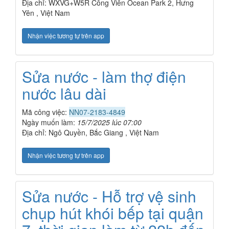
Địa chỉ: WXVG+W5R Công Viên Ocean Park 2, Hưng
Yên , Việt Nam
Nhận việc tương tự trên app
Sửa nước - làm thợ điện
nước lâu dài
Mã công việc:
NN07-2183-4849
Ngày muốn làm:
15/7/2025 lúc 07:00
Địa chỉ: Ngô Quyền, Bắc Giang , Việt Nam
Nhận việc tương tự trên app
Sửa nước - Hỗ trợ vệ sinh
chụp hút khói bếp tại quận