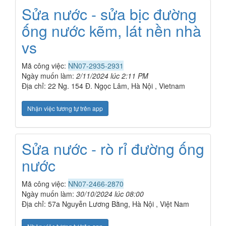
Sửa nước - sửa bịc đường
ống nước kẽm, lát nền nhà
vs
Mã công việc:
NN07-2935-2931
Ngày muốn làm:
2/11/2024 lúc 2:11 PM
Địa chỉ: 22 Ng. 154 Đ. Ngọc Lâm, Hà Nội , Vietnam
Nhận việc tương tự trên app
Sửa nước - rò rỉ đường ống
nước
Mã công việc:
NN07-2466-2870
Ngày muốn làm:
30/10/2024 lúc 08:00
Địa chỉ: 57a Nguyễn Lương Bằng, Hà Nội , Việt Nam