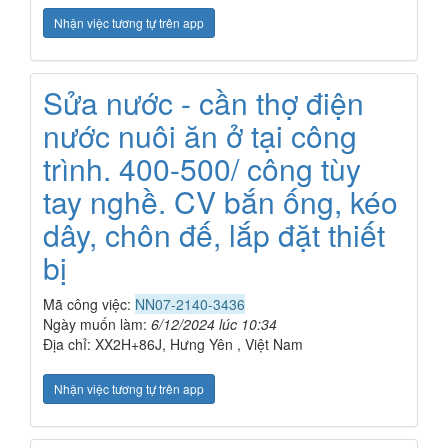
Nhận việc tương tự trên app
Sửa nước - cần thợ điện
nước nuôi ăn ở tại công
trình. 400-500/ công tùy
tay nghề. CV bắn ống, kéo
dây, chôn đế, lắp đặt thiết
bị
Mã công việc:
NN07-2140-3436
Ngày muốn làm:
6/12/2024 lúc 10:34
Địa chỉ: XX2H+86J, Hưng Yên , Việt Nam
Nhận việc tương tự trên app