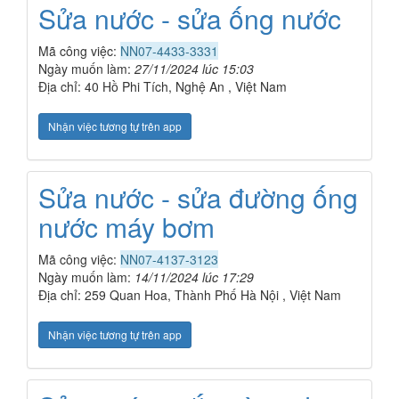
Sửa nước - sửa ống nước
Mã công việc:
NN07-4433-3331
Ngày muốn làm:
27/11/2024 lúc 15:03
Địa chỉ: 40 Hồ Phi Tích, Nghệ An , Việt Nam
Nhận việc tương tự trên app
Sửa nước - sửa đường ống
nước máy bơm
Mã công việc:
NN07-4137-3123
Ngày muốn làm:
14/11/2024 lúc 17:29
Địa chỉ: 259 Quan Hoa, Thành Phố Hà Nội , Việt Nam
Nhận việc tương tự trên app