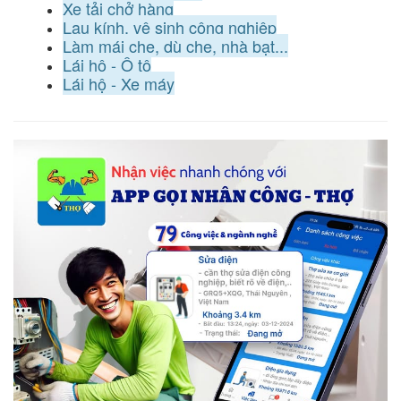
Xe tải chở hàng
Lau kính, vệ sinh công nghiệp
Làm mái che, dù che, nhà bạt...
Lái hộ - Ô tô
Lái hộ - Xe máy