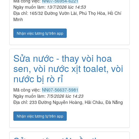
Mã công việc:
NN07-56954-6221
Ngày muốn làm:
13/7/2026 lúc 14:53
Địa chỉ: 165/32 Đường Vườn Lài, Phú Thọ Hòa, Hồ Chí
Minh
Nhận việc tương tự trên app
Sửa nước - thay vòi hoa
sen, vòi nước xịt toalet, vòi
nước bị rò rỉ
Mã công việc:
NN07-56637-5981
Ngày muốn làm:
7/5/2026 lúc 14:23
Địa chỉ: 233 Đường Nguyễn Hoàng, Hải Châu, Đà Nẵng
Nhận việc tương tự trên app