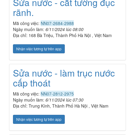
Sửa nước - cắt tường đục
rãnh.
Mã công việc:
NN07-2684-2988
Ngày muốn làm:
6/11/2024 lúc 08:00
Địa chỉ: 168 Bà Triệu, Thành Phố Hà Nội , Việt Nam
Nhận việc tương tự trên app
Sửa nước - làm trục nước
cấp thoát
Mã công việc:
NN07-2812-2975
Ngày muốn làm:
6/11/2024 lúc 07:30
Địa chỉ: Trung Kính, Thành Phố Hà Nội , Việt Nam
Nhận việc tương tự trên app