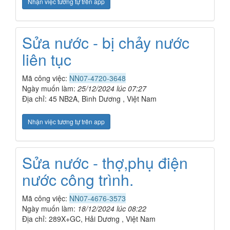
Nhận việc tương tự trên app
Sửa nước - bị chảy nước
liên tục
Mã công việc:
NN07-4720-3648
Ngày muốn làm:
25/12/2024 lúc 07:27
Địa chỉ: 45 NB2A, Bình Dương , Việt Nam
Nhận việc tương tự trên app
Sửa nước - thợ,phụ điện
nước công trình.
Mã công việc:
NN07-4676-3573
Ngày muốn làm:
18/12/2024 lúc 08:22
Địa chỉ: 289X+GC, Hải Dương , Việt Nam