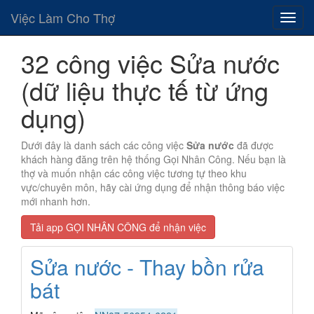
Việc Làm Cho Thợ
32 công việc Sửa nước
(dữ liệu thực tế từ ứng
dụng)
Dưới đây là danh sách các công việc
Sửa nước
đã được
khách hàng đăng trên hệ thống Gọi Nhân Công. Nếu bạn là
thợ và muốn nhận các công việc tương tự theo khu
vực/chuyên môn, hãy cài ứng dụng để nhận thông báo việc
mới nhanh hơn.
Tải app GỌI NHÂN CÔNG để nhận việc
Sửa nước - Thay bồn rửa
bát