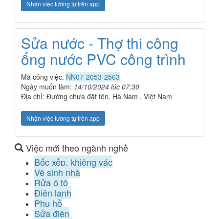
Nhận việc tương tự trên app
Sửa nước - Thợ thi công
ống nước PVC công trình
Mã công việc:
NN07-2053-2563
Ngày muốn làm:
14/10/2024 lúc 07:30
Địa chỉ: Đường chưa đặt tên, Hà Nam , Việt Nam
Nhận việc tương tự trên app
Việc mới theo ngành nghề
Bốc xếp, khiêng vác
Vệ sinh nhà
Rửa ô tô
Điện lạnh
Phụ hồ
Sửa điện