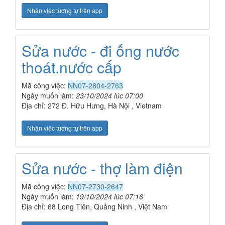
Nhận việc tương tự trên app
Sửa nước - đi ống nước
thoát.nước cấp
Mã công việc:
NN07-2804-2763
Ngày muốn làm:
23/10/2024 lúc 07:00
Địa chỉ: 272 Đ. Hữu Hưng, Hà Nội , Vietnam
Nhận việc tương tự trên app
Sửa nước - thợ làm điện
Mã công việc:
NN07-2730-2647
Ngày muốn làm:
19/10/2024 lúc 07:16
Địa chỉ: 68 Long Tiên, Quảng Ninh , Việt Nam