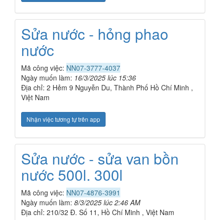
Sửa nước - hỏng phao
nước
Mã công việc:
NN07-3777-4037
Ngày muốn làm:
16/3/2025 lúc 15:36
Địa chỉ: 2 Hẻm 9 Nguyễn Du, Thành Phố Hồ Chí Minh ,
Việt Nam
Nhận việc tương tự trên app
Sửa nước - sửa van bồn
nước 500l. 300l
Mã công việc:
NN07-4876-3991
Ngày muốn làm:
8/3/2025 lúc 2:46 AM
Địa chỉ: 210/32 Đ. Số 11, Hồ Chí Minh , Việt Nam