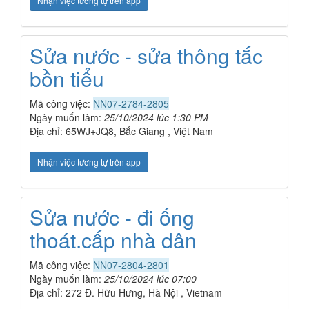
Nhận việc tương tự trên app
Sửa nước - sửa thông tắc
bồn tiểu
Mã công việc:
NN07-2784-2805
Ngày muốn làm:
25/10/2024 lúc 1:30 PM
Địa chỉ: 65WJ+JQ8, Bắc Giang , Việt Nam
Nhận việc tương tự trên app
Sửa nước - đi ống
thoát.cấp nhà dân
Mã công việc:
NN07-2804-2801
Ngày muốn làm:
25/10/2024 lúc 07:00
Địa chỉ: 272 Đ. Hữu Hưng, Hà Nội , Vietnam