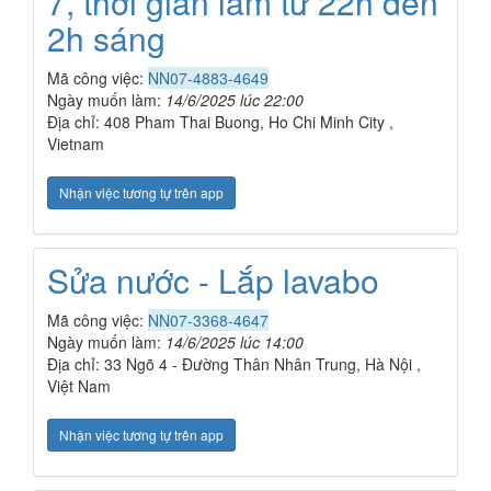
7, thời gian làm từ 22h đến
2h sáng
Mã công việc:
NN07-4883-4649
Ngày muốn làm:
14/6/2025 lúc 22:00
Địa chỉ: 408 Pham Thai Buong, Ho Chi Minh City ,
Vietnam
Nhận việc tương tự trên app
Sửa nước - Lắp lavabo
Mã công việc:
NN07-3368-4647
Ngày muốn làm:
14/6/2025 lúc 14:00
Địa chỉ: 33 Ngõ 4 - Đường Thân Nhân Trung, Hà Nội ,
Việt Nam
Nhận việc tương tự trên app