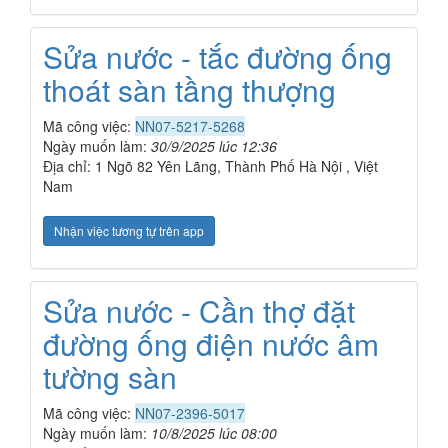
Sửa nước - tắc đường ống
thoát sàn tầng thượng
Mã công việc:
NN07-5217-5268
Ngày muốn làm:
30/9/2025 lúc 12:36
Địa chỉ: 1 Ngõ 82 Yên Lãng, Thành Phố Hà Nội , Việt
Nam
Nhận việc tương tự trên app
Sửa nước - Cần thợ đặt
đường ống điện nước âm
tường sàn
Mã công việc:
NN07-2396-5017
Ngày muốn làm:
10/8/2025 lúc 08:00