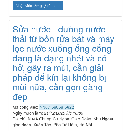
Nhận việc tương tự trên app
Sửa nước - đường nước
thải từ bồn rửa bát và máy
lọc nước xuống ống cống
đang là dạng nhét và có
hở, gây ra mùi, cần giải
pháp để kín lại không bị
mùi nữa, cần gọn gàng
đẹp
Mã công việc:
NN07-56058-5622
Ngày muốn làm:
21/12/2025 lúc 16:03
Địa chỉ: N04A Chung Cư Ngoại Giao Đoàn, Khu Ngoại
giao đoàn, Xuân Tảo, Bắc Từ Liêm, Hà Nội