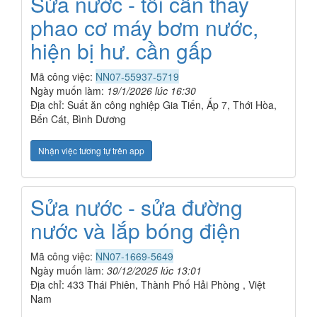
Sửa nước - tôi cần thay
phao cơ máy bơm nước,
hiện bị hư. cần gấp
Mã công việc:
NN07-55937-5719
Ngày muốn làm:
19/1/2026 lúc 16:30
Địa chỉ: Suất ăn công nghiệp Gia Tiến, Ấp 7, Thới Hòa,
Bến Cát, Bình Dương
Nhận việc tương tự trên app
Sửa nước - sửa đường
nước và lắp bóng điện
Mã công việc:
NN07-1669-5649
Ngày muốn làm:
30/12/2025 lúc 13:01
Địa chỉ: 433 Thái Phiên, Thành Phố Hải Phòng , Việt
Nam