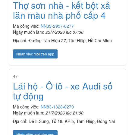
Thợ sơn nhà - kết bột xả
lăn màu nhà phố cấp 4
Mã công việc:
NN33-2957-6277
Ngày muốn làm:
23/7/2026 lúc 07:30
Địa chỉ: Đường Tân Hiệp 27, Tân Hiệp, Hồ Chí Minh
Nhận việc mới trên app
47
Lái hộ - Ô tô - xe Audi số
tự động
Mã công việc:
NN83-1328-6279
Ngày muốn làm:
21/7/2026 lúc 21:00
Địa chỉ: Dê 5 Sung, Tổ 18, KP 5, Tam Hiệp, Đồng Nai
Nhận việc mới trên app