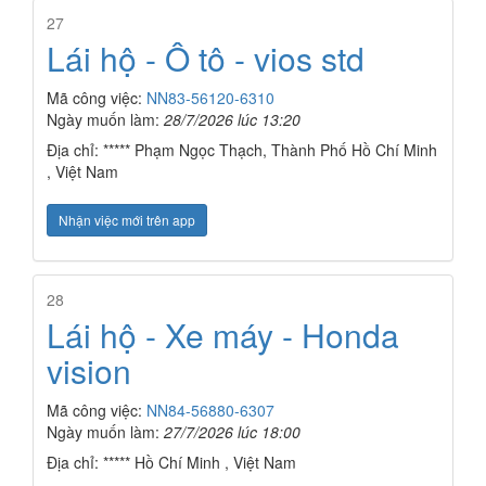
27
Lái hộ - Ô tô - vios std
Mã công việc:
NN83-56120-6310
Ngày muốn làm:
28/7/2026 lúc 13:20
Địa chỉ: ***** Phạm Ngọc Thạch, Thành Phố Hồ Chí Minh
, Việt Nam
Nhận việc mới trên app
28
Lái hộ - Xe máy - Honda
vision
Mã công việc:
NN84-56880-6307
Ngày muốn làm:
27/7/2026 lúc 18:00
Địa chỉ: ***** Hồ Chí Minh , Việt Nam