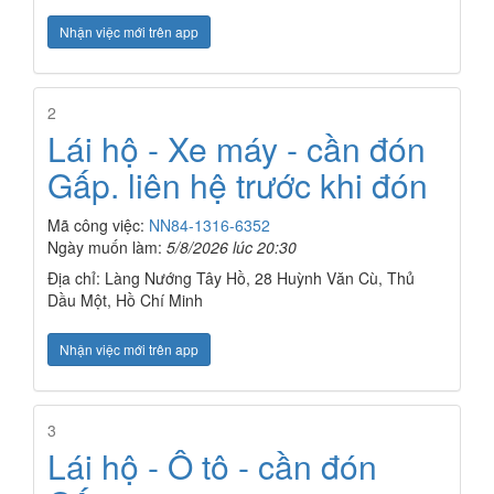
Nhận việc mới trên app
2
Lái hộ - Xe máy - cần đón
Gấp. liên hệ trước khi đón
Mã công việc:
NN84-1316-6352
Ngày muốn làm:
5/8/2026 lúc 20:30
Địa chỉ: Làng Nướng Tây Hồ, 28 Huỳnh Văn Cù, Thủ
Dầu Một, Hồ Chí Minh
Nhận việc mới trên app
3
Lái hộ - Ô tô - cần đón