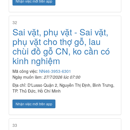
Nhận việc mới trên app
32
Sai vặt, phụ vặt - Sai vặt,
phụ vặt cho thợ gỗ, lau
chùi đồ gỗ CN, ko cần có
kinh nghiệm
Mã công việc:
NN46-3953-6301
Ngày muốn làm:
27/7/2026 lúc 07:00
Địa chỉ: D'Lusso Quận 2, Nguyễn Thị Định, Bình Trưng,
TP. Thủ Đức, Hồ Chí Minh
Nhận việc mới trên app
33