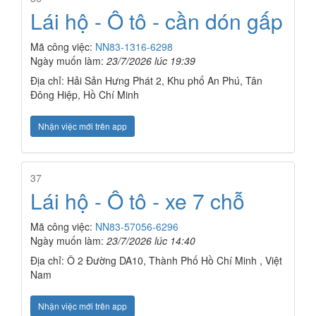
Lái hộ - Ô tô - cần dón gấp
Mã công việc:
NN83-1316-6298
Ngày muốn làm:
23/7/2026 lúc 19:39
Địa chỉ: Hải Sản Hưng Phát 2, Khu phố An Phú, Tân
Đông Hiệp, Hồ Chí Minh
Nhận việc mới trên app
37
Lái hộ - Ô tô - xe 7 chỗ
Mã công việc:
NN83-57056-6296
Ngày muốn làm:
23/7/2026 lúc 14:40
Địa chỉ: Ô 2 Đường DA10, Thành Phố Hồ Chí Minh , Việt
Nam
Nhận việc mới trên app