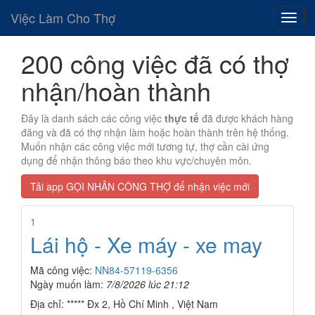
Việc Làm Cho Thợ
200 công việc đã có thợ
nhận/hoàn thành
Đây là danh sách các công việc
thực tế
đã được khách hàng
đăng và đã có thợ nhận làm hoặc hoàn thành trên hệ thống.
Muốn nhận các công việc mới tương tự, thợ cần cài ứng
dụng để nhận thông báo theo khu vực/chuyên môn.
Tải app GỌI NHÂN CÔNG THỢ để nhận việc mới
1
Lái hộ - Xe máy - xe may
Mã công việc:
NN84-57119-6356
Ngày muốn làm:
7/8/2026 lúc 21:12
Địa chỉ: ***** Đx 2, Hồ Chí Minh , Việt Nam