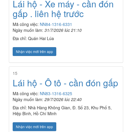
Lái hộ - Xe máy - cần đón
gấp . liên hệ trước
Mã công việc:
NN84-1316-6331
Ngày muốn làm:
31/7/2026 lúc 21:10
Địa chỉ: Quán Hai Lúa
Nhận việc mới trên app
15
Lái hộ - Ô tô - cần đón gấp
Mã công việc:
NN83-1316-6325
Ngày muốn làm:
29/7/2026 lúc 22:40
Địa chỉ: Nhà Hàng Không Gian, Đ. Số 23, Khu Phố 5,
Hiệp Bình, Hồ Chí Minh
Nhận việc mới trên app