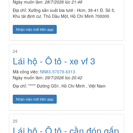
Ngày muốn làm:
28/7/2026 lúc 21:49
Địa chỉ: Xưởng sản xuất bia tươi - Hcm, 39-41 Đ. Số 5,
Khu tái định cư, Thủ Dầu Một, Hồ Chí Minh 700000
Nhận việc mới trên app
24
Lái hộ - Ô tô - xe vf 3
Mã công việc:
NN83-57079-6313
Ngày muốn làm:
29/7/2026 lúc 20:42
Địa chỉ: ***** Đường GS1, Hồ Chí Minh , Việt Nam
Nhận việc mới trên app
25
Lái hộ - Ô tô - cần đón gấp