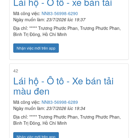
Lái hộ - Ô tô - xe bán tải
Mã công việc:
NN83-56998-6290
Ngày muốn làm:
23/7/2026 lúc 19:37
Địa chỉ: ***** Trương Phước Phan, Trương Phước Phan,
Bình Trị Đông, Hồ Chí Minh
Nhận việc mới trên app
42
Lái hộ - Ô tô - Xe bán tải
màu đen
Mã công việc:
NN83-56998-6289
Ngày muốn làm:
23/7/2026 lúc 19:34
Địa chỉ: ***** Trương Phước Phan, Trương Phước Phan,
Bình Trị Đông, Hồ Chí Minh
Nhận việc mới trên app