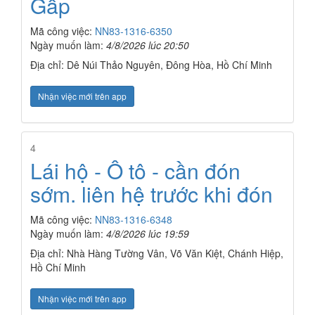
Gấp
Mã công việc:
NN83-1316-6350
Ngày muốn làm:
4/8/2026 lúc 20:50
Địa chỉ: Dê Núi Thảo Nguyên, Đông Hòa, Hồ Chí Minh
Nhận việc mới trên app
4
Lái hộ - Ô tô - cần đón
sớm. liên hệ trước khi đón
Mã công việc:
NN83-1316-6348
Ngày muốn làm:
4/8/2026 lúc 19:59
Địa chỉ: Nhà Hàng Tường Vân, Võ Văn Kiệt, Chánh Hiệp,
Hồ Chí Minh
Nhận việc mới trên app