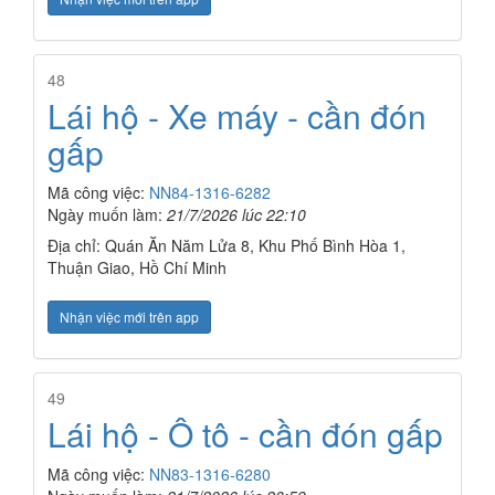
48
Lái hộ - Xe máy - cần đón
gấp
Mã công việc:
NN84-1316-6282
Ngày muốn làm:
21/7/2026 lúc 22:10
Địa chỉ: Quán Ăn Năm Lửa 8, Khu Phố Bình Hòa 1,
Thuận Giao, Hồ Chí Minh
Nhận việc mới trên app
49
Lái hộ - Ô tô - cần đón gấp
Mã công việc:
NN83-1316-6280