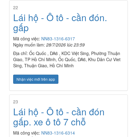
22
Lái hộ - Ô tô - cần đón.
gấp
Mã công việc:
NN83-1316-6317
Ngày muốn làm:
28/7/2026 lúc 23:59
Địa chỉ: Ốc Quốc , DA6 , KDC Việt Sing, Phường Thuận
Giao, TP Hồ Chí Minh, Ốc Quốc, DA6, Khu Dân Cư Viet
Sing, Thuận Giao, Hồ Chí Minh
Nhận việc mới trên app
23
Lái hộ - Ô tô - cần đón
gấp. xe ô tô 7 chỗ
Mã công việc:
NN83-1316-6314