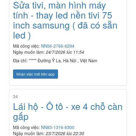
Sửa tivi, màn hình máy
tính - thay led nền tivi 75
inch samsung ( đã có sẵn
led )
Mã công việc:
NN56-2766-6294
Ngày muốn làm:
24/7/2026 lúc 11:54
Địa chỉ: ***** Đường Ỷ La, Hà Nội , Việt Nam
Nhận việc mới trên app
34
Lái hộ - Ô tô - xe 4 chỗ càn
gấp
Mã công việc:
NN83-1316-6300
Ngày muốn làm:
23/7/2026 lúc 22:30