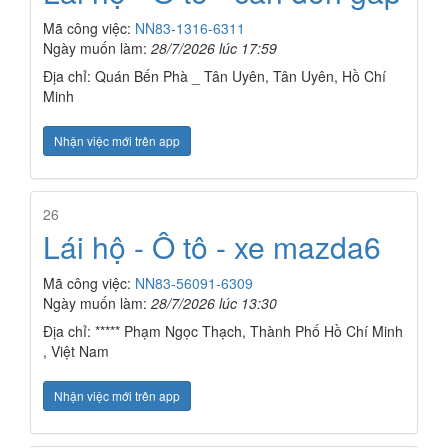
Mã công việc:
NN83-1316-6311
Ngày muốn làm:
28/7/2026 lúc 17:59
Địa chỉ: Quán Bến Phà _ Tân Uyên, Tân Uyên, Hồ Chí
Minh
Nhận việc mới trên app
26
Lái hộ - Ô tô - xe mazda6
Mã công việc:
NN83-56091-6309
Ngày muốn làm:
28/7/2026 lúc 13:30
Địa chỉ: ***** Phạm Ngọc Thạch, Thành Phố Hồ Chí Minh
, Việt Nam
Nhận việc mới trên app