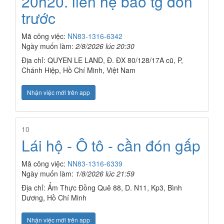
20h20. liên hệ báo tg đón
trước
Mã công việc:
NN83-1316-6342
Ngày muốn làm:
2/8/2026 lúc 20:30
Địa chỉ: QUYEN LE LAND, Đ. ĐX 80/128/17A cũ, P,
Chánh Hiệp, Hồ Chí Minh, Việt Nam
Nhận việc mới trên app
10
Lái hộ - Ô tô - cần đón gấp
Mã công việc:
NN83-1316-6339
Ngày muốn làm:
1/8/2026 lúc 21:59
Địa chỉ: Ẩm Thực Đồng Quê 88, D. N11, Kp3, Bình
Dương, Hồ Chí Minh
Nhận việc mới trên app