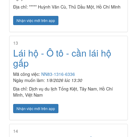
Địa chỉ: ***** Huỳnh Văn Cù, Thủ Dầu Một, Hồ Chí Minh
Nhận việc mới trên app
13
Lái hộ - Ô tô - cần lái hộ
gấp
Mã công việc:
NN83-1316-6336
Ngày muốn làm:
1/8/2026 lúc 13:30
Địa chỉ: Dịch vụ du lịch Tống Kiệt, Tây Nam, Hồ Chí
Minh, Việt Nam
Nhận việc mới trên app
14