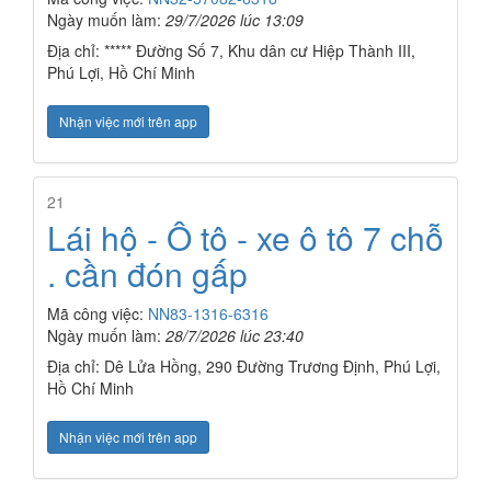
Ngày muốn làm:
29/7/2026 lúc 13:09
Địa chỉ: ***** Đường Số 7, Khu dân cư Hiệp Thành III,
Phú Lợi, Hồ Chí Minh
Nhận việc mới trên app
21
Lái hộ - Ô tô - xe ô tô 7 chỗ
. cần đón gấp
Mã công việc:
NN83-1316-6316
Ngày muốn làm:
28/7/2026 lúc 23:40
Địa chỉ: Dê Lửa Hồng, 290 Đường Trương Định, Phú Lợi,
Hồ Chí Minh
Nhận việc mới trên app