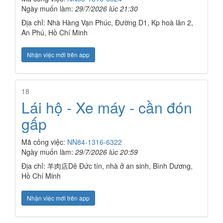
Ngày muốn làm:
29/7/2026 lúc 21:30
Địa chỉ: Nhà Hàng Vạn Phúc, Đường D1, Kp hoà lân 2,
An Phú, Hồ Chí Minh
Nhận việc mới trên app
18
Lái hộ - Xe máy - cần đón
gấp
Mã công việc:
NN84-1316-6322
Ngày muốn làm:
29/7/2026 lúc 20:59
Địa chỉ: 羊肉店Dê Đức tín, nhà ở an sinh, Bình Dương,
Hồ Chí Minh
Nhận việc mới trên app