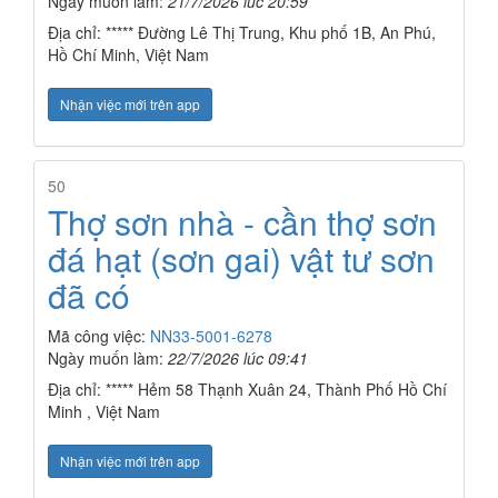
Ngày muốn làm:
21/7/2026 lúc 20:59
Địa chỉ: ***** Đường Lê Thị Trung, Khu phố 1B, An Phú,
Hồ Chí Minh, Việt Nam
Nhận việc mới trên app
50
Thợ sơn nhà - cần thợ sơn
đá hạt (sơn gai) vật tư sơn
đã có
Mã công việc:
NN33-5001-6278
Ngày muốn làm:
22/7/2026 lúc 09:41
Địa chỉ: ***** Hẻm 58 Thạnh Xuân 24, Thành Phố Hồ Chí
Minh , Việt Nam
Nhận việc mới trên app