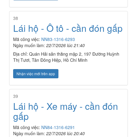
38
Lái hộ - Ô tô - cần đón gấp
Mã công việc:
NN83-1316-6293
Ngày muốn làm:
22/7/2026 lúc 21:40
Địa chỉ: Quán Hải sản thằng mập 2, 197 Đường Huỳnh
Thị Tươi, Tân Đông Hiệp, Hồ Chí Minh
Nhận việc mới trên app
39
Lái hộ - Xe máy - cần đón
gấp
Mã công việc:
NN84-1316-6291
Ngày muốn làm:
22/7/2026 lúc 20:40