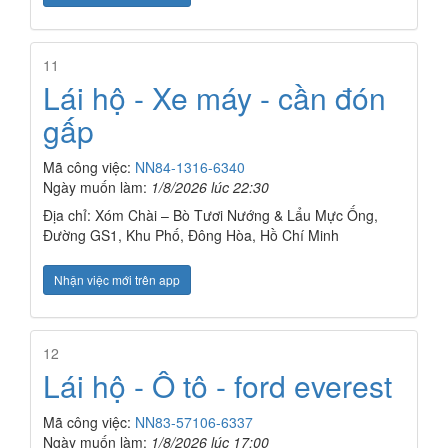
11
Lái hộ - Xe máy - cần đón
gấp
Mã công việc:
NN84-1316-6340
Ngày muốn làm:
1/8/2026 lúc 22:30
Địa chỉ: Xóm Chài – Bò Tươi Nướng & Lẩu Mực Ống,
Đường GS1, Khu Phố, Đông Hòa, Hồ Chí Minh
Nhận việc mới trên app
12
Lái hộ - Ô tô - ford everest
Mã công việc:
NN83-57106-6337
Ngày muốn làm:
1/8/2026 lúc 17:00