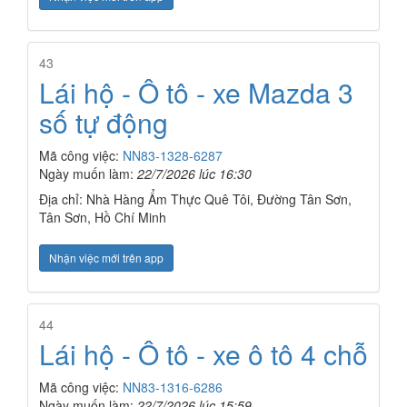
43
Lái hộ - Ô tô - xe Mazda 3
số tự động
Mã công việc:
NN83-1328-6287
Ngày muốn làm:
22/7/2026 lúc 16:30
Địa chỉ: Nhà Hàng Ẩm Thực Quê Tôi, Đường Tân Sơn,
Tân Sơn, Hồ Chí Minh
Nhận việc mới trên app
44
Lái hộ - Ô tô - xe ô tô 4 chỗ
Mã công việc:
NN83-1316-6286
Ngày muốn làm:
22/7/2026 lúc 15:59