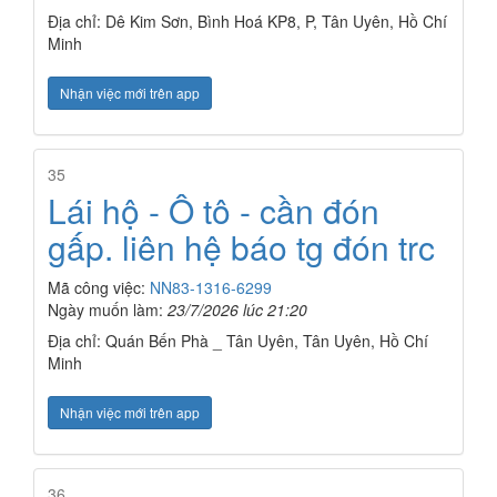
Địa chỉ: Dê Kim Sơn, Bình Hoá KP8, P, Tân Uyên, Hồ Chí
Minh
Nhận việc mới trên app
35
Lái hộ - Ô tô - cần đón
gấp. liên hệ báo tg đón trc
Mã công việc:
NN83-1316-6299
Ngày muốn làm:
23/7/2026 lúc 21:20
Địa chỉ: Quán Bến Phà _ Tân Uyên, Tân Uyên, Hồ Chí
Minh
Nhận việc mới trên app
36