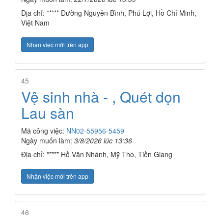
Địa chỉ: ***** Đường Nguyễn Bình, Phú Lợi, Hồ Chí Minh,
Việt Nam
Nhận việc mới trên app
45
Vệ sinh nhà - , Quét dọn
Lau sàn
Mã công việc:
NN02-55956-5459
Ngày muốn làm:
3/8/2026 lúc 13:36
Địa chỉ: ***** Hồ Văn Nhánh, Mỹ Tho, Tiền Giang
Nhận việc mới trên app
46