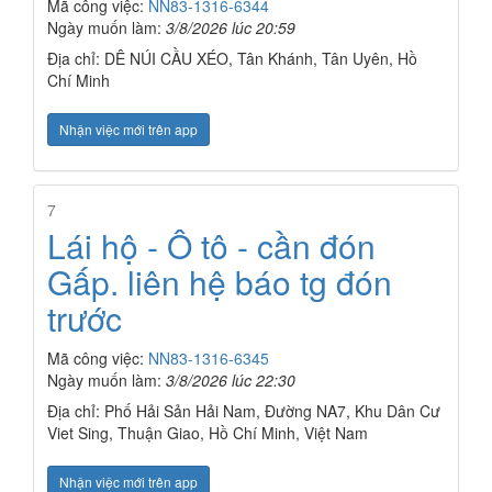
Mã công việc:
NN83-1316-6344
Ngày muốn làm:
3/8/2026 lúc 20:59
Địa chỉ: DÊ NÚI CẦU XÉO, Tân Khánh, Tân Uyên, Hồ
Chí Minh
Nhận việc mới trên app
7
Lái hộ - Ô tô - cần đón
Gấp. liên hệ báo tg đón
trước
Mã công việc:
NN83-1316-6345
Ngày muốn làm:
3/8/2026 lúc 22:30
Địa chỉ: Phố Hải Sản Hải Nam, Đường NA7, Khu Dân Cư
Viet Sing, Thuận Giao, Hồ Chí Minh, Việt Nam
Nhận việc mới trên app