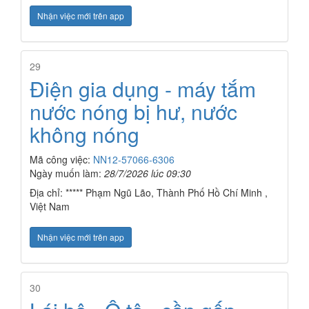
Nhận việc mới trên app
29
Điện gia dụng - máy tắm
nước nóng bị hư, nước
không nóng
Mã công việc:
NN12-57066-6306
Ngày muốn làm:
28/7/2026 lúc 09:30
Địa chỉ: ***** Phạm Ngũ Lão, Thành Phố Hồ Chí Minh ,
Việt Nam
Nhận việc mới trên app
30