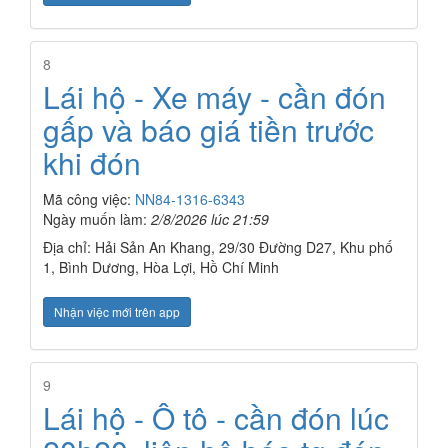
8
Lái hộ - Xe máy - cần đón
gấp và báo giá tiền trước
khi đón
Mã công việc:
NN84-1316-6343
Ngày muốn làm:
2/8/2026 lúc 21:59
Địa chỉ: Hải Sản An Khang, 29/30 Đường D27, Khu phố
1, Bình Dương, Hòa Lợi, Hồ Chí Minh
Nhận việc mới trên app
9
Lái hộ - Ô tô - cần đón lúc