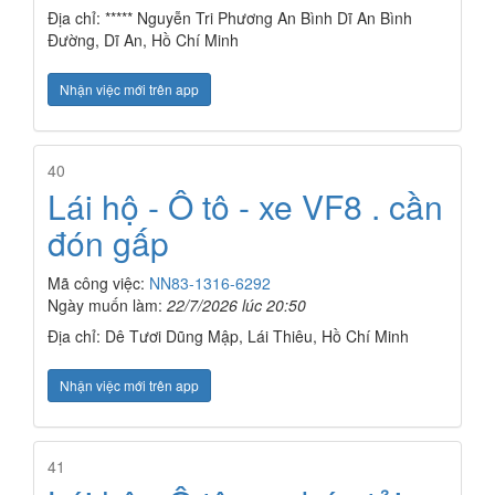
Địa chỉ: ***** Nguyễn Tri Phương An Bình Dĩ An Bình
Đường, Dĩ An, Hồ Chí Minh
Nhận việc mới trên app
40
Lái hộ - Ô tô - xe VF8 . cần
đón gấp
Mã công việc:
NN83-1316-6292
Ngày muốn làm:
22/7/2026 lúc 20:50
Địa chỉ: Dê Tươi Dũng Mập, Lái Thiêu, Hồ Chí Minh
Nhận việc mới trên app
41