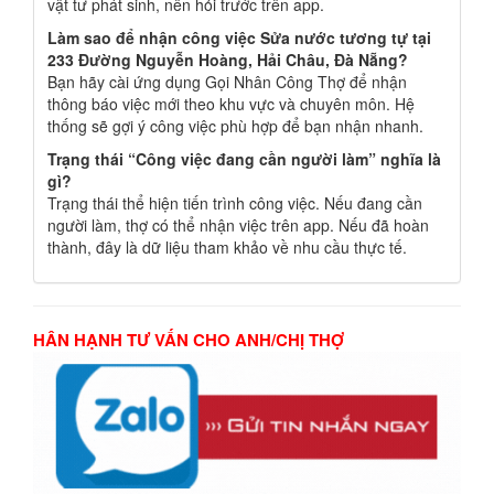
vật tư phát sinh, nên hỏi trước trên app.
Làm sao để nhận công việc Sửa nước tương tự tại
233 Đường Nguyễn Hoàng, Hải Châu, Đà Nẵng?
Bạn hãy cài ứng dụng Gọi Nhân Công Thợ để nhận
thông báo việc mới theo khu vực và chuyên môn. Hệ
thống sẽ gợi ý công việc phù hợp để bạn nhận nhanh.
Trạng thái “Công việc đang cần người làm” nghĩa là
gì?
Trạng thái thể hiện tiến trình công việc. Nếu đang cần
người làm, thợ có thể nhận việc trên app. Nếu đã hoàn
thành, đây là dữ liệu tham khảo về nhu cầu thực tế.
HÂN HẠNH TƯ VẤN CHO ANH/CHỊ THỢ