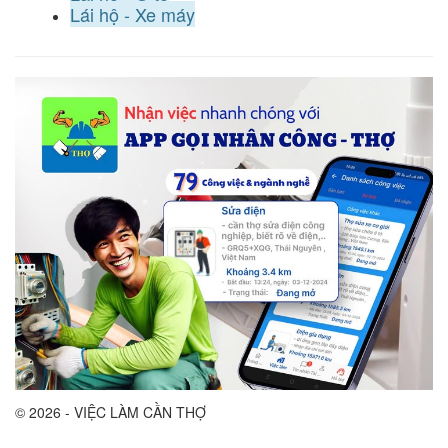
Lái hộ - Xe máy
© 2026 - VIỆC LÀM CẦN THỢ