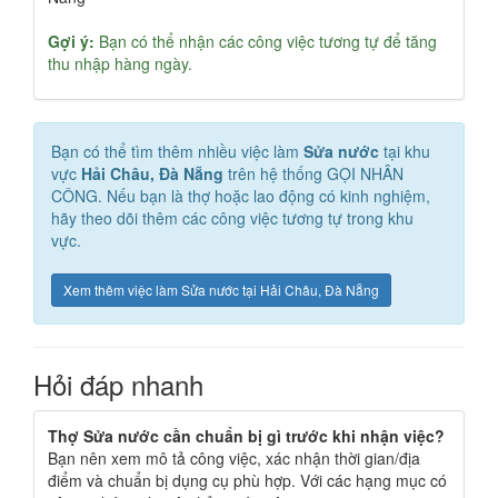
Gợi ý:
Bạn có thể nhận các công việc tương tự để tăng
thu nhập hàng ngày.
Bạn có thể tìm thêm nhiều việc làm
Sửa nước
tại khu
vực
Hải Châu, Đà Nẵng
trên hệ thống GỌI NHÂN
CÔNG. Nếu bạn là thợ hoặc lao động có kinh nghiệm,
hãy theo dõi thêm các công việc tương tự trong khu
vực.
Xem thêm việc làm Sửa nước tại Hải Châu, Đà Nẵng
Hỏi đáp nhanh
Thợ Sửa nước cần chuẩn bị gì trước khi nhận việc?
Bạn nên xem mô tả công việc, xác nhận thời gian/địa
điểm và chuẩn bị dụng cụ phù hợp. Với các hạng mục có