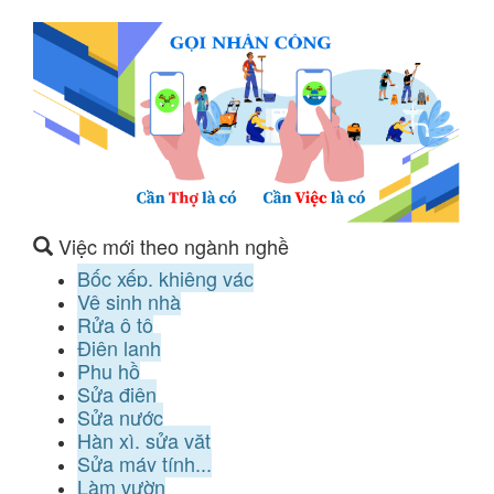
Việc mới theo ngành nghề
Bốc xếp, khiêng vác
Vệ sinh nhà
Rửa ô tô
Điện lạnh
Phụ hồ
Sửa điện
Sửa nước
Hàn xì, sửa vặt
Sửa máy tính...
Làm vườn