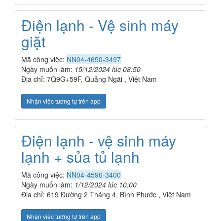
Điện lạnh - Vệ sinh máy
giặt
Mã công việc:
NN04-4650-3497
Ngày muốn làm:
15/12/2024 lúc 08:50
Địa chỉ: 7Q9G+59F, Quảng Ngãi , Việt Nam
Nhận việc tương tự trên app
Điện lạnh - vệ sinh máy
lạnh + sủa tủ lạnh
Mã công việc:
NN04-4596-3400
Ngày muốn làm:
1/12/2024 lúc 10:00
Địa chỉ: 619 Đường 2 Tháng 4, Bình Phước , Việt Nam
Nhận việc tương tự trên app