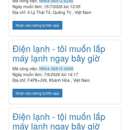
Mã công việc:
NN04-56972-6240
Ngày muốn làm:
15/7/2026 lúc 13:55
Địa chỉ: 6 Lý Thái Tổ, Quảng Trị , Việt Nam
Nhận việc tương tự trên app
Điện lạnh - tôi muốn lắp
máy lạnh ngay bây giờ
Mã công việc:
NN04-56815-6086
Ngày muốn làm:
7/6/2026 lúc 14:17
Địa chỉ: F4P8+JV9, Khánh Hòa , Việt Nam
Nhận việc tương tự trên app
Điện lạnh - tội muốn lắp
máy lạnh ngay bây giờ