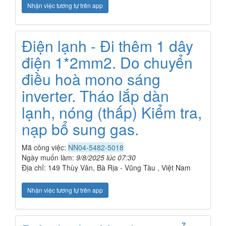
Nhận việc tương tự trên app
Điện lạnh - Đi thêm 1 dây
điện 1*2mm2. Do chuyển
điều hoà mono sáng
inverter. Tháo lắp dàn
lạnh, nóng (thấp) Kiểm tra,
nạp bổ sung gas.
Mã công việc:
NN04-5482-5018
Ngày muốn làm:
9/8/2025 lúc 07:30
Địa chỉ: 149 Thùy Vân, Bà Rịa - Vũng Tàu , Việt Nam
Nhận việc tương tự trên app