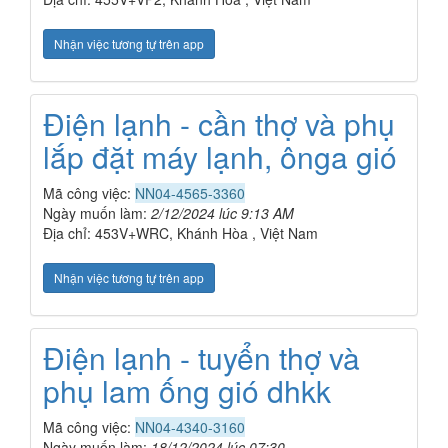
Nhận việc tương tự trên app
Điện lạnh - cần thợ và phụ
lắp đặt máy lạnh, ônga gió
Mã công việc:
NN04-4565-3360
Ngày muốn làm:
2/12/2024 lúc 9:13 AM
Địa chỉ: 453V+WRC, Khánh Hòa , Việt Nam
Nhận việc tương tự trên app
Điện lạnh - tuyển thợ và
phụ lam ống gió dhkk
Mã công việc:
NN04-4340-3160
Ngày muốn làm:
18/12/2024 lúc 07:30