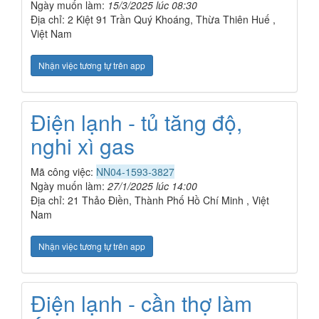
Ngày muốn làm:
15/3/2025 lúc 08:30
Địa chỉ: 2 Kiệt 91 Trần Quý Khoáng, Thừa Thiên Huế ,
Việt Nam
Nhận việc tương tự trên app
Điện lạnh - tủ tăng độ,
nghi xì gas
Mã công việc:
NN04-1593-3827
Ngày muốn làm:
27/1/2025 lúc 14:00
Địa chỉ: 21 Thảo Điền, Thành Phố Hồ Chí Minh , Việt
Nam
Nhận việc tương tự trên app
Điện lạnh - cần thợ làm