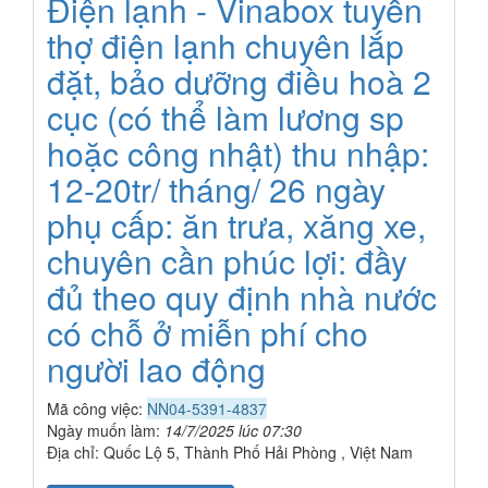
Điện lạnh - Vinabox tuyển
thợ điện lạnh chuyên lắp
đặt, bảo dưỡng điều hoà 2
cục (có thể làm lương sp
hoặc công nhật) thu nhập:
12-20tr/ tháng/ 26 ngày
phụ cấp: ăn trưa, xăng xe,
chuyên cần phúc lợi: đầy
đủ theo quy định nhà nước
có chỗ ở miễn phí cho
người lao động
Mã công việc:
NN04-5391-4837
Ngày muốn làm:
14/7/2025 lúc 07:30
Địa chỉ: Quốc Lộ 5, Thành Phố Hải Phòng , Việt Nam