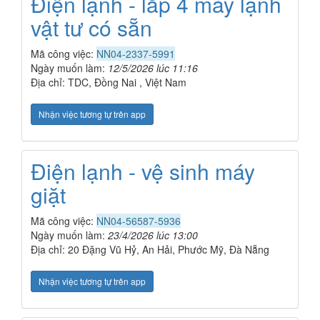
Điện lạnh - lắp 4 máy lạnh
vật tư có sẵn
Mã công việc:
NN04-2337-5991
Ngày muốn làm:
12/5/2026 lúc 11:16
Địa chỉ: TDC, Đồng Nai , Việt Nam
Nhận việc tương tự trên app
Điện lạnh - vệ sinh máy
giặt
Mã công việc:
NN04-56587-5936
Ngày muốn làm:
23/4/2026 lúc 13:00
Địa chỉ: 20 Đặng Vũ Hỷ, An Hải, Phước Mỹ, Đà Nẵng
Nhận việc tương tự trên app