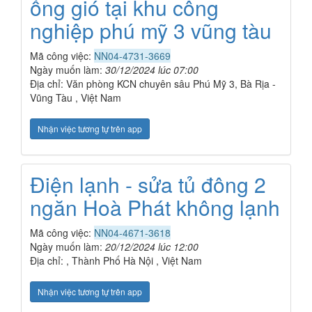
ống gió tại khu công
nghiệp phú mỹ 3 vũng tàu
Mã công việc:
NN04-4731-3669
Ngày muốn làm:
30/12/2024 lúc 07:00
Địa chỉ: Văn phòng KCN chuyên sâu Phú Mỹ 3, Bà Rịa -
Vũng Tàu , Việt Nam
Nhận việc tương tự trên app
Điện lạnh - sửa tủ đông 2
ngăn Hoà Phát không lạnh
Mã công việc:
NN04-4671-3618
Ngày muốn làm:
20/12/2024 lúc 12:00
Địa chỉ: , Thành Phố Hà Nội , Việt Nam
Nhận việc tương tự trên app