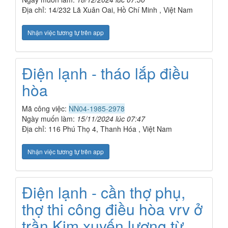
Địa chỉ: 14/232 Lã Xuân Oai, Hồ Chí Minh , Việt Nam
Nhận việc tương tự trên app
Điện lạnh - tháo lắp điều
hòa
Mã công việc:
NN04-1985-2978
Ngày muốn làm:
15/11/2024 lúc 07:47
Địa chỉ: 116 Phú Thọ 4, Thanh Hóa , Việt Nam
Nhận việc tương tự trên app
Điện lạnh - cần thợ phụ,
thợ thi công điều hòa vrv ở
trần Kim xuyến lương từ