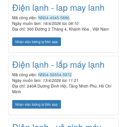
Điện lạnh - lap may lanh
Mã công việc:
NN04-4945-5886
Ngày muốn làm:
16/4/2026 lúc 08:10
Địa chỉ: 300 Đường 2 Tháng 4, Khánh Hòa , Việt Nam
Nhận việc tương tự trên app
Điện lạnh - lắp máy lạnh
Mã công việc:
NN04-56554-5872
Ngày muốn làm:
13/4/2026 lúc 11:21
Địa chỉ: 240A Dương Đình Hội, Tăng Nhơn Phú, Hồ Chí
Minh
Nhận việc tương tự trên app
Điện lạnh - vệ sinh máy