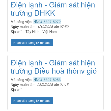
Điện lạnh - Giám sát hiện
trường ĐHKK
Mã công việc:
NN04-5627-5272
Ngày muốn làm:
1/10/2025 lúc 07:52
Địa chỉ: , Tây Ninh , Việt Nam
Nhận việc tương tự trên app
Điện lạnh - Giám sát hiện
trường Điều hoà thônv gió
Mã công việc:
NN04-5627-5256
Ngày muốn làm:
28/9/2025 lúc 21:15
Địa chỉ: , ,
Nhận việc tương tự trên app