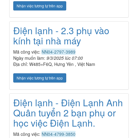
Nhận việc tương tự trên app
Điện lạnh - 2.3 phụ vào
kính tại nhà máy
Mã công việc:
NN04-2797-3989
Ngày muốn làm:
9/3/2025 lúc 07:00
Địa chỉ: W485+F6Q, Hưng Yên , Việt Nam
Nhận việc tương tự trên app
Điện lạnh - Điện Lạnh Anh
Quân tuyển 2 bạn phụ or
học việc Điện Lạnh.
Mã công việc:
NN04-4799-3850