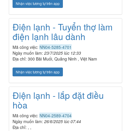
Nhận việc tương tự trên app
Điện lạnh - Tuyển thợ làm
điện lạnh lâu dành
Mã công việc:
NN04-5285-4701
Ngày muốn làm:
23/7/2025 lúc 12:33
Địa chỉ: 300 Bãi Muối, Quảng Ninh , Việt Nam
Nhận việc tương tự trên app
Điện lạnh - lắp đặt điều
hòa
Mã công việc:
NN04-2589-4704
Ngày muốn làm:
26/6/2025 lúc 07:44
Địa chỉ: , ,