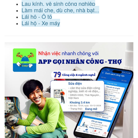
Lau kính, vệ sinh công nghiệp
Làm mái che, dù che, nhà bạt...
Lái hộ - Ô tô
Lái hộ - Xe máy