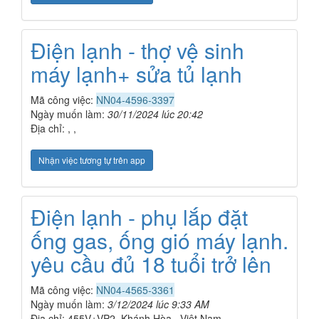
Điện lạnh - thợ vệ sinh
máy lạnh+ sửa tủ lạnh
Mã công việc:
NN04-4596-3397
Ngày muốn làm:
30/11/2024 lúc 20:42
Địa chỉ: , ,
Nhận việc tương tự trên app
Điện lạnh - phụ lắp đặt
ống gas, ống gió máy lạnh.
yêu cầu đủ 18 tuổi trở lên
Mã công việc:
NN04-4565-3361
Ngày muốn làm:
3/12/2024 lúc 9:33 AM
Địa chỉ: 455V+VP2, Khánh Hòa , Việt Nam