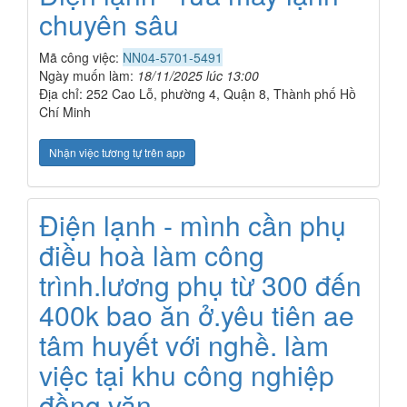
chuyên sâu
Mã công việc:
NN04-5701-5491
Ngày muốn làm:
18/11/2025 lúc 13:00
Địa chỉ: 252 Cao Lỗ, phường 4, Quận 8, Thành phố Hồ
Chí Minh
Nhận việc tương tự trên app
Điện lạnh - mình cần phụ
điều hoà làm công
trình.lương phụ từ 300 đến
400k bao ăn ở.yêu tiên ae
tâm huyết với nghề. làm
việc tại khu công nghiệp
đồng văn