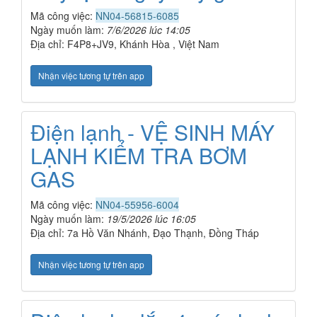
Mã công việc:
NN04-56815-6085
Ngày muốn làm:
7/6/2026 lúc 14:05
Địa chỉ: F4P8+JV9, Khánh Hòa , Việt Nam
Nhận việc tương tự trên app
Điện lạnh - VỆ SINH MÁY
LẠNH KIỂM TRA BƠM
GAS
Mã công việc:
NN04-55956-6004
Ngày muốn làm:
19/5/2026 lúc 16:05
Địa chỉ: 7a Hồ Văn Nhánh, Đạo Thạnh, Đồng Tháp
Nhận việc tương tự trên app