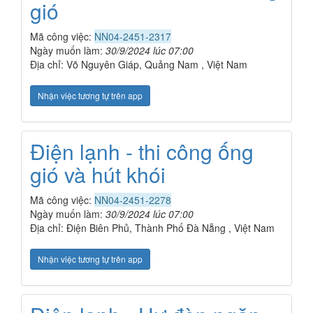
gió
Mã công việc:
NN04-2451-2317
Ngày muốn làm:
30/9/2024 lúc 07:00
Địa chỉ: Võ Nguyên Giáp, Quảng Nam , Việt Nam
Nhận việc tương tự trên app
Điện lạnh - thi công ống
gió và hút khói
Mã công việc:
NN04-2451-2278
Ngày muốn làm:
30/9/2024 lúc 07:00
Địa chỉ: Điện Biên Phủ, Thành Phố Đà Nẵng , Việt Nam
Nhận việc tương tự trên app