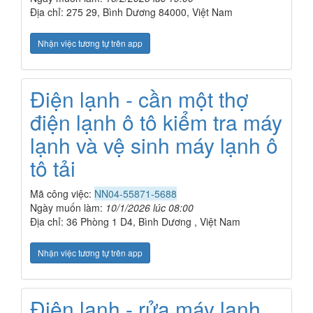
Địa chỉ: 275 29, Bình Dương 84000, Việt Nam
Nhận việc tương tự trên app
Điện lạnh - cần một thợ
điện lạnh ô tô kiểm tra máy
lạnh và vệ sinh máy lạnh ô
tô tải
Mã công việc:
NN04-55871-5688
Ngày muốn làm:
10/1/2026 lúc 08:00
Địa chỉ: 36 Phòng 1 D4, Bình Dương , Việt Nam
Nhận việc tương tự trên app
Điện lạnh - rửa máy lạnh