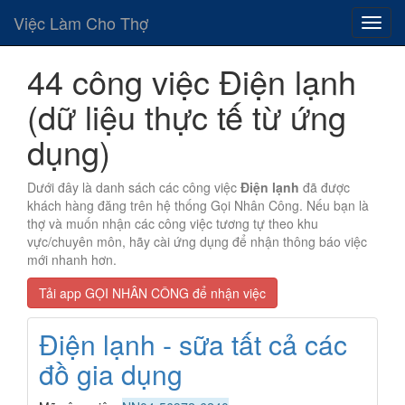
Việc Làm Cho Thợ
44 công việc Điện lạnh
(dữ liệu thực tế từ ứng
dụng)
Dưới đây là danh sách các công việc
Điện lạnh
đã được
khách hàng đăng trên hệ thống Gọi Nhân Công. Nếu bạn là
thợ và muốn nhận các công việc tương tự theo khu
vực/chuyên môn, hãy cài ứng dụng để nhận thông báo việc
mới nhanh hơn.
Tải app GỌI NHÂN CÔNG để nhận việc
Điện lạnh - sữa tất cả các
đồ gia dụng