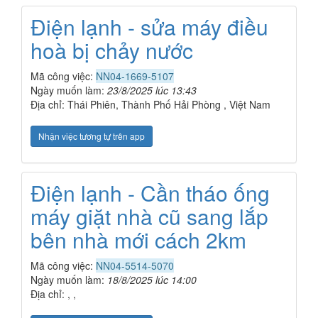
Điện lạnh - sửa máy điều
hoà bị chảy nước
Mã công việc:
NN04-1669-5107
Ngày muốn làm:
23/8/2025 lúc 13:43
Địa chỉ: Thái Phiên, Thành Phố Hải Phòng , Việt Nam
Nhận việc tương tự trên app
Điện lạnh - Cần tháo ống
máy giặt nhà cũ sang lắp
bên nhà mới cách 2km
Mã công việc:
NN04-5514-5070
Ngày muốn làm:
18/8/2025 lúc 14:00
Địa chỉ: , ,