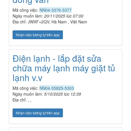
Mã công việc:
NN04-3376-5377
Ngày muốn làm:
20/11/2025 lúc 07:00
Địa chỉ: JWXF+2QV, Hà Nam , Việt Nam
Nhận việc tương tự trên app
Điện lạnh - lắp đặt sửa
chữa máy lạnh máy giặt tủ
lạnh v.v
Mã công việc:
NN04-55825-5303
Ngày muốn làm:
5/10/2025 lúc 12:39
Địa chỉ: , ,
Nhận việc tương tự trên app