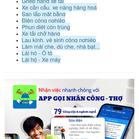
Ghép hàng xe tải
Xe cần cẩu, xe nâng hàng hoá
San lấp mặt bằng
Điện công nghiệp
Phun diệt côn trùng
Xe tải chở hàng
Lau kính, vệ sinh công nghiệp
Làm mái che, dù che, nhà bạt...
Lái hộ - Ô tô
Lái hộ - Xe máy