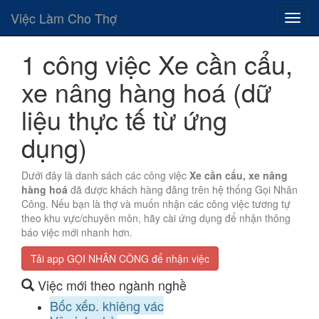
Việc Làm Cho Thợ
1 công việc Xe cần cẩu,
xe nâng hàng hoá (dữ
liệu thực tế từ ứng
dụng)
Dưới đây là danh sách các công việc
Xe cần cẩu, xe nâng
hàng hoá
đã được khách hàng đăng trên hệ thống Gọi Nhân
Công. Nếu bạn là thợ và muốn nhận các công việc tương tự
theo khu vực/chuyên môn, hãy cài ứng dụng để nhận thông
báo việc mới nhanh hơn.
Tải app GỌI NHÂN CÔNG để nhận việc
Việc mới theo ngành nghề
Bốc xếp, khiêng vác