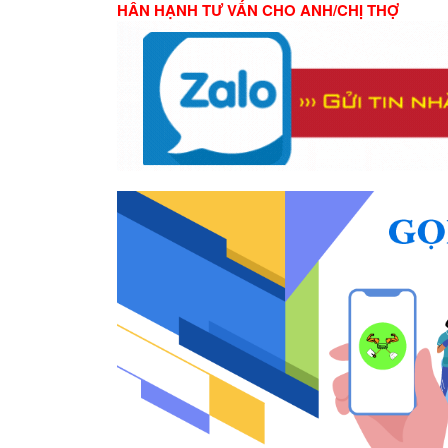
HÂN HẠNH TƯ VẤN CHO ANH/CHỊ THỢ