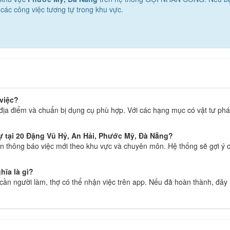
các công việc tương tự trong khu vực.
 việc?
địa điểm và chuẩn bị dụng cụ phù hợp. Với các hạng mục có vật tư phát
ự tại 20 Đặng Vũ Hỷ, An Hải, Phước Mỹ, Đà Nẵng?
 thông báo việc mới theo khu vực và chuyên môn. Hệ thống sẽ gợi ý c
hĩa là gì?
g cần người làm, thợ có thể nhận việc trên app. Nếu đã hoàn thành, đây 