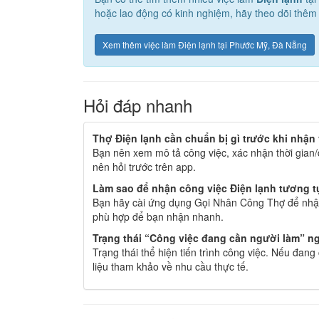
hoặc lao động có kinh nghiệm, hãy theo dõi thêm 
Xem thêm việc làm Điện lạnh tại Phước Mỹ, Đà Nẵng
Hỏi đáp nhanh
Thợ Điện lạnh cần chuẩn bị gì trước khi nhận
Bạn nên xem mô tả công việc, xác nhận thời gian/
nên hỏi trước trên app.
Làm sao để nhận công việc Điện lạnh tương t
Bạn hãy cài ứng dụng Gọi Nhân Công Thợ để nhận
phù hợp để bạn nhận nhanh.
Trạng thái “Công việc đang cần người làm” ng
Trạng thái thể hiện tiến trình công việc. Nếu đan
liệu tham khảo về nhu cầu thực tế.