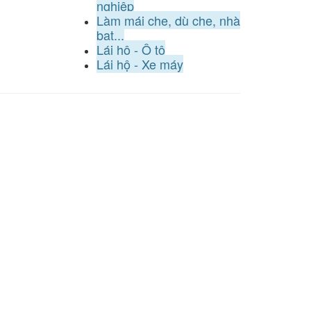
nghiệp
Làm mái che, dù che, nhà
bạt...
Lái hộ - Ô tô
Lái hộ - Xe máy