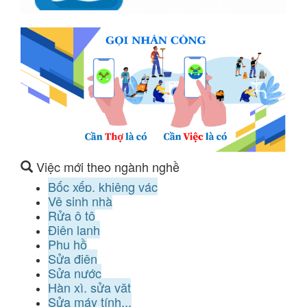
Việc mới theo ngành nghề
Bốc xếp, khiêng vác
Vệ sinh nhà
Rửa ô tô
Điện lạnh
Phụ hồ
Sửa điện
Sửa nước
Hàn xì, sửa vặt
Sửa máy tính...