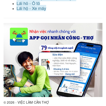
Lái hộ - Ô tô
Lái hộ - Xe máy
© 2026 - VIỆC LÀM CẦN THỢ