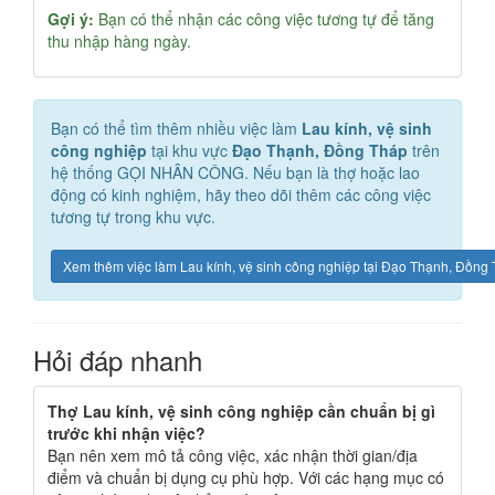
Gợi ý:
Bạn có thể nhận các công việc tương tự để tăng
thu nhập hàng ngày.
Bạn có thể tìm thêm nhiều việc làm
Lau kính, vệ sinh
công nghiệp
tại khu vực
Đạo Thạnh, Đồng Tháp
trên
hệ thống GỌI NHÂN CÔNG. Nếu bạn là thợ hoặc lao
động có kinh nghiệm, hãy theo dõi thêm các công việc
tương tự trong khu vực.
Xem thêm việc làm Lau kính, vệ sinh công nghiệp tại Đạo Thạnh, Đồng
Hỏi đáp nhanh
Thợ Lau kính, vệ sinh công nghiệp cần chuẩn bị gì
trước khi nhận việc?
Bạn nên xem mô tả công việc, xác nhận thời gian/địa
điểm và chuẩn bị dụng cụ phù hợp. Với các hạng mục có