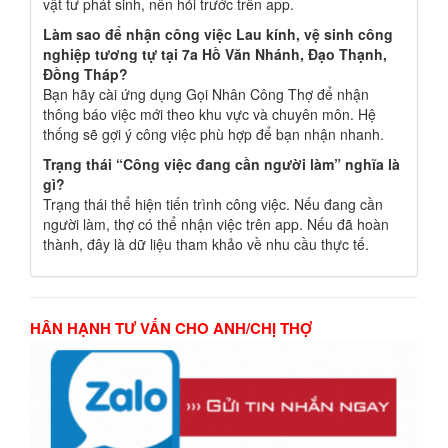
vật tư phát sinh, nên hỏi trước trên app.
Làm sao để nhận công việc Lau kính, vệ sinh công
nghiệp tương tự tại 7a Hồ Văn Nhánh, Đạo Thạnh,
Đồng Tháp?
Bạn hãy cài ứng dụng Gọi Nhân Công Thợ để nhận
thông báo việc mới theo khu vực và chuyên môn. Hệ
thống sẽ gợi ý công việc phù hợp để bạn nhận nhanh.
Trạng thái “Công việc đang cần người làm” nghĩa là
gì?
Trạng thái thể hiện tiến trình công việc. Nếu đang cần
người làm, thợ có thể nhận việc trên app. Nếu đã hoàn
thành, đây là dữ liệu tham khảo về nhu cầu thực tế.
HÂN HẠNH TƯ VẤN CHO ANH/CHỊ THỢ