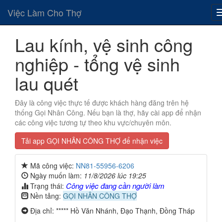
Việc Làm Cho Thợ
Lau kính, vệ sinh công
nghiệp - tổng vệ sinh
lau quét
Đây là công việc thực tế được khách hàng đăng trên hệ
thống Gọi Nhân Công. Nếu bạn là thợ, hãy cài app để nhận
các công việc tương tự theo khu vực/chuyên môn.
Tải app GỌI NHÂN CÔNG THỢ để nhận việc
Mã công việc:
NN81-55956-6206
Ngày muốn làm:
11/8/2026 lúc 19:25
Công việc đang cần người làm
Trạng thái:
Nền tảng:
GỌI NHÂN CÔNG THỢ
Địa chỉ: ***** Hồ Văn Nhánh, Đạo Thạnh, Đồng Tháp