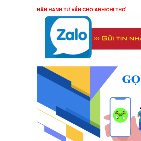
HÂN HẠNH TƯ VẤN CHO ANH/CHỊ THỢ