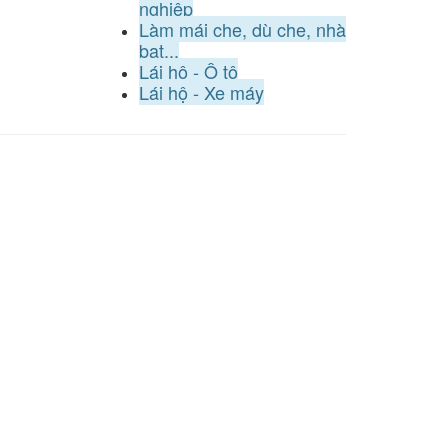
nghiệp
Làm mái che, dù che, nhà
bạt...
Lái hộ - Ô tô
Lái hộ - Xe máy