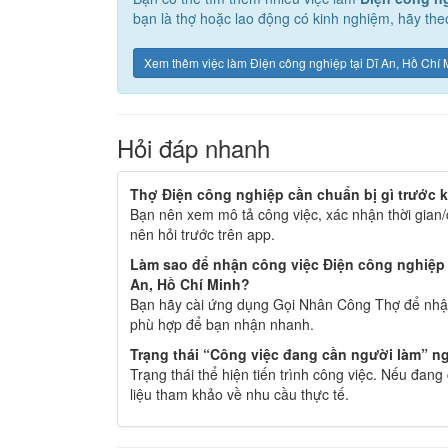
bạn là thợ hoặc lao động có kinh nghiệm, hãy the
Xem thêm việc làm Điện công nghiệp tại Dĩ An, Hồ Chí 
Hỏi đáp nhanh
Thợ Điện công nghiệp cần chuẩn bị gì trước k
Bạn nên xem mô tả công việc, xác nhận thời gian/
nên hỏi trước trên app.
Làm sao để nhận công việc Điện công nghiệp 
An, Hồ Chí Minh?
Bạn hãy cài ứng dụng Gọi Nhân Công Thợ để nhận
phù hợp để bạn nhận nhanh.
Trạng thái “Công việc đang cần người làm” ng
Trạng thái thể hiện tiến trình công việc. Nếu đan
liệu tham khảo về nhu cầu thực tế.