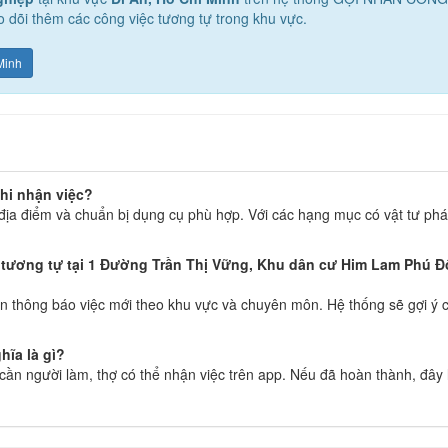
o dõi thêm các công việc tương tự trong khu vực.
Minh
hi nhận việc?
địa điểm và chuẩn bị dụng cụ phù hợp. Với các hạng mục có vật tư phát
tương tự tại 1 Đường Trần Thị Vững, Khu dân cư Him Lam Phú Đ
 thông báo việc mới theo khu vực và chuyên môn. Hệ thống sẽ gợi ý c
hĩa là gì?
g cần người làm, thợ có thể nhận việc trên app. Nếu đã hoàn thành, đây 