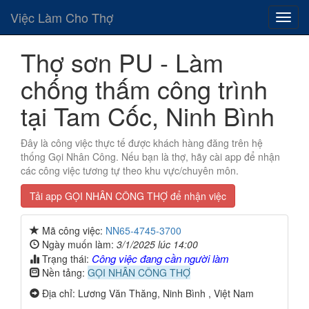
Việc Làm Cho Thợ
Thợ sơn PU - Làm
chống thấm công trình
tại Tam Cốc, Ninh Bình
Đây là công việc thực tế được khách hàng đăng trên hệ
thống Gọi Nhân Công. Nếu bạn là thợ, hãy cài app để nhận
các công việc tương tự theo khu vực/chuyên môn.
Tải app GỌI NHÂN CÔNG THỢ để nhận việc
Mã công việc:
NN65-4745-3700
Ngày muốn làm:
3/1/2025 lúc 14:00
Công việc đang cần người làm
Trạng thái:
Nền tảng:
GỌI NHÂN CÔNG THỢ
Địa chỉ: Lương Văn Thăng, Ninh Bình , Việt Nam