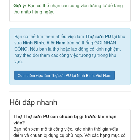
Gợi ý:
Bạn có thể nhận các công việc tương tự để tăng
thu nhập hàng ngày.
Bạn có thể tìm thêm nhiều việc làm
Thợ sơn PU
tại khu
vực
Ninh Bình, Việt Nam
trên hệ thống GỌI NHÂN
CÔNG. Nếu bạn là thợ hoặc lao động có kinh nghiệm,
hãy theo dõi thêm các công việc tương tự trong khu
vực.
Xem thêm việc làm Thợ sơn PU tại Ninh Bình, Việt Nam
Hỏi đáp nhanh
Thợ Thợ sơn PU cần chuẩn bị gì trước khi nhận
việc?
Bạn nên xem mô tả công việc, xác nhận thời gian/địa
điểm và chuẩn bị dụng cụ phù hợp. Với các hạng mục có