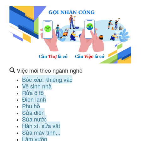
Việc mới theo ngành nghề
Bốc xếp, khiêng vác
Vệ sinh nhà
Rửa ô tô
Điện lạnh
Phụ hồ
Sửa điện
Sửa nước
Hàn xì, sửa vặt
Sửa máy tính...
Làm vườn