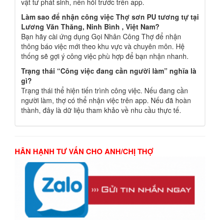
vật tư phát sinh, nên hỏi trước trên app.
Làm sao để nhận công việc Thợ sơn PU tương tự tại
Lương Văn Thăng, Ninh Bình , Việt Nam?
Bạn hãy cài ứng dụng Gọi Nhân Công Thợ để nhận
thông báo việc mới theo khu vực và chuyên môn. Hệ
thống sẽ gợi ý công việc phù hợp để bạn nhận nhanh.
Trạng thái “Công việc đang cần người làm” nghĩa là
gì?
Trạng thái thể hiện tiến trình công việc. Nếu đang cần
người làm, thợ có thể nhận việc trên app. Nếu đã hoàn
thành, đây là dữ liệu tham khảo về nhu cầu thực tế.
HÂN HẠNH TƯ VẤN CHO ANH/CHỊ THỢ