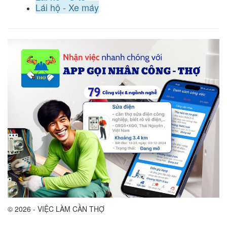
Lái hộ - Xe máy
© 2026 - VIỆC LÀM CẦN THỢ