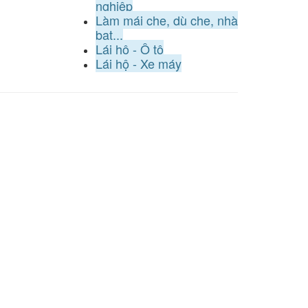
nghiệp
Làm mái che, dù che, nhà
bạt...
Lái hộ - Ô tô
Lái hộ - Xe máy