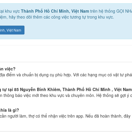
tại khu vực
Thành Phố Hồ Chí Minh, Việt Nam
trên hệ thống GỌI N
ệm, hãy theo dõi thêm các công việc tương tự trong khu vực.
inh, Việt Nam
ận việc?
địa điểm và chuẩn bị dụng cụ phù hợp. Với các hạng mục có vật tư phát
tự tại 85 Nguyễn Bỉnh Khiêm, Thành Phố Hồ Chí Minh , Việt Na
 thông báo việc mới theo khu vực và chuyên môn. Hệ thống sẽ gợi ý c
hĩa là gì?
g cần người làm, thợ có thể nhận việc trên app. Nếu đã hoàn thành, đây 