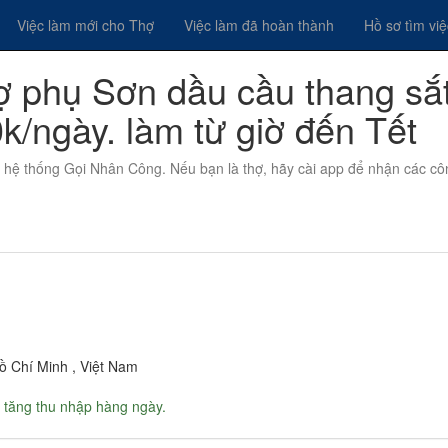
Việc làm mới cho Thợ
Việc làm đã hoàn thành
Hồ sơ tìm vi
ợ phụ Sơn dầu cầu thang sắt
k/ngày. làm từ giờ đến Tết
n hệ thống Gọi Nhân Công. Nếu bạn là thợ, hãy cài app để nhận các cô
ồ Chí Minh , Việt Nam
 tăng thu nhập hàng ngày.