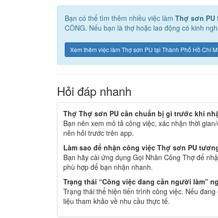
Bạn có thể tìm thêm nhiều việc làm
Thợ sơn PU
CÔNG. Nếu bạn là thợ hoặc lao động có kinh nghi
Xem thêm việc làm Thợ sơn PU tại Thành Phố Hồ Chí M
Hỏi đáp nhanh
Thợ Thợ sơn PU cần chuẩn bị gì trước khi nh
Bạn nên xem mô tả công việc, xác nhận thời gian/
nên hỏi trước trên app.
Làm sao để nhận công việc Thợ sơn PU tương 
Bạn hãy cài ứng dụng Gọi Nhân Công Thợ để nhận
phù hợp để bạn nhận nhanh.
Trạng thái “Công việc đang cần người làm” ng
Trạng thái thể hiện tiến trình công việc. Nếu đan
liệu tham khảo về nhu cầu thực tế.