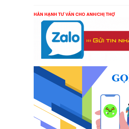
HÂN HẠNH TƯ VẤN CHO ANH/CHỊ THỢ