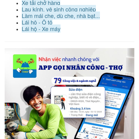
Xe tải chở hàng
Lau kính, vệ sinh công nghiệp
Làm mái che, dù che, nhà bạt...
Lái hộ - Ô tô
Lái hộ - Xe máy