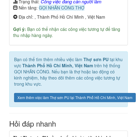
Công việc đang cần người làm
Trạng thái:
Nền tảng:
GỌI NHÂN CÔNG THỢ
Địa chỉ: , Thành Phố Hồ Chí Minh , Việt Nam
Gợi ý:
Bạn có thể nhận các công việc tương tự để tăng
thu nhập hàng ngày.
Bạn có thể tìm thêm nhiều việc làm
Thợ sơn PU
tại khu
vực
Thành Phố Hồ Chí Minh, Việt Nam
trên hệ thống
GỌI NHÂN CÔNG. Nếu bạn là thợ hoặc lao động có
kinh nghiệm, hãy theo dõi thêm các công việc tương tự
trong khu vực.
Xem thêm việc làm Thợ sơn PU tại Thành Phố Hồ Chí Minh, Việt Nam
Hỏi đáp nhanh