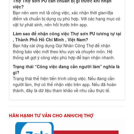
Thợ Thợ sơn PU cần chuẩn bị gì trước khi nhận
việc?
Bạn nên xem mô tả công việc, xác nhận thời gian/địa
điểm và chuẩn bị dụng cụ phù hợp. Với các hạng mục có
vật tư phát sinh, nên hỏi trước trên app.
Làm sao để nhận công việc Thợ sơn PU tương tự tại
, Thành Phố Hồ Chí Minh , Việt Nam?
Bạn hãy cài ứng dụng Gọi Nhân Công Thợ để nhận
thông báo việc mới theo khu vực và chuyên môn. Hệ
thống sẽ gợi ý công việc phù hợp để bạn nhận nhanh.
Trạng thái “Công việc đang cần người làm” nghĩa là
gì?
Trạng thái thể hiện tiến trình công việc. Nếu đang cần
người làm, thợ có thể nhận việc trên app. Nếu đã hoàn
thành, đây là dữ liệu tham khảo về nhu cầu thực tế.
HÂN HẠNH TƯ VẤN CHO ANH/CHỊ THỢ