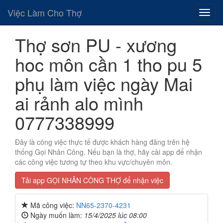
Việc Làm Cho Thợ
Thợ sơn PU - xương
hoc môn cần 1 tho pu 5
phụ làm việc ngày Mai
ai rảnh alo mình
0777338999
Đây là công việc thực tế được khách hàng đăng trên hệ
thống Gọi Nhân Công. Nếu bạn là thợ, hãy cài app để nhận
các công việc tương tự theo khu vực/chuyên môn.
Tải app GỌI NHÂN CÔNG THỢ để nhận việc
Mã công việc:
NN65-2370-4231
Ngày muốn làm:
15/4/2025 lúc 08:00