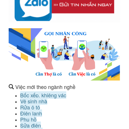
Việc mới theo ngành nghề
Bốc xếp, khiêng vác
Vệ sinh nhà
Rửa ô tô
Điện lạnh
Phụ hồ
Sửa điện