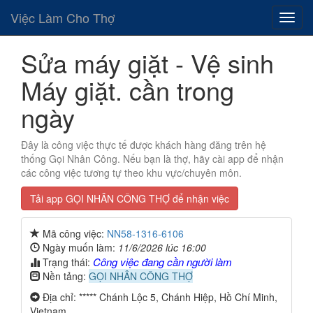
Việc Làm Cho Thợ
Sửa máy giặt - Vệ sinh
Máy giặt. cần trong
ngày
Đây là công việc thực tế được khách hàng đăng trên hệ
thống Gọi Nhân Công. Nếu bạn là thợ, hãy cài app để nhận
các công việc tương tự theo khu vực/chuyên môn.
Tải app GỌI NHÂN CÔNG THỢ để nhận việc
Mã công việc:
NN58-1316-6106
Ngày muốn làm:
11/6/2026 lúc 16:00
Công việc đang cần người làm
Trạng thái:
Nền tảng:
GỌI NHÂN CÔNG THỢ
Địa chỉ: ***** Chánh Lộc 5, Chánh Hiệp, Hồ Chí Minh,
Vietnam