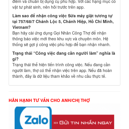
điểm và chuẩn bị dụng cụ phù hợp. Với các hạng mục có
vật tư phát sinh, nên hỏi trước trên app.
Làm sao để nhận công việc Sửa máy giặt tương tự
tại 757/68/7 Chánh Lộc 5, Chánh Hiệp, Hồ Chí Minh,
Vietnam?
Bạn hãy cài ứng dụng Gọi Nhân Công Thợ để nhận
thông báo việc mới theo khu vực và chuyên môn. Hệ
thống sẽ gợi ý công việc phù hợp để bạn nhận nhanh.
Trạng thái “Công việc đang cần người làm” nghĩa là
gì?
Trạng thái thể hiện tiến trình công việc. Nếu đang cần
người làm, thợ có thể nhận việc trên app. Nếu đã hoàn
thành, đây là dữ liệu tham khảo về nhu cầu thực tế.
HÂN HẠNH TƯ VẤN CHO ANH/CHỊ THỢ