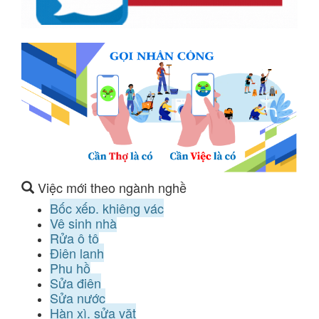
Việc mới theo ngành nghề
Bốc xếp, khiêng vác
Vệ sinh nhà
Rửa ô tô
Điện lạnh
Phụ hồ
Sửa điện
Sửa nước
Hàn xì, sửa vặt