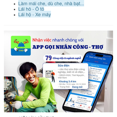
Làm mái che, dù che, nhà bạt...
Lái hộ - Ô tô
Lái hộ - Xe máy