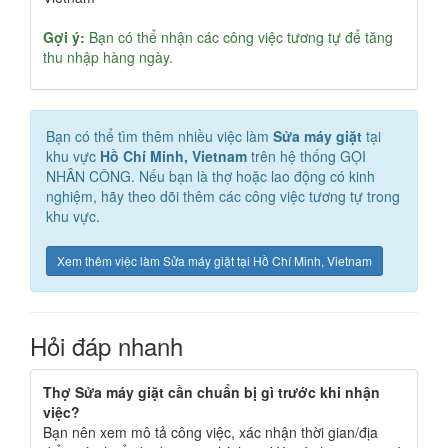
Gợi ý:
Bạn có thể nhận các công việc tương tự để tăng
thu nhập hàng ngày.
Bạn có thể tìm thêm nhiều việc làm
Sửa máy giặt
tại
khu vực
Hồ Chí Minh, Vietnam
trên hệ thống GỌI
NHÂN CÔNG. Nếu bạn là thợ hoặc lao động có kinh
nghiệm, hãy theo dõi thêm các công việc tương tự trong
khu vực.
Xem thêm việc làm Sửa máy giặt tại Hồ Chí Minh, Vietnam
Hỏi đáp nhanh
Thợ Sửa máy giặt cần chuẩn bị gì trước khi nhận
việc?
Bạn nên xem mô tả công việc, xác nhận thời gian/địa