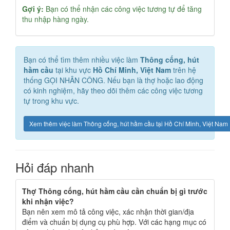
Gợi ý:
Bạn có thể nhận các công việc tương tự để tăng
thu nhập hàng ngày.
Bạn có thể tìm thêm nhiều việc làm
Thông cống, hút
hầm cầu
tại khu vực
Hồ Chí Minh, Việt Nam
trên hệ
thống GỌI NHÂN CÔNG. Nếu bạn là thợ hoặc lao động
có kinh nghiệm, hãy theo dõi thêm các công việc tương
tự trong khu vực.
Xem thêm việc làm Thông cống, hút hầm cầu tại Hồ Chí Minh, Việt Nam
Hỏi đáp nhanh
Thợ Thông cống, hút hầm cầu cần chuẩn bị gì trước
khi nhận việc?
Bạn nên xem mô tả công việc, xác nhận thời gian/địa
điểm và chuẩn bị dụng cụ phù hợp. Với các hạng mục có