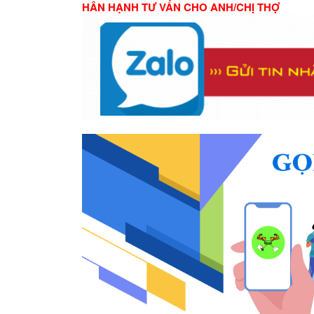
HÂN HẠNH TƯ VẤN CHO ANH/CHỊ THỢ