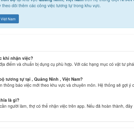
 theo dõi thêm các công việc tương tự trong khu vực.
 Việt Nam
c khi nhận việc?
địa điểm và chuẩn bị dụng cụ phù hợp. Với các hạng mục có vật tư phát
ộ tương tự tại , Quảng Ninh , Việt Nam?
 thông báo việc mới theo khu vực và chuyên môn. Hệ thống sẽ gợi ý c
hĩa là gì?
g cần người làm, thợ có thể nhận việc trên app. Nếu đã hoàn thành, đây 