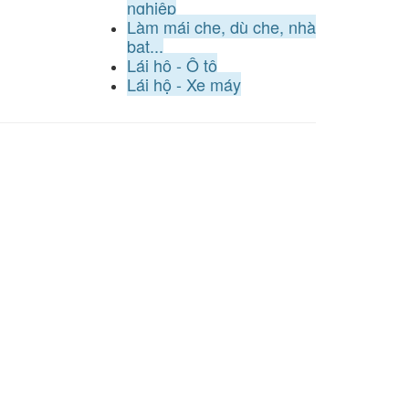
nghiệp
Làm mái che, dù che, nhà
bạt...
Lái hộ - Ô tô
Lái hộ - Xe máy