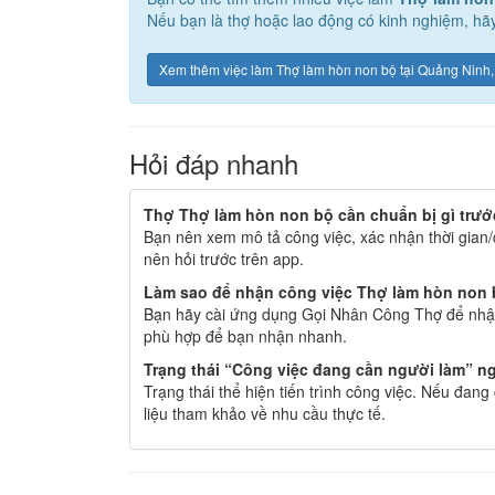
Nếu bạn là thợ hoặc lao động có kinh nghiệm, hãy
Xem thêm việc làm Thợ làm hòn non bộ tại Quảng Ninh,
Hỏi đáp nhanh
Thợ Thợ làm hòn non bộ cần chuẩn bị gì trướ
Bạn nên xem mô tả công việc, xác nhận thời gian/
nên hỏi trước trên app.
Làm sao để nhận công việc Thợ làm hòn non b
Bạn hãy cài ứng dụng Gọi Nhân Công Thợ để nhận
phù hợp để bạn nhận nhanh.
Trạng thái “Công việc đang cần người làm” ng
Trạng thái thể hiện tiến trình công việc. Nếu đan
liệu tham khảo về nhu cầu thực tế.