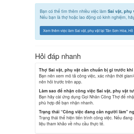
Bạn có thể tìm thêm nhiều việc làm
Sai vặt, phụ 
Nếu bạn là thợ hoặc lao động có kinh nghiệm, hãy
Xem thêm việc làm Sai vặt, phụ vặt tại Tân Sơn Hòa, Hồ
Hỏi đáp nhanh
Thợ Sai vặt, phụ vặt cần chuẩn bị gì trước kh
Bạn nên xem mô tả công việc, xác nhận thời gian/
nên hỏi trước trên app.
Làm sao để nhận công việc Sai vặt, phụ vặt t
Bạn hãy cài ứng dụng Gọi Nhân Công Thợ để nhận
phù hợp để bạn nhận nhanh.
Trạng thái “Công việc đang cần người làm” ng
Trạng thái thể hiện tiến trình công việc. Nếu đan
liệu tham khảo về nhu cầu thực tế.