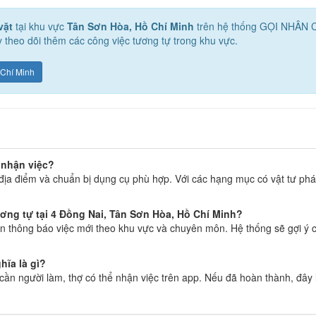
vặt
tại khu vực
Tân Sơn Hòa, Hồ Chí Minh
trên hệ thống GỌI NHÂN
 theo dõi thêm các công việc tương tự trong khu vực.
 Chí Minh
i nhận việc?
địa điểm và chuẩn bị dụng cụ phù hợp. Với các hạng mục có vật tư phát
ương tự tại 4 Đồng Nai, Tân Sơn Hòa, Hồ Chí Minh?
 thông báo việc mới theo khu vực và chuyên môn. Hệ thống sẽ gợi ý c
hĩa là gì?
g cần người làm, thợ có thể nhận việc trên app. Nếu đã hoàn thành, đây 