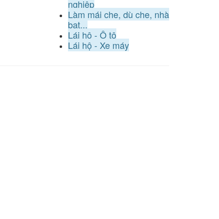
nghiệp
Làm mái che, dù che, nhà
bạt...
Lái hộ - Ô tô
Lái hộ - Xe máy