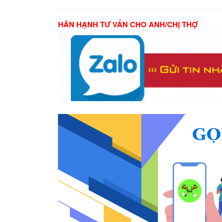
HÂN HẠNH TƯ VẤN CHO ANH/CHỊ THỢ