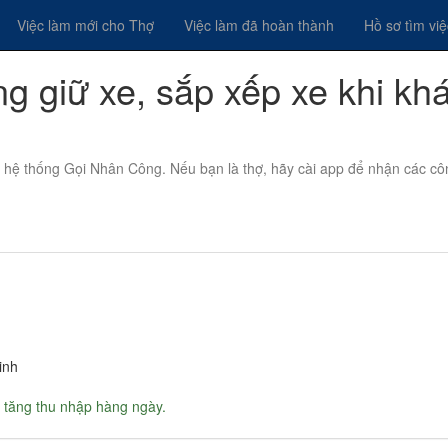
Việc làm mới cho Thợ
Việc làm đã hoàn thành
Hồ sơ tìm vi
ông giữ xe, sắp xếp xe khi kh
n hệ thống Gọi Nhân Công. Nếu bạn là thợ, hãy cài app để nhận các cô
inh
 tăng thu nhập hàng ngày.