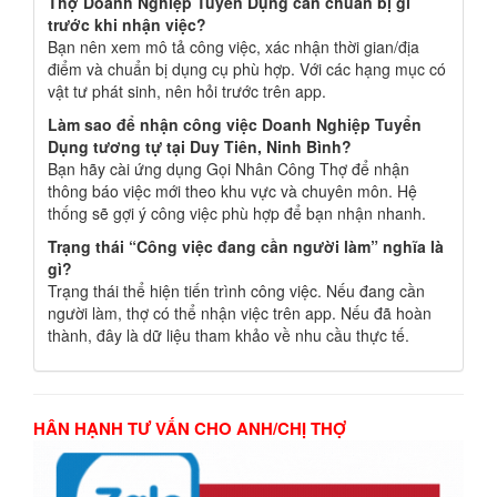
Thợ Doanh Nghiệp Tuyển Dụng cần chuẩn bị gì
trước khi nhận việc?
Bạn nên xem mô tả công việc, xác nhận thời gian/địa
điểm và chuẩn bị dụng cụ phù hợp. Với các hạng mục có
vật tư phát sinh, nên hỏi trước trên app.
Làm sao để nhận công việc Doanh Nghiệp Tuyển
Dụng tương tự tại Duy Tiên, Ninh Bình?
Bạn hãy cài ứng dụng Gọi Nhân Công Thợ để nhận
thông báo việc mới theo khu vực và chuyên môn. Hệ
thống sẽ gợi ý công việc phù hợp để bạn nhận nhanh.
Trạng thái “Công việc đang cần người làm” nghĩa là
gì?
Trạng thái thể hiện tiến trình công việc. Nếu đang cần
người làm, thợ có thể nhận việc trên app. Nếu đã hoàn
thành, đây là dữ liệu tham khảo về nhu cầu thực tế.
HÂN HẠNH TƯ VẤN CHO ANH/CHỊ THỢ