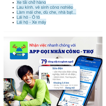
Xe tải chở hàng
Lau kính, vệ sinh công nghiệp
Làm mái che, dù che, nhà bạt...
Lái hộ - Ô tô
Lái hộ - Xe máy