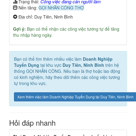
Công việc đang cần người làm
Trạng thái:
Nền tảng:
GỌI NHÂN CÔNG THỢ
Địa chỉ: Duy Tiên, Ninh Bình
Gợi ý:
Bạn có thể nhận các công việc tương tự để tăng
thu nhập hàng ngày.
Bạn có thể tìm thêm nhiều việc làm
Doanh Nghiệp
Tuyển Dụng
tại khu vực
Duy Tiên, Ninh Bình
trên hệ
thống GỌI NHÂN CÔNG. Nếu bạn là thợ hoặc lao động
có kinh nghiệm, hãy theo dõi thêm các công việc tương
tự trong khu vực.
Xem thêm việc làm Doanh Nghiệp Tuyển Dụng tại Duy Tiên, Ninh Bình
Hỏi đáp nhanh