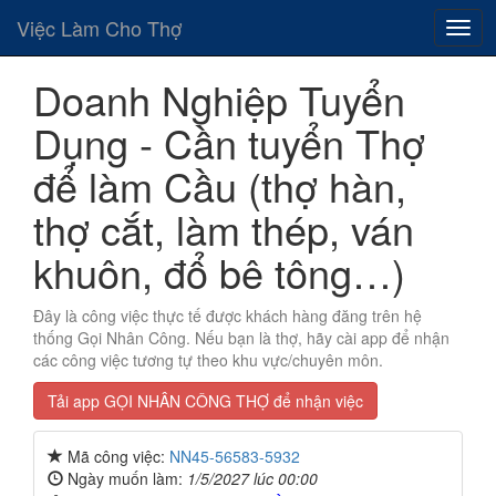
Việc Làm Cho Thợ
Doanh Nghiệp Tuyển
Dụng - Cần tuyển Thợ
để làm Cầu (thợ hàn,
thợ cắt, làm thép, ván
khuôn, đổ bê tông…)
Đây là công việc thực tế được khách hàng đăng trên hệ
thống Gọi Nhân Công. Nếu bạn là thợ, hãy cài app để nhận
các công việc tương tự theo khu vực/chuyên môn.
Tải app GỌI NHÂN CÔNG THỢ để nhận việc
Mã công việc:
NN45-56583-5932
Ngày muốn làm:
1/5/2027 lúc 00:00