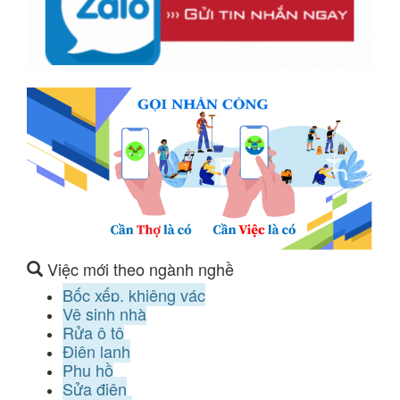
Việc mới theo ngành nghề
Bốc xếp, khiêng vác
Vệ sinh nhà
Rửa ô tô
Điện lạnh
Phụ hồ
Sửa điện