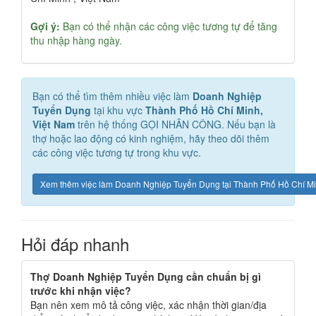
Gợi ý:
Bạn có thể nhận các công việc tương tự để tăng
thu nhập hàng ngày.
Bạn có thể tìm thêm nhiều việc làm
Doanh Nghiệp
Tuyển Dụng
tại khu vực
Thành Phố Hồ Chí Minh,
Việt Nam
trên hệ thống GỌI NHÂN CÔNG. Nếu bạn là
thợ hoặc lao động có kinh nghiệm, hãy theo dõi thêm
các công việc tương tự trong khu vực.
Xem thêm việc làm Doanh Nghiệp Tuyển Dụng tại Thành Phố Hồ Chí Mi
Hỏi đáp nhanh
Thợ Doanh Nghiệp Tuyển Dụng cần chuẩn bị gì
trước khi nhận việc?
Bạn nên xem mô tả công việc, xác nhận thời gian/địa