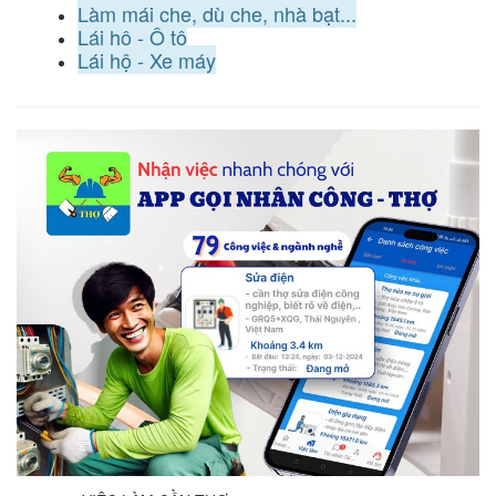
Làm mái che, dù che, nhà bạt...
Lái hộ - Ô tô
Lái hộ - Xe máy