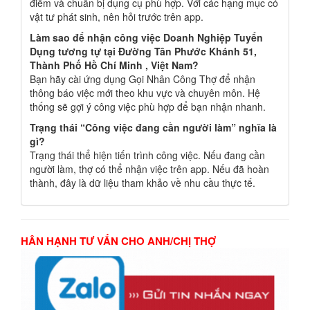
điểm và chuẩn bị dụng cụ phù hợp. Với các hạng mục có
vật tư phát sinh, nên hỏi trước trên app.
Làm sao để nhận công việc Doanh Nghiệp Tuyển
Dụng tương tự tại Đường Tân Phước Khánh 51,
Thành Phố Hồ Chí Minh , Việt Nam?
Bạn hãy cài ứng dụng Gọi Nhân Công Thợ để nhận
thông báo việc mới theo khu vực và chuyên môn. Hệ
thống sẽ gợi ý công việc phù hợp để bạn nhận nhanh.
Trạng thái “Công việc đang cần người làm” nghĩa là
gì?
Trạng thái thể hiện tiến trình công việc. Nếu đang cần
người làm, thợ có thể nhận việc trên app. Nếu đã hoàn
thành, đây là dữ liệu tham khảo về nhu cầu thực tế.
HÂN HẠNH TƯ VẤN CHO ANH/CHỊ THỢ