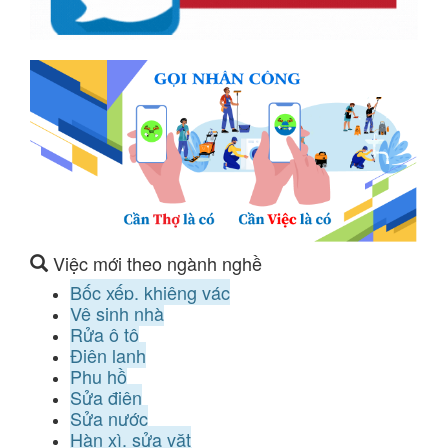
Việc mới theo ngành nghề
Bốc xếp, khiêng vác
Vệ sinh nhà
Rửa ô tô
Điện lạnh
Phụ hồ
Sửa điện
Sửa nước
Hàn xì, sửa vặt