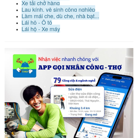
Xe tải chở hàng
Lau kính, vệ sinh công nghiệp
Làm mái che, dù che, nhà bạt...
Lái hộ - Ô tô
Lái hộ - Xe máy