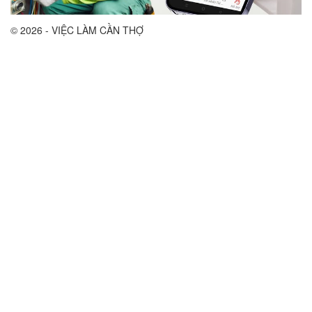
© 2026 - VIỆC LÀM CẦN THỢ