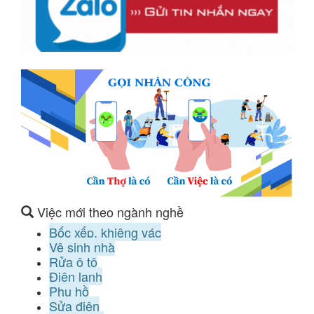
Việc mới theo ngành nghề
Bốc xếp, khiêng vác
Vệ sinh nhà
Rửa ô tô
Điện lạnh
Phụ hồ
Sửa điện