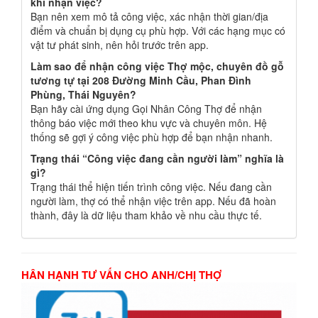
khi nhận việc?
Bạn nên xem mô tả công việc, xác nhận thời gian/địa
điểm và chuẩn bị dụng cụ phù hợp. Với các hạng mục có
vật tư phát sinh, nên hỏi trước trên app.
Làm sao để nhận công việc Thợ mộc, chuyên đồ gỗ
tương tự tại 208 Đường Minh Cầu, Phan Đình
Phùng, Thái Nguyên?
Bạn hãy cài ứng dụng Gọi Nhân Công Thợ để nhận
thông báo việc mới theo khu vực và chuyên môn. Hệ
thống sẽ gợi ý công việc phù hợp để bạn nhận nhanh.
Trạng thái “Công việc đang cần người làm” nghĩa là
gì?
Trạng thái thể hiện tiến trình công việc. Nếu đang cần
người làm, thợ có thể nhận việc trên app. Nếu đã hoàn
thành, đây là dữ liệu tham khảo về nhu cầu thực tế.
HÂN HẠNH TƯ VẤN CHO ANH/CHỊ THỢ