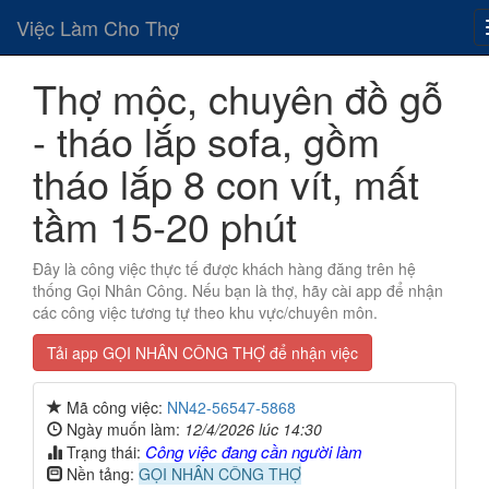
Việc Làm Cho Thợ
Thợ mộc, chuyên đồ gỗ
- tháo lắp sofa, gồm
tháo lắp 8 con vít, mất
tầm 15-20 phút
Đây là công việc thực tế được khách hàng đăng trên hệ
thống Gọi Nhân Công. Nếu bạn là thợ, hãy cài app để nhận
các công việc tương tự theo khu vực/chuyên môn.
Tải app GỌI NHÂN CÔNG THỢ để nhận việc
Mã công việc:
NN42-56547-5868
Ngày muốn làm:
12/4/2026 lúc 14:30
Công việc đang cần người làm
Trạng thái:
Nền tảng:
GỌI NHÂN CÔNG THỢ