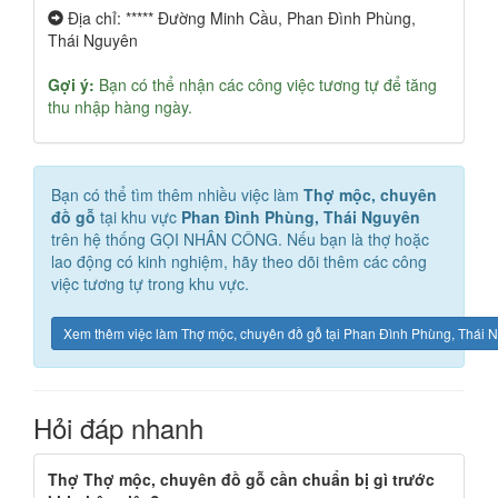
Địa chỉ: ***** Đường Minh Cầu, Phan Đình Phùng,
Thái Nguyên
Gợi ý:
Bạn có thể nhận các công việc tương tự để tăng
thu nhập hàng ngày.
Bạn có thể tìm thêm nhiều việc làm
Thợ mộc, chuyên
đồ gỗ
tại khu vực
Phan Đình Phùng, Thái Nguyên
trên hệ thống GỌI NHÂN CÔNG. Nếu bạn là thợ hoặc
lao động có kinh nghiệm, hãy theo dõi thêm các công
việc tương tự trong khu vực.
Xem thêm việc làm Thợ mộc, chuyên đồ gỗ tại Phan Đình Phùng, Thái 
Hỏi đáp nhanh
Thợ Thợ mộc, chuyên đồ gỗ cần chuẩn bị gì trước