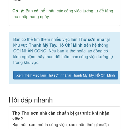
Gợi ý:
Bạn có thể nhận các công việc tương tự để tăng
thu nhập hàng ngày.
Bạn có thể tìm thêm nhiều việc làm
Thợ sơn nhà
tại
khu vực
Thạnh Mỹ Tây, Hồ Chí Minh
trên hệ thống
GỌI NHÂN CÔNG. Nếu bạn là thợ hoặc lao động có
kinh nghiệm, hãy theo dõi thêm các công việc tương tự
trong khu vực.
Xem thêm việc làm Thợ sơn nhà tại Thạnh Mỹ Tây, Hồ Chí Minh
Hỏi đáp nhanh
Thợ Thợ sơn nhà cần chuẩn bị gì trước khi nhận
việc?
Bạn nên xem mô tả công việc, xác nhận thời gian/địa