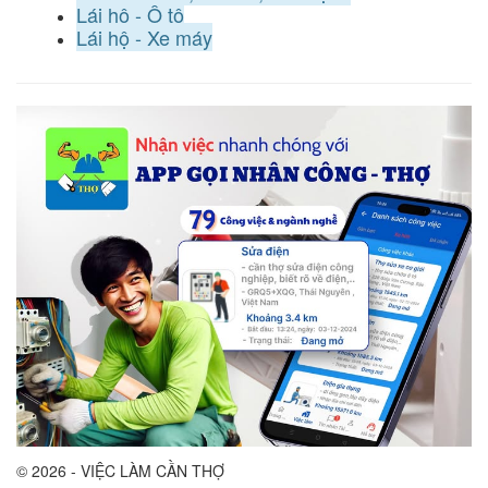
Lái hộ - Ô tô
Lái hộ - Xe máy
© 2026 - VIỆC LÀM CẦN THỢ