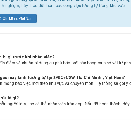
h nghiệm, hãy theo dõi thêm các công việc tương tự trong khu vực.
ồ Chí Minh, Việt Nam
bị gì trước khi nhận việc?
địa điểm và chuẩn bị dụng cụ phù hợp. Với các hạng mục có vật tư phát
gas máy lạnh tương tự tại 2P8C+C5W, Hồ Chí Minh , Việt Nam?
 thông báo việc mới theo khu vực và chuyên môn. Hệ thống sẽ gợi ý c
hĩa là gì?
g cần người làm, thợ có thể nhận việc trên app. Nếu đã hoàn thành, đây 