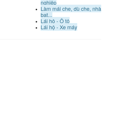
nghiệp
Làm mái che, dù che, nhà
bạt...
Lái hộ - Ô tô
Lái hộ - Xe máy