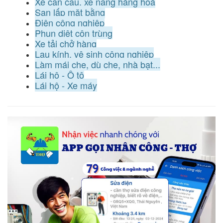
Xe cần cẩu, xe nâng hàng hoá
San lấp mặt bằng
Điện công nghiệp
Phun diệt côn trùng
Xe tải chở hàng
Lau kính, vệ sinh công nghiệp
Làm mái che, dù che, nhà bạt...
Lái hộ - Ô tô
Lái hộ - Xe máy