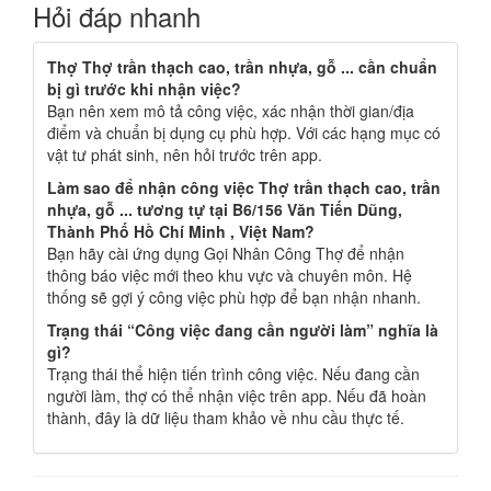
Hỏi đáp nhanh
Thợ Thợ trần thạch cao, trần nhựa, gỗ ... cần chuẩn
bị gì trước khi nhận việc?
Bạn nên xem mô tả công việc, xác nhận thời gian/địa
điểm và chuẩn bị dụng cụ phù hợp. Với các hạng mục có
vật tư phát sinh, nên hỏi trước trên app.
Làm sao để nhận công việc Thợ trần thạch cao, trần
nhựa, gỗ ... tương tự tại B6/156 Văn Tiến Dũng,
Thành Phố Hồ Chí Minh , Việt Nam?
Bạn hãy cài ứng dụng Gọi Nhân Công Thợ để nhận
thông báo việc mới theo khu vực và chuyên môn. Hệ
thống sẽ gợi ý công việc phù hợp để bạn nhận nhanh.
Trạng thái “Công việc đang cần người làm” nghĩa là
gì?
Trạng thái thể hiện tiến trình công việc. Nếu đang cần
người làm, thợ có thể nhận việc trên app. Nếu đã hoàn
thành, đây là dữ liệu tham khảo về nhu cầu thực tế.