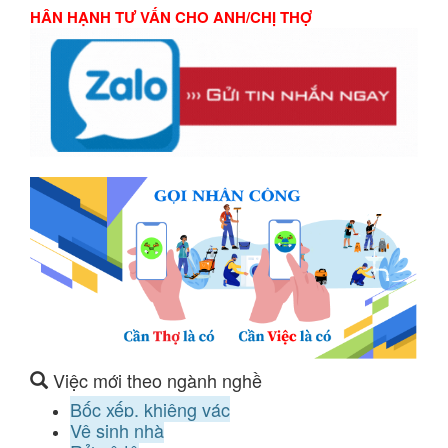
HÂN HẠNH TƯ VẤN CHO ANH/CHỊ THỢ
Việc mới theo ngành nghề
Bốc xếp, khiêng vác
Vệ sinh nhà