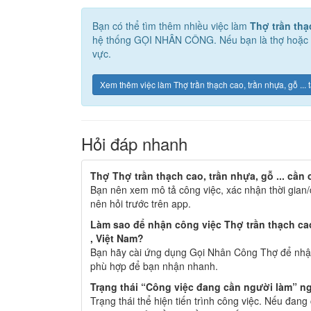
Bạn có thể tìm thêm nhiều việc làm
Thợ trần thạc
hệ thống GỌI NHÂN CÔNG. Nếu bạn là thợ hoặc la
vực.
Xem thêm việc làm Thợ trần thạch cao, trần nhựa, gỗ ..
Hỏi đáp nhanh
Thợ Thợ trần thạch cao, trần nhựa, gỗ ... cần 
Bạn nên xem mô tả công việc, xác nhận thời gian/
nên hỏi trước trên app.
Làm sao để nhận công việc Thợ trần thạch cao,
, Việt Nam?
Bạn hãy cài ứng dụng Gọi Nhân Công Thợ để nhận
phù hợp để bạn nhận nhanh.
Trạng thái “Công việc đang cần người làm” ng
Trạng thái thể hiện tiến trình công việc. Nếu đan