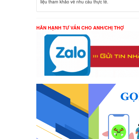
liệu tham khảo về nhu cầu thực tế.
HÂN HẠNH TƯ VẤN CHO ANH/CHỊ THỢ