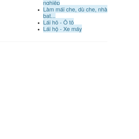
nghiệp
Làm mái che, dù che, nhà
bạt...
Lái hộ - Ô tô
Lái hộ - Xe máy