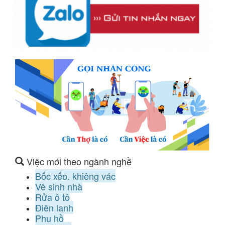
Việc mới theo ngành nghề
Bốc xếp, khiêng vác
Vệ sinh nhà
Rửa ô tô
Điện lạnh
Phụ hồ