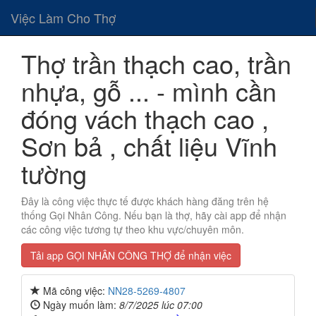
Việc Làm Cho Thợ
Thợ trần thạch cao, trần
nhựa, gỗ ... - mình cần
đóng vách thạch cao ,
Sơn bả , chất liệu Vĩnh
tường
Đây là công việc thực tế được khách hàng đăng trên hệ
thống Gọi Nhân Công. Nếu bạn là thợ, hãy cài app để nhận
các công việc tương tự theo khu vực/chuyên môn.
Tải app GỌI NHÂN CÔNG THỢ để nhận việc
Mã công việc:
NN28-5269-4807
Ngày muốn làm:
8/7/2025 lúc 07:00