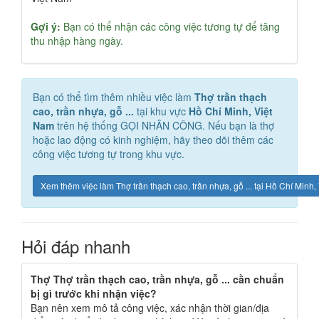
Gợi ý:
Bạn có thể nhận các công việc tương tự để tăng
thu nhập hàng ngày.
Bạn có thể tìm thêm nhiều việc làm
Thợ trần thạch
cao, trần nhựa, gỗ ...
tại khu vực
Hồ Chí Minh, Việt
Nam
trên hệ thống GỌI NHÂN CÔNG. Nếu bạn là thợ
hoặc lao động có kinh nghiệm, hãy theo dõi thêm các
công việc tương tự trong khu vực.
Xem thêm việc làm Thợ trần thạch cao, trần nhựa, gỗ ... tại Hồ Chí Minh
Hỏi đáp nhanh
Thợ Thợ trần thạch cao, trần nhựa, gỗ ... cần chuẩn
bị gì trước khi nhận việc?
Bạn nên xem mô tả công việc, xác nhận thời gian/địa