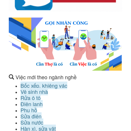
Việc mới theo ngành nghề
Bốc xếp, khiêng vác
Vệ sinh nhà
Rửa ô tô
Điện lạnh
Phụ hồ
Sửa điện
Sửa nước
Hàn xì, sửa vặt