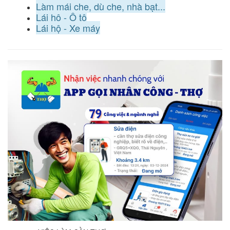
Làm mái che, dù che, nhà bạt...
Lái hộ - Ô tô
Lái hộ - Xe máy