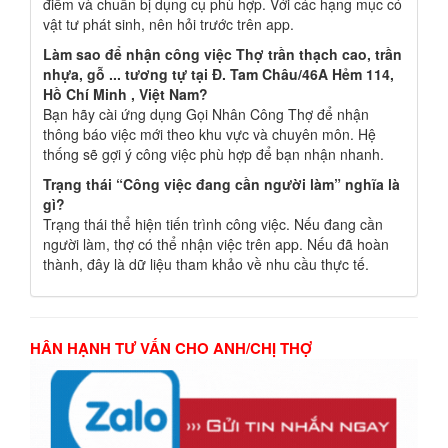
điểm và chuẩn bị dụng cụ phù hợp. Với các hạng mục có
vật tư phát sinh, nên hỏi trước trên app.
Làm sao để nhận công việc Thợ trần thạch cao, trần
nhựa, gỗ ... tương tự tại Đ. Tam Châu/46A Hẻm 114,
Hồ Chí Minh , Việt Nam?
Bạn hãy cài ứng dụng Gọi Nhân Công Thợ để nhận
thông báo việc mới theo khu vực và chuyên môn. Hệ
thống sẽ gợi ý công việc phù hợp để bạn nhận nhanh.
Trạng thái “Công việc đang cần người làm” nghĩa là
gì?
Trạng thái thể hiện tiến trình công việc. Nếu đang cần
người làm, thợ có thể nhận việc trên app. Nếu đã hoàn
thành, đây là dữ liệu tham khảo về nhu cầu thực tế.
HÂN HẠNH TƯ VẤN CHO ANH/CHỊ THỢ