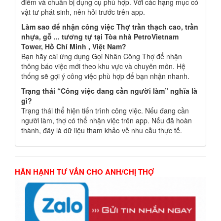
điểm và chuẩn bị dụng cụ phù hợp. Với các hạng mục có
vật tư phát sinh, nên hỏi trước trên app.
Làm sao để nhận công việc Thợ trần thạch cao, trần
nhựa, gỗ ... tương tự tại Tòa nhà PetroVietnam
Tower, Hồ Chí Minh , Việt Nam?
Bạn hãy cài ứng dụng Gọi Nhân Công Thợ để nhận
thông báo việc mới theo khu vực và chuyên môn. Hệ
thống sẽ gợi ý công việc phù hợp để bạn nhận nhanh.
Trạng thái “Công việc đang cần người làm” nghĩa là
gì?
Trạng thái thể hiện tiến trình công việc. Nếu đang cần
người làm, thợ có thể nhận việc trên app. Nếu đã hoàn
thành, đây là dữ liệu tham khảo về nhu cầu thực tế.
HÂN HẠNH TƯ VẤN CHO ANH/CHỊ THỢ