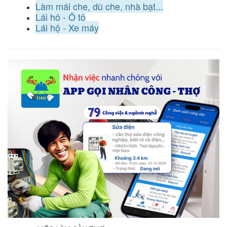
Làm mái che, dù che, nhà bạt...
Lái hộ - Ô tô
Lái hộ - Xe máy