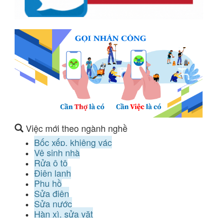
Việc mới theo ngành nghề
Bốc xếp, khiêng vác
Vệ sinh nhà
Rửa ô tô
Điện lạnh
Phụ hồ
Sửa điện
Sửa nước
Hàn xì, sửa vặt