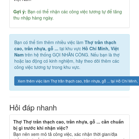
Gợi ý:
Bạn có thể nhận các công việc tương tự để tăng
thu nhập hàng ngày.
Bạn có thể tìm thêm nhiều việc làm
Thợ trần thạch
cao, trần nhựa, gỗ ...
tại khu vực
Hồ Chí Minh, Việt
Nam
trên hệ thống GỌI NHÂN CÔNG. Nếu bạn là thợ
hoặc lao động có kinh nghiệm, hãy theo dõi thêm các
công việc tương tự trong khu vực.
Xem thêm việc làm Thợ trần thạch cao, trần nhựa, gỗ ... tại Hồ Chí Minh
Hỏi đáp nhanh
Thợ Thợ trần thạch cao, trần nhựa, gỗ ... cần chuẩn
bị gì trước khi nhận việc?
Bạn nên xem mô tả công việc, xác nhận thời gian/địa