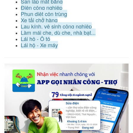
San lấp mặt bằng
Điện công nghiệp
Phun diệt côn trùng
Xe tải chở hàng
Lau kính, vệ sinh công nghiệp
Làm mái che, dù che, nhà bạt...
Lái hộ - Ô tô
Lái hộ - Xe máy