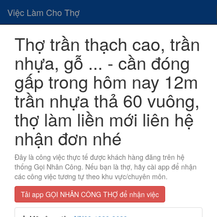
Việc Làm Cho Thợ
Thợ trần thạch cao, trần
nhựa, gỗ ... - cần đóng
gấp trong hôm nay 12m
trần nhựa thả 60 vuông,
thợ làm liền mới liên hệ
nhận đơn nhé
Đây là công việc thực tế được khách hàng đăng trên hệ
thống Gọi Nhân Công. Nếu bạn là thợ, hãy cài app để nhận
các công việc tương tự theo khu vực/chuyên môn.
Tải app GỌI NHÂN CÔNG THỢ để nhận việc