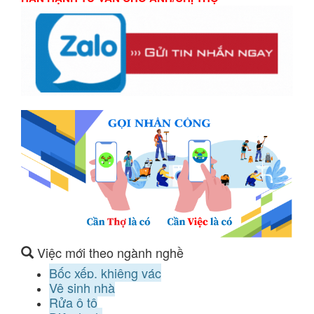
Việc mới theo ngành nghề
Bốc xếp, khiêng vác
Vệ sinh nhà
Rửa ô tô