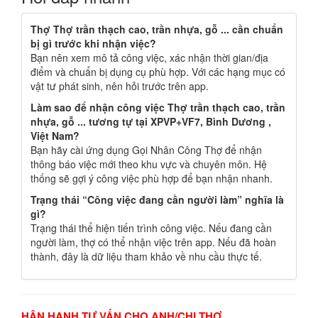
Thợ Thợ trần thạch cao, trần nhựa, gỗ ... cần chuẩn
bị gì trước khi nhận việc?
Bạn nên xem mô tả công việc, xác nhận thời gian/địa
điểm và chuẩn bị dụng cụ phù hợp. Với các hạng mục có
vật tư phát sinh, nên hỏi trước trên app.
Làm sao để nhận công việc Thợ trần thạch cao, trần
nhựa, gỗ ... tương tự tại XPVP+VF7, Bình Dương ,
Việt Nam?
Bạn hãy cài ứng dụng Gọi Nhân Công Thợ để nhận
thông báo việc mới theo khu vực và chuyên môn. Hệ
thống sẽ gợi ý công việc phù hợp để bạn nhận nhanh.
Trạng thái “Công việc đang cần người làm” nghĩa là
gì?
Trạng thái thể hiện tiến trình công việc. Nếu đang cần
người làm, thợ có thể nhận việc trên app. Nếu đã hoàn
thành, đây là dữ liệu tham khảo về nhu cầu thực tế.
HÂN HẠNH TƯ VẤN CHO ANH/CHỊ THỢ