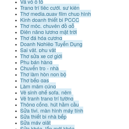
Vá vỏ ô tô
Trang trí tiệc cưới, sự kiện
Thợ media,quay film chụp hình
Kinh doanh thiết bị PCCC
Thợ mộc, chuyên đồ gỗ
Điện năng lượng mặt trời
Thợ đá hóa cương
Doanh Nghiệp Tuyển Dụng
Sai vặt, phụ vặt
Thợ sửa xe cơ giới
Phụ bán hàng
Chuyển trọ - nhà
Thợ làm hòn non bộ
Thợ bếp gas
Làm mâm cúng
Vệ sinh ghế sofa, nệm
Vẽ tranh trang trí tường
Thông cống, hút hầm cầu
Sửa tivi, màn hình máy tính
Sửa thiết bị nhà bếp
Sửa máy giặt
Sửa khóa, lắp mới khóa