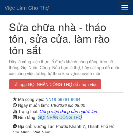
Việc Làm Cho Thợ
Sửa chữa nhà - tháo
tôn, sửa cửa, làm rào
tôn sắt
Đây là công việc thực tế được khách hàng đăng trên hệ
thống Gọi Nhân Công. Nếu bạn là thợ, hãy cài app để nhận
các công việc tương tự theo khu vực/chuyên môn.
Tải app GỌI NHÂN CÔNG THỢ để nhận việc
Mã công việc:
NN18-56791-6064
Ngày muốn làm:
1/6/2026 lúc 08:00
Công việc đang cần người làm
Trạng thái:
Nền tảng:
GỌI NHÂN CÔNG THỢ
Địa chỉ: Đường Tân Phước Khánh 7, Thành Phố Hồ
Chí Minh , Việt Nam