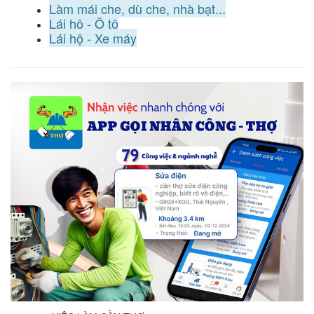
Làm mái che, dù che, nhà bạt...
Lái hộ - Ô tô
Lái hộ - Xe máy