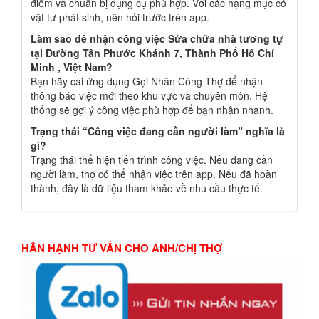
điểm và chuẩn bị dụng cụ phù hợp. Với các hạng mục có
vật tư phát sinh, nên hỏi trước trên app.
Làm sao để nhận công việc Sửa chữa nhà tương tự
tại Đường Tân Phước Khánh 7, Thành Phố Hồ Chí
Minh , Việt Nam?
Bạn hãy cài ứng dụng Gọi Nhân Công Thợ để nhận
thông báo việc mới theo khu vực và chuyên môn. Hệ
thống sẽ gợi ý công việc phù hợp để bạn nhận nhanh.
Trạng thái “Công việc đang cần người làm” nghĩa là
gì?
Trạng thái thể hiện tiến trình công việc. Nếu đang cần
người làm, thợ có thể nhận việc trên app. Nếu đã hoàn
thành, đây là dữ liệu tham khảo về nhu cầu thực tế.
HÂN HẠNH TƯ VẤN CHO ANH/CHỊ THỢ