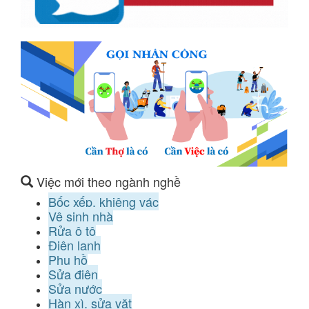
Việc mới theo ngành nghề
Bốc xếp, khiêng vác
Vệ sinh nhà
Rửa ô tô
Điện lạnh
Phụ hồ
Sửa điện
Sửa nước
Hàn xì, sửa vặt