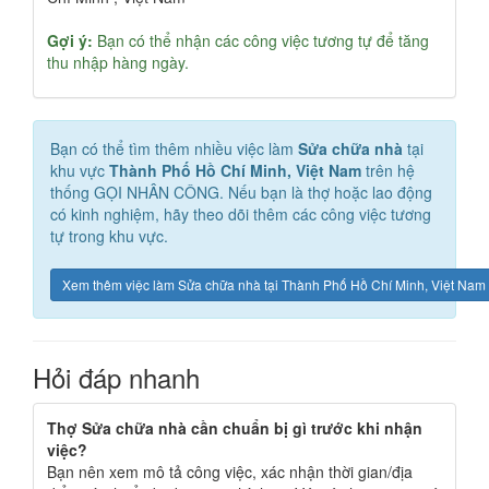
Gợi ý:
Bạn có thể nhận các công việc tương tự để tăng
thu nhập hàng ngày.
Bạn có thể tìm thêm nhiều việc làm
Sửa chữa nhà
tại
khu vực
Thành Phố Hồ Chí Minh, Việt Nam
trên hệ
thống GỌI NHÂN CÔNG. Nếu bạn là thợ hoặc lao động
có kinh nghiệm, hãy theo dõi thêm các công việc tương
tự trong khu vực.
Xem thêm việc làm Sửa chữa nhà tại Thành Phố Hồ Chí Minh, Việt Nam
Hỏi đáp nhanh
Thợ Sửa chữa nhà cần chuẩn bị gì trước khi nhận
việc?
Bạn nên xem mô tả công việc, xác nhận thời gian/địa