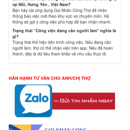
tại Nối, Hưng Yên , Việt Nam?
Bạn hãy cài ứng dụng Gọi Nhân Công Thợ để nhận
thông báo việc mới theo khu vực và chuyên môn. Hệ
thống sẽ gợi ý công việc phù hợp để bạn nhận nhanh.
Trạng thái “Công việc đang cần người làm” nghĩa là
gì?
Trạng thái thể hiện tiến trình công việc. Nếu đang cần
người làm, thợ có thể nhận việc trên app. Nếu đã hoàn
thành, đây là dữ liệu tham khảo về nhu cầu thực tế.
HÂN HẠNH TƯ VẤN CHO ANH/CHỊ THỢ