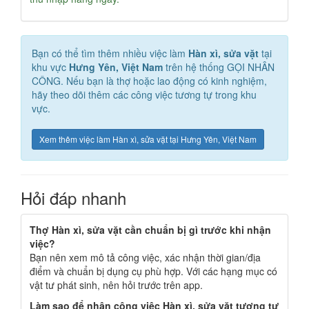
Bạn có thể tìm thêm nhiều việc làm
Hàn xì, sửa vặt
tại
khu vực
Hưng Yên, Việt Nam
trên hệ thống GỌI NHÂN
CÔNG. Nếu bạn là thợ hoặc lao động có kinh nghiệm,
hãy theo dõi thêm các công việc tương tự trong khu
vực.
Xem thêm việc làm Hàn xì, sửa vặt tại Hưng Yên, Việt Nam
Hỏi đáp nhanh
Thợ Hàn xì, sửa vặt cần chuẩn bị gì trước khi nhận
việc?
Bạn nên xem mô tả công việc, xác nhận thời gian/địa
điểm và chuẩn bị dụng cụ phù hợp. Với các hạng mục có
vật tư phát sinh, nên hỏi trước trên app.
Làm sao để nhận công việc Hàn xì, sửa vặt tương tự