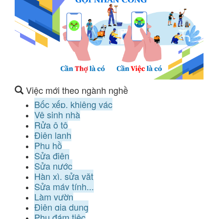
Việc mới theo ngành nghề
Bốc xếp, khiêng vác
Vệ sinh nhà
Rửa ô tô
Điện lạnh
Phụ hồ
Sửa điện
Sửa nước
Hàn xì, sửa vặt
Sửa máy tính...
Làm vườn
Điện gia dụng
Phụ đám tiệc