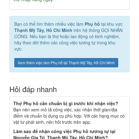
Bạn có thể tìm thêm nhiều việc làm
Phụ hồ
tại khu vực
Thạnh Mỹ Tây, Hồ Chí Minh
trên hệ thống GỌI NHÂN
CÔNG. Nếu bạn là thợ hoặc lao động có kinh nghiệm,
hãy theo dõi thêm các công việc tương tự trong khu
vực.
Xem thêm việc làm Phụ hồ tại Thạnh Mỹ Tây, Hồ Chí Minh
Hỏi đáp nhanh
Thợ Phụ hồ cần chuẩn bị gì trước khi nhận việc?
Bạn nên xem mô tả công việc, xác nhận thời gian/địa
điểm và chuẩn bị dụng cụ phù hợp. Với các hạng mục có
vật tư phát sinh, nên hỏi trước trên app.
Làm sao để nhận công việc Phụ hồ tương tự tại
Nguyễn Gia Trí, Thạnh Mỹ Tây, Hồ Chí Minh?