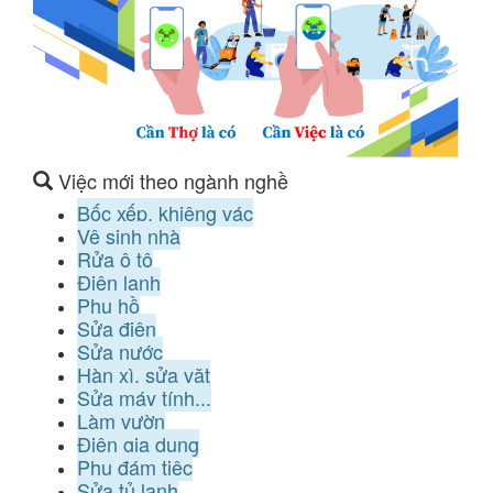
Việc mới theo ngành nghề
Bốc xếp, khiêng vác
Vệ sinh nhà
Rửa ô tô
Điện lạnh
Phụ hồ
Sửa điện
Sửa nước
Hàn xì, sửa vặt
Sửa máy tính...
Làm vườn
Điện gia dụng
Phụ đám tiệc
Sửa tủ lạnh