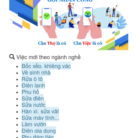
Việc mới theo ngành nghề
Bốc xếp, khiêng vác
Vệ sinh nhà
Rửa ô tô
Điện lạnh
Phụ hồ
Sửa điện
Sửa nước
Hàn xì, sửa vặt
Sửa máy tính...
Làm vườn
Điện gia dụng
Phụ đám tiệc