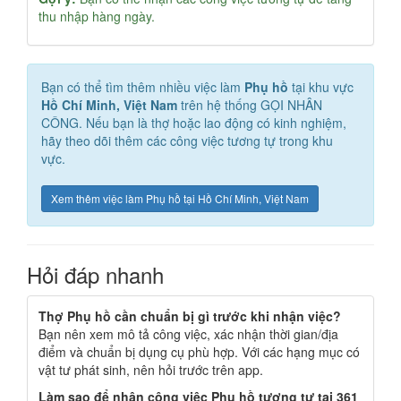
thu nhập hàng ngày.
Bạn có thể tìm thêm nhiều việc làm
Phụ hồ
tại khu vực
Hồ Chí Minh, Việt Nam
trên hệ thống GỌI NHÂN
CÔNG. Nếu bạn là thợ hoặc lao động có kinh nghiệm,
hãy theo dõi thêm các công việc tương tự trong khu
vực.
Xem thêm việc làm Phụ hồ tại Hồ Chí Minh, Việt Nam
Hỏi đáp nhanh
Thợ Phụ hồ cần chuẩn bị gì trước khi nhận việc?
Bạn nên xem mô tả công việc, xác nhận thời gian/địa
điểm và chuẩn bị dụng cụ phù hợp. Với các hạng mục có
vật tư phát sinh, nên hỏi trước trên app.
Làm sao để nhận công việc Phụ hồ tương tự tại 361