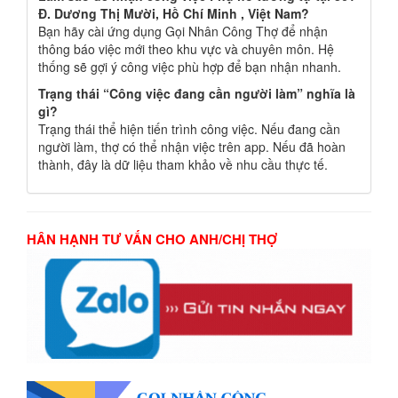
Đ. Dương Thị Mười, Hồ Chí Minh , Việt Nam?
Bạn hãy cài ứng dụng Gọi Nhân Công Thợ để nhận
thông báo việc mới theo khu vực và chuyên môn. Hệ
thống sẽ gợi ý công việc phù hợp để bạn nhận nhanh.
Trạng thái “Công việc đang cần người làm” nghĩa là
gì?
Trạng thái thể hiện tiến trình công việc. Nếu đang cần
người làm, thợ có thể nhận việc trên app. Nếu đã hoàn
thành, đây là dữ liệu tham khảo về nhu cầu thực tế.
HÂN HẠNH TƯ VẤN CHO ANH/CHỊ THỢ