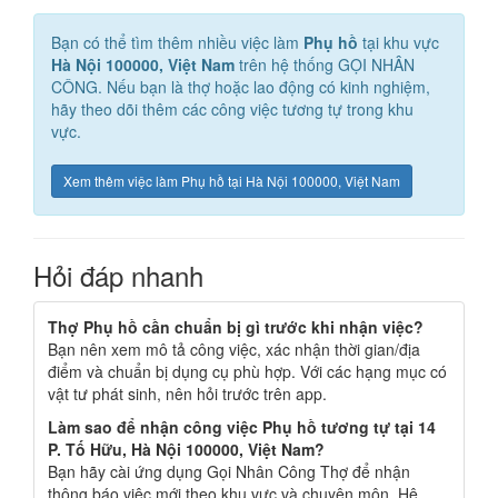
Bạn có thể tìm thêm nhiều việc làm
Phụ hồ
tại khu vực
Hà Nội 100000, Việt Nam
trên hệ thống GỌI NHÂN
CÔNG. Nếu bạn là thợ hoặc lao động có kinh nghiệm,
hãy theo dõi thêm các công việc tương tự trong khu
vực.
Xem thêm việc làm Phụ hồ tại Hà Nội 100000, Việt Nam
Hỏi đáp nhanh
Thợ Phụ hồ cần chuẩn bị gì trước khi nhận việc?
Bạn nên xem mô tả công việc, xác nhận thời gian/địa
điểm và chuẩn bị dụng cụ phù hợp. Với các hạng mục có
vật tư phát sinh, nên hỏi trước trên app.
Làm sao để nhận công việc Phụ hồ tương tự tại 14
P. Tố Hữu, Hà Nội 100000, Việt Nam?
Bạn hãy cài ứng dụng Gọi Nhân Công Thợ để nhận
thông báo việc mới theo khu vực và chuyên môn. Hệ