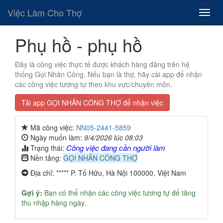
Việc Làm Cho Thợ
Phụ hồ - phụ hồ
Đây là công việc thực tế được khách hàng đăng trên hệ
thống Gọi Nhân Công. Nếu bạn là thợ, hãy cài app để nhận
các công việc tương tự theo khu vực/chuyên môn.
Tải app GỌI NHÂN CÔNG THỢ để nhận việc
Mã công việc:
NN05-2441-5859
Ngày muốn làm:
9/4/2026 lúc 08:03
Công việc đang cần người làm
Trạng thái:
Nền tảng:
GỌI NHÂN CÔNG THỢ
Địa chỉ: ***** P. Tố Hữu, Hà Nội 100000, Việt Nam
Gợi ý:
Bạn có thể nhận các công việc tương tự để tăng
thu nhập hàng ngày.