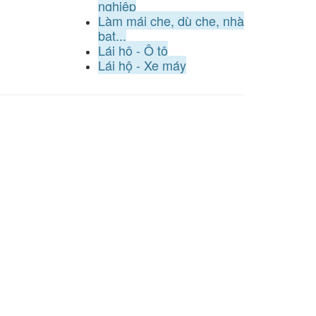
nghiệp
Làm mái che, dù che, nhà
bạt...
Lái hộ - Ô tô
Lái hộ - Xe máy