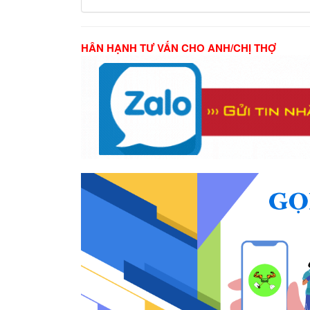
HÂN HẠNH TƯ VẤN CHO ANH/CHỊ THỢ