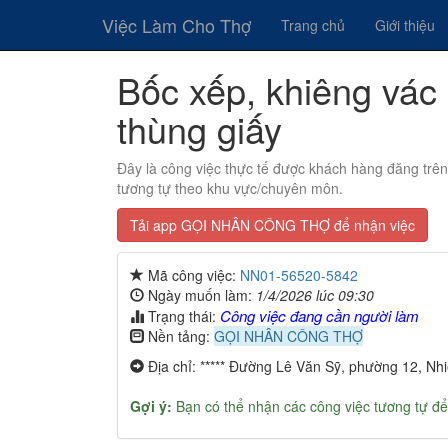
Việc Làm Cho Thợ
Trang chủ
Giới thiệu
Bốc xếp, khiêng vác -
thùng giấy
Đây là công việc thực tế được khách hàng đăng trê
tương tự theo khu vực/chuyên môn.
Tải app GỌI NHÂN CÔNG THỢ để nhận việc
Mã công việc:
NN01-56520-5842
Ngày muốn làm:
1/4/2026 lúc 09:30
Công việc đang cần người làm
Trạng thái:
Nền tảng:
GỌI NHÂN CÔNG THỢ
Địa chỉ: ***** Đường Lê Văn Sỹ, phường 12, Nh
Gợi ý:
Bạn có thể nhận các công việc tương tự để