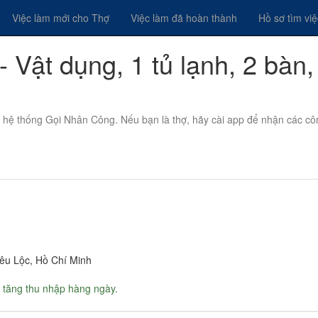
Việc làm mới cho Thợ
Việc làm đã hoàn thành
Hồ sơ tìm vi
 Vật dụng, 1 tủ lạnh, 2 bàn,
n hệ thống Gọi Nhân Công. Nếu bạn là thợ, hãy cài app để nhận các cô
iêu Lộc, Hồ Chí Minh
 tăng thu nhập hàng ngày.