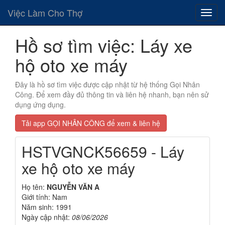
Việc Làm Cho Thợ
Hồ sơ tìm việc: Láy xe
hộ oto xe máy
Đây là hồ sơ tìm việc được cập nhật từ hệ thống Gọi Nhân
Công. Để xem đầy đủ thông tin và liên hệ nhanh, bạn nên sử
dụng ứng dụng.
Tải app GỌI NHÂN CÔNG để xem & liên hệ
HSTVGNCK56659 - Láy
xe hộ oto xe máy
Họ tên:
NGUYỄN VĂN A
Giới tính: Nam
Năm sinh: 1991
Ngày cập nhật:
08/06/2026