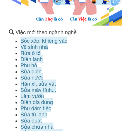
Việc mới theo ngành nghề
Bốc xếp, khiêng vác
Vệ sinh nhà
Rửa ô tô
Điện lạnh
Phụ hồ
Sửa điện
Sửa nước
Hàn xì, sửa vặt
Sửa máy tính...
Làm vườn
Điện gia dụng
Phụ đám tiệc
Sửa tủ lạnh
Sửa quạt
Sửa chữa nhà