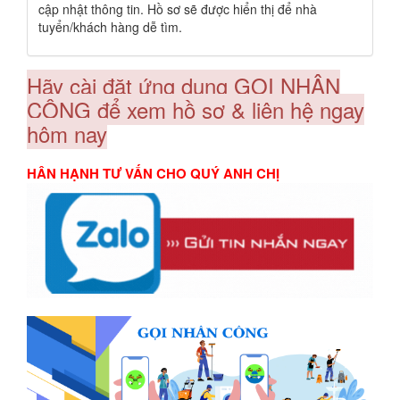
cập nhật thông tin. Hồ sơ sẽ được hiển thị để nhà
tuyển/khách hàng dễ tìm.
Hãy cài đặt ứng dụng GỌI NHÂN
CÔNG để xem hồ sơ & liên hệ ngay
hôm nay
HÂN HẠNH TƯ VẤN CHO QUÝ ANH CHỊ