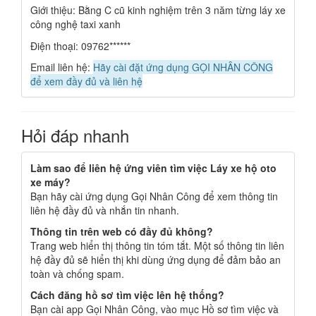
Giới thiệu: Bằng C cũ kinh nghiệm trên 3 năm từng láy xe
công nghệ taxi xanh
Điện thoại: 09762******
Email liên hệ:
Hãy cài đặt ứng dụng GỌI NHÂN CÔNG
để xem đầy đủ và liên hệ
Hỏi đáp nhanh
Làm sao để liên hệ ứng viên tìm việc Láy xe hộ oto
xe máy?
Bạn hãy cài ứng dụng Gọi Nhân Công để xem thông tin
liên hệ đầy đủ và nhắn tin nhanh.
Thông tin trên web có đầy đủ không?
Trang web hiển thị thông tin tóm tắt. Một số thông tin liên
hệ đầy đủ sẽ hiển thị khi dùng ứng dụng để đảm bảo an
toàn và chống spam.
Cách đăng hồ sơ tìm việc lên hệ thống?
Bạn cài app Gọi Nhân Công, vào mục Hồ sơ tìm việc và