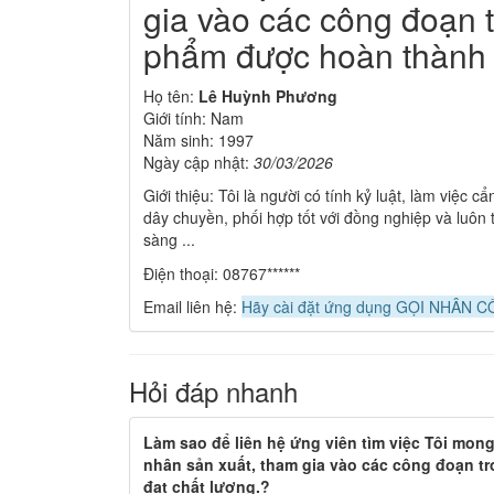
gia vào các công đoạn 
phẩm được hoàn thành đ
Họ tên:
Lê Huỳnh Phương
Giới tính: Nam
Năm sinh: 1997
Ngày cập nhật:
30/03/2026
Giới thiệu: Tôi là người có tính kỷ luật, làm việc 
dây chuyền, phối hợp tốt với đồng nghiệp và luôn t
sàng ...
Điện thoại: 08767******
Email liên hệ:
Hãy cài đặt ứng dụng GỌI NHÂN CÔ
Hỏi đáp nhanh
Làm sao để liên hệ ứng viên tìm việc Tôi mong 
nhân sản xuất, tham gia vào các công đoạn 
đạt chất lượng.?