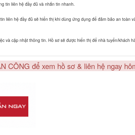
 tin liên hệ đầy đủ và nhắn tin nhanh.
g tin liên hệ đầy đủ sẽ hiển thị khi dùng ứng dụng để đảm bảo an toàn 
c và cập nhật thông tin. Hồ sơ sẽ được hiển thị để nhà tuyển/khách h
ÂN CÔNG để xem hồ sơ & liên hệ ngay hô