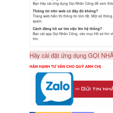
Bạn hãy cài ứng dụng Gọi Nhân Công để xem thông
Thông tin trên web có đầy đủ không?
Trang web hiển thị thông tin tóm tắt. Một số thôn
spam.
Cách đăng hồ sơ tìm việc lên hệ thống?
Bạn cài app Gọi Nhân Công, vào mục Hồ sơ tìm việ
tìm.
Hãy cài đặt ứng dụng GỌI NH
HÂN HẠNH TƯ VẤN CHO QUÝ ANH CHỊ