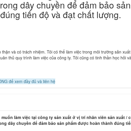
trong dây chuyền để đảm bảo sản
úng tiến độ và đạt chất lượng.
cẩn thận và có trách nhiệm. Tôi có thể làm việc trong môi trường sản xuất
uân thủ quy trình làm việc của công ty. Tôi cũng có tinh thần học hỏi v
NG để xem đầy đủ và liên hệ
muốn làm việc tại công ty sản xuất ở vị trí nhân viên sản xuất / 
trong dây chuyền để đảm bảo sản phẩm được hoàn thành đúng tiế