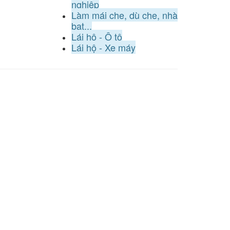
nghiệp
Làm mái che, dù che, nhà
bạt...
Lái hộ - Ô tô
Lái hộ - Xe máy