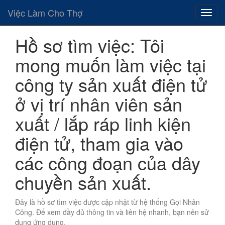
Việc Làm Cho Thợ
Hồ sơ tìm việc: Tôi
mong muốn làm việc tại
công ty sản xuất điện tử
ở vị trí nhân viên sản
xuất / lắp ráp linh kiện
điện tử, tham gia vào
các công đoạn của dây
chuyền sản xuất.
Đây là hồ sơ tìm việc được cập nhật từ hệ thống Gọi Nhân
Công. Để xem đầy đủ thông tin và liên hệ nhanh, bạn nên sử
dụng ứng dụng.