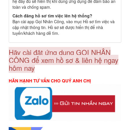
hệ đầy đủ sẽ hiển thị khi dùng ứng dụng để đảm bảo an
toàn và chống spam.
Cách đăng hồ sơ tìm việc lên hệ thống?
Bạn cài app Gọi Nhân Công, vào mục Hồ sơ tìm việc và
cập nhật thông tin. Hồ sơ sẽ được hiển thị để nhà
tuyển/khách hàng dễ tìm.
Hãy cài đặt ứng dụng GỌI NHÂN
CÔNG để xem hồ sơ & liên hệ ngay
hôm nay
HÂN HẠNH TƯ VẤN CHO QUÝ ANH CHỊ