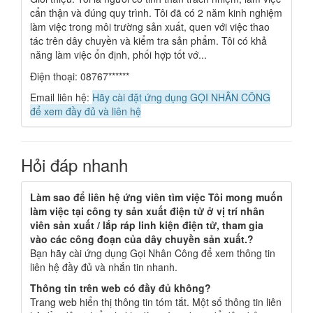
cẩn thận và đúng quy trình. Tôi đã có 2 năm kinh nghiệm
làm việc trong môi trường sản xuất, quen với việc thao
tác trên dây chuyền và kiểm tra sản phẩm. Tôi có khả
năng làm việc ổn định, phối hợp tốt vớ...
Điện thoại: 08767******
Email liên hệ:
Hãy cài đặt ứng dụng GỌI NHÂN CÔNG
để xem đầy đủ và liên hệ
Hỏi đáp nhanh
Làm sao để liên hệ ứng viên tìm việc Tôi mong muốn
làm việc tại công ty sản xuất điện tử ở vị trí nhân
viên sản xuất / lắp ráp linh kiện điện tử, tham gia
vào các công đoạn của dây chuyền sản xuất.?
Bạn hãy cài ứng dụng Gọi Nhân Công để xem thông tin
liên hệ đầy đủ và nhắn tin nhanh.
Thông tin trên web có đầy đủ không?
Trang web hiển thị thông tin tóm tắt. Một số thông tin liên