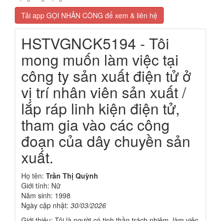
Tải app GỌI NHÂN CÔNG để xem & liên hệ
HSTVGNCK5194 - Tôi
mong muốn làm việc tại
công ty sản xuất điện tử ở
vị trí nhân viên sản xuất /
lắp ráp linh kiện điện tử,
tham gia vào các công
đoạn của dây chuyền sản
xuất.
Họ tên:
Trần Thị Quỳnh
Giới tính: Nữ
Năm sinh: 1998
Ngày cập nhật:
30/03/2026
Giới thiệu: Tôi là người có tinh thần trách nhiệm, làm việc