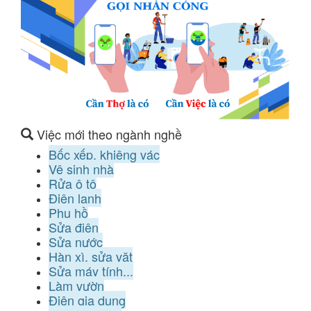
Việc mới theo ngành nghề
Bốc xếp, khiêng vác
Vệ sinh nhà
Rửa ô tô
Điện lạnh
Phụ hồ
Sửa điện
Sửa nước
Hàn xì, sửa vặt
Sửa máy tính...
Làm vườn
Điện gia dụng