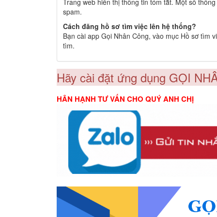
Trang web hiển thị thông tin tóm tắt. Một số thôn
spam.
Cách đăng hồ sơ tìm việc lên hệ thống?
Bạn cài app Gọi Nhân Công, vào mục Hồ sơ tìm việ
tìm.
Hãy cài đặt ứng dụng GỌI NH
HÂN HẠNH TƯ VẤN CHO QUÝ ANH CHỊ