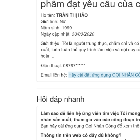
phẩm đạt yêu cầu của c
Họ tên:
TRẦN THỊ HẢO
Giới tính: Nữ
Năm sinh: 1999
Ngày cập nhật:
30/03/2026
Giới thiệu: Tôi là người trung thực, chăm chỉ và c
xuất, luôn tuân thủ quy trình làm việc và nội quy 
hoàn ...
Điện thoại: 08767******
Email liên hệ:
Hãy cài đặt ứng dụng GỌI NHÂN CÔ
Hỏi đáp nhanh
Làm sao để liên hệ ứng viên tìm việc Tôi mong 
nhân sản xuất, tham gia vào các công đoạn t
Bạn hãy cài ứng dụng Gọi Nhân Công để xem thông
Thông tin trên web có đầy đủ không?