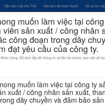
Việc làm mới cho Thợ
Việc làm đã hoàn thành
Hồ sơ tìm vi
mong muốn làm việc tại công
ân viên sản xuất / công nhân 
các công đoạn trong dây chu
 đạt yêu cầu của công ty.
ọi Nhân Công. Để xem đầy đủ thông tin và liên hệ nhanh, bạn nên sử d
ng muốn làm việc tại công ty s
sản xuất / công nhân sản xuất, tha
trong dây chuyền và đảm bảo sản