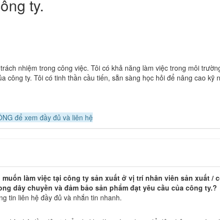
ông ty.
ó trách nhiệm trong công việc. Tôi có khả năng làm việc trong môi trườn
của công ty. Tôi có tinh thần cầu tiến, sẵn sàng học hỏi để nâng cao kỹ
NG để xem đầy đủ và liên hệ
muốn làm việc tại công ty sản xuất ở vị trí nhân viên sản xuất / 
rong dây chuyền và đảm bảo sản phẩm đạt yêu cầu của công ty.?
 tin liên hệ đầy đủ và nhắn tin nhanh.