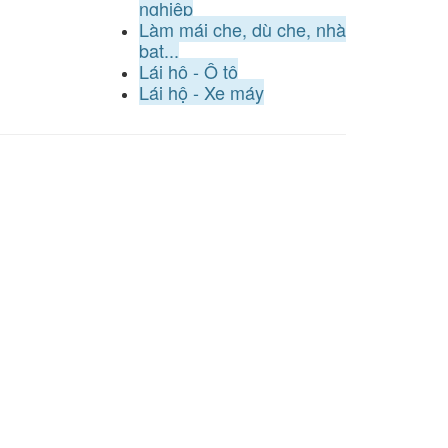
nghiệp
Làm mái che, dù che, nhà
bạt...
Lái hộ - Ô tô
Lái hộ - Xe máy