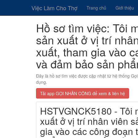
Việc Làm Cho Thợ
Trang chủ
Giới thiệu
Hồ sơ tìm việc: Tôi 
sản xuất ở vị trí nh
xuất, tham gia vào 
và đảm bảo sản phẩm
Đây là hồ sơ tìm việc được cập nhật từ hệ thống G
dụng.
Tải app GỌI NHÂN CÔNG để xem & liên hệ
HSTVGNCK5180 - Tôi mo
xuất ở vị trí nhân viên 
gia vào các công đoạn 