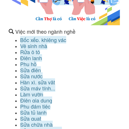
Việc mới theo ngành nghề
Bốc xếp, khiêng vác
Vệ sinh nhà
Rửa ô tô
Điện lạnh
Phụ hồ
Sửa điện
Sửa nước
Hàn xì, sửa vặt
Sửa máy tính...
Làm vườn
Điện gia dụng
Phụ đám tiệc
Sửa tủ lạnh
Sửa quạt
Sửa chữa nhà