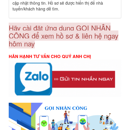
cập nhật thông tin. Hồ sơ sẽ được hiển thị để nhà
tuyển/khách hàng dễ tìm.
Hãy cài đặt ứng dụng GỌI NHÂN
CÔNG để xem hồ sơ & liên hệ ngay
hôm nay
HÂN HẠNH TƯ VẤN CHO QUÝ ANH CHỊ