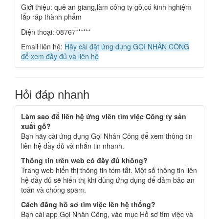
Giới thiệu: quê an giang,làm công ty gỗ,có kinh nghiệm
lắp ráp thành phẩm
Điện thoại: 08767******
Email liên hệ:
Hãy cài đặt ứng dụng GỌI NHÂN CÔNG
để xem đầy đủ và liên hệ
Hỏi đáp nhanh
Làm sao để liên hệ ứng viên tìm việc Công ty sản
xuất gỗ?
Bạn hãy cài ứng dụng Gọi Nhân Công để xem thông tin
liên hệ đầy đủ và nhắn tin nhanh.
Thông tin trên web có đầy đủ không?
Trang web hiển thị thông tin tóm tắt. Một số thông tin liên
hệ đầy đủ sẽ hiển thị khi dùng ứng dụng để đảm bảo an
toàn và chống spam.
Cách đăng hồ sơ tìm việc lên hệ thống?
Bạn cài app Gọi Nhân Công, vào mục Hồ sơ tìm việc và