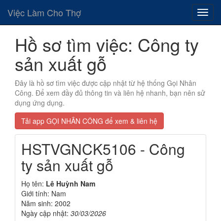
Việc Làm Cho Thợ
Hồ sơ tìm việc: Công ty
sản xuất gỗ
Đây là hồ sơ tìm việc được cập nhật từ hệ thống Gọi Nhân
Công. Để xem đầy đủ thông tin và liên hệ nhanh, bạn nên sử
dụng ứng dụng.
Tải app GỌI NHÂN CÔNG để xem & liên hệ
HSTVGNCK5106 - Công
ty sản xuất gỗ
Họ tên:
Lê Huỳnh Nam
Giới tính: Nam
Năm sinh: 2002
Ngày cập nhật:
30/03/2026