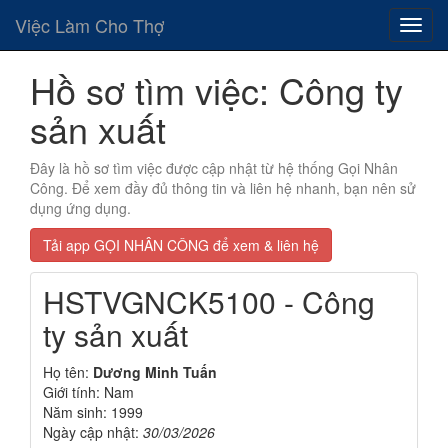
Việc Làm Cho Thợ
Hồ sơ tìm việc: Công ty
sản xuất
Đây là hồ sơ tìm việc được cập nhật từ hệ thống Gọi Nhân
Công. Để xem đầy đủ thông tin và liên hệ nhanh, bạn nên sử
dụng ứng dụng.
Tải app GỌI NHÂN CÔNG để xem & liên hệ
HSTVGNCK5100 - Công
ty sản xuất
Họ tên:
Dương Minh Tuấn
Giới tính: Nam
Năm sinh: 1999
Ngày cập nhật:
30/03/2026