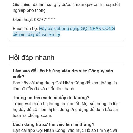
Giới thiệu: đã làm công ty được 4 năm,quê bình thuận.tốt
nghiệp phổ thông
Điện thoại: 08767******
Email liên hệ:
Hãy cài đặt ứng dụng GỌI NHÂN CÔNG
để xem đầy đủ và liên hệ
Hỏi đáp nhanh
Làm sao để liên hệ ứng viên tìm việc Công ty sản
xuất?
Bạn hãy cài ứng dụng Gọi Nhân Công để xem thông tin
liên hệ đầy đủ và nhắn tin nhanh.
Thông tin trên web có đầy đủ không?
Trang web hiển thị thông tin tóm tắt. Một số thông tin liên
hệ đầy đủ sẽ hiển thị khi dùng ứng dụng để đảm bảo an
toàn và chống spam.
Cách đăng hồ sơ tìm việc lên hệ thống?
Bạn cài app Gọi Nhân Công, vào mục Hồ sơ tìm việc và