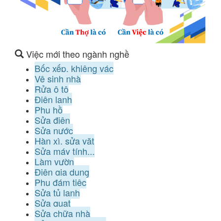
Việc mới theo ngành nghề
Bốc xếp, khiêng vác
Vệ sinh nhà
Rửa ô tô
Điện lạnh
Phụ hồ
Sửa điện
Sửa nước
Hàn xì, sửa vặt
Sửa máy tính...
Làm vườn
Điện gia dụng
Phụ đám tiệc
Sửa tủ lạnh
Sửa quạt
Sửa chữa nhà