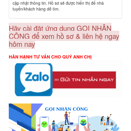
cập nhật thông tin. Hồ sơ sẽ được hiển thị để nhà
tuyển/khách hàng dễ tìm.
Hãy cài đặt ứng dụng GỌI NHÂN
CÔNG để xem hồ sơ & liên hệ ngay
hôm nay
HÂN HẠNH TƯ VẤN CHO QUÝ ANH CHỊ