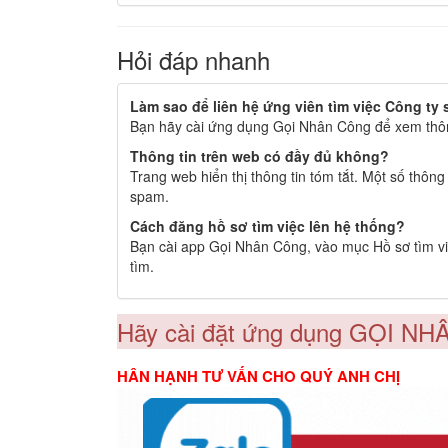
Hỏi đáp nhanh
Làm sao để liên hệ ứng viên tìm việc Công ty
Bạn hãy cài ứng dụng Gọi Nhân Công để xem thông
Thông tin trên web có đầy đủ không?
Trang web hiển thị thông tin tóm tắt. Một số thôn
spam.
Cách đăng hồ sơ tìm việc lên hệ thống?
Bạn cài app Gọi Nhân Công, vào mục Hồ sơ tìm việ
tìm.
Hãy cài đặt ứng dụng GỌI NH
HÂN HẠNH TƯ VẤN CHO QUÝ ANH CHỊ