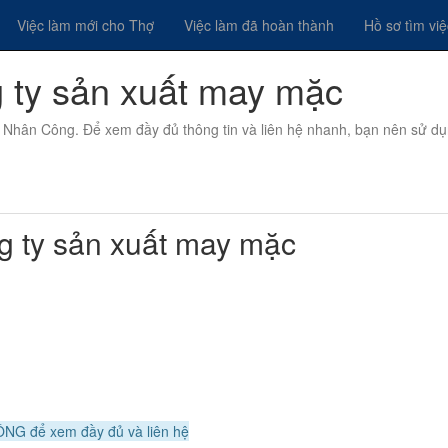
Việc làm mới cho Thợ
Việc làm đã hoàn thành
Hồ sơ tìm vi
g ty sản xuất may mặc
ọi Nhân Công. Để xem đầy đủ thông tin và liên hệ nhanh, bạn nên sử d
ty sản xuất may mặc
m
NG để xem đầy đủ và liên hệ