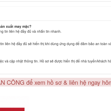
 sản xuất may mặc?
 tin liên hệ đầy đủ và nhắn tin nhanh.
g tin liên hệ đầy đủ sẽ hiển thị khi dùng ứng dụng để đảm bảo an toàn 
c và cập nhật thông tin. Hồ sơ sẽ được hiển thị để nhà tuyển/khách h
ÂN CÔNG để xem hồ sơ & liên hệ ngay hô