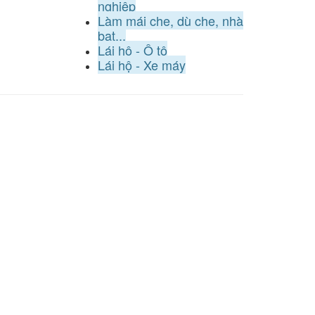
nghiệp
Làm mái che, dù che, nhà
bạt...
Lái hộ - Ô tô
Lái hộ - Xe máy