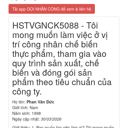
Tải app GỌI NHÂN CÔNG để xem & liên hệ
HSTVGNCK5088 - Tôi
mong muốn làm việc ở vị
trí công nhân chế biến
thực phẩm, tham gia vào
quy trình sản xuất, chế
biến và đóng gói sản
phẩm theo tiêu chuẩn của
công ty.
Họ tên:
Phan Văn Đức
Giới tính: Nam
Năm sinh: 1998
Ngày cập nhật:
30/03/2026
Giới thiệu: 1. Bạn muốn tìm việc làm gì? Tôi mong muốn