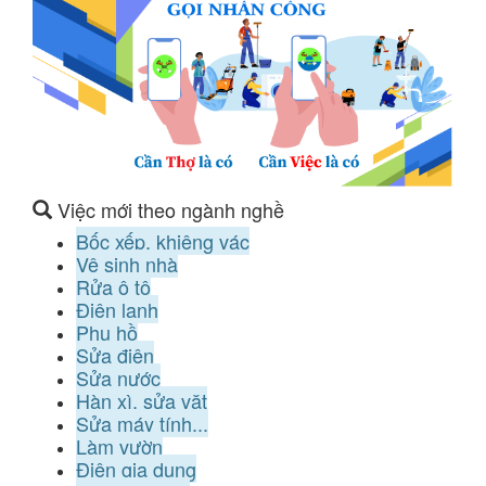
Việc mới theo ngành nghề
Bốc xếp, khiêng vác
Vệ sinh nhà
Rửa ô tô
Điện lạnh
Phụ hồ
Sửa điện
Sửa nước
Hàn xì, sửa vặt
Sửa máy tính...
Làm vườn
Điện gia dụng