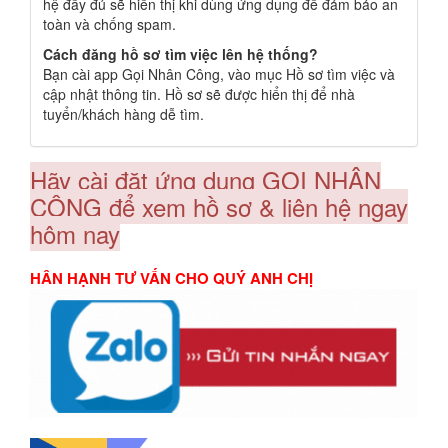
hệ đầy đủ sẽ hiển thị khi dùng ứng dụng để đảm bảo an
toàn và chống spam.
Cách đăng hồ sơ tìm việc lên hệ thống?
Bạn cài app Gọi Nhân Công, vào mục Hồ sơ tìm việc và
cập nhật thông tin. Hồ sơ sẽ được hiển thị để nhà
tuyển/khách hàng dễ tìm.
Hãy cài đặt ứng dụng GỌI NHÂN
CÔNG để xem hồ sơ & liên hệ ngay
hôm nay
HÂN HẠNH TƯ VẤN CHO QUÝ ANH CHỊ