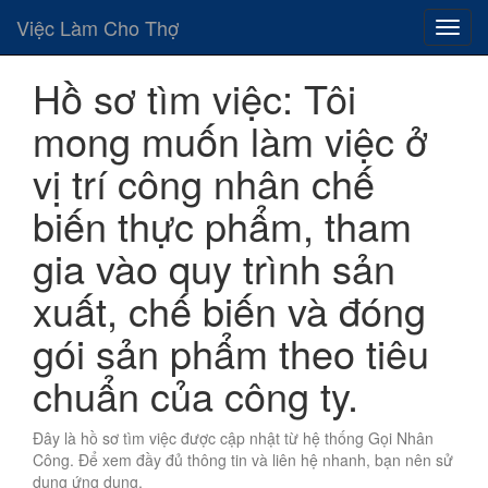
Việc Làm Cho Thợ
Hồ sơ tìm việc: Tôi
mong muốn làm việc ở
vị trí công nhân chế
biến thực phẩm, tham
gia vào quy trình sản
xuất, chế biến và đóng
gói sản phẩm theo tiêu
chuẩn của công ty.
Đây là hồ sơ tìm việc được cập nhật từ hệ thống Gọi Nhân
Công. Để xem đầy đủ thông tin và liên hệ nhanh, bạn nên sử
dụng ứng dụng.