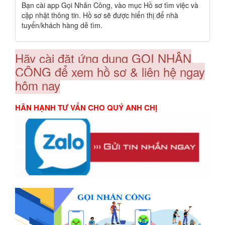
Bạn cài app Gọi Nhân Công, vào mục Hồ sơ tìm việc và
cập nhật thông tin. Hồ sơ sẽ được hiển thị để nhà
tuyển/khách hàng dễ tìm.
Hãy cài đặt ứng dụng GỌI NHÂN
CÔNG để xem hồ sơ & liên hệ ngay
hôm nay
HÂN HẠNH TƯ VẤN CHO QUÝ ANH CHỊ