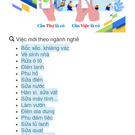
Việc mới theo ngành nghề
Bốc xếp, khiêng vác
Vệ sinh nhà
Rửa ô tô
Điện lạnh
Phụ hồ
Sửa điện
Sửa nước
Hàn xì, sửa vặt
Sửa máy tính...
Làm vườn
Điện gia dụng
Phụ đám tiệc
Sửa tủ lạnh
Sửa quạt