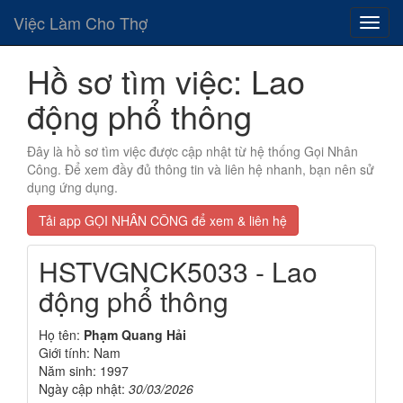
Việc Làm Cho Thợ
Hồ sơ tìm việc: Lao
động phổ thông
Đây là hồ sơ tìm việc được cập nhật từ hệ thống Gọi Nhân
Công. Để xem đầy đủ thông tin và liên hệ nhanh, bạn nên sử
dụng ứng dụng.
Tải app GỌI NHÂN CÔNG để xem & liên hệ
HSTVGNCK5033 - Lao
động phổ thông
Họ tên:
Phạm Quang Hải
Giới tính: Nam
Năm sinh: 1997
Ngày cập nhật:
30/03/2026