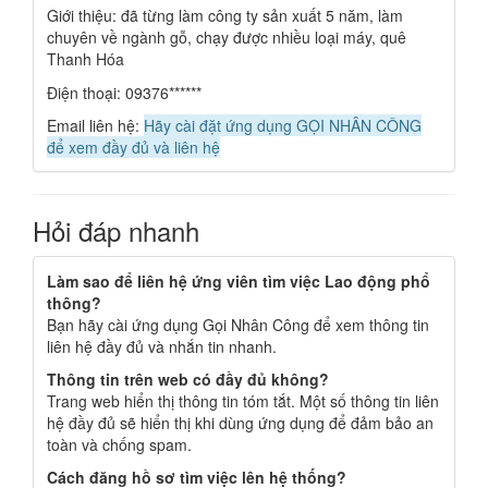
Giới thiệu: đã từng làm công ty sản xuất 5 năm, làm
chuyên về ngành gỗ, chạy được nhiều loại máy, quê
Thanh Hóa
Điện thoại: 09376******
Email liên hệ:
Hãy cài đặt ứng dụng GỌI NHÂN CÔNG
để xem đầy đủ và liên hệ
Hỏi đáp nhanh
Làm sao để liên hệ ứng viên tìm việc Lao động phổ
thông?
Bạn hãy cài ứng dụng Gọi Nhân Công để xem thông tin
liên hệ đầy đủ và nhắn tin nhanh.
Thông tin trên web có đầy đủ không?
Trang web hiển thị thông tin tóm tắt. Một số thông tin liên
hệ đầy đủ sẽ hiển thị khi dùng ứng dụng để đảm bảo an
toàn và chống spam.
Cách đăng hồ sơ tìm việc lên hệ thống?