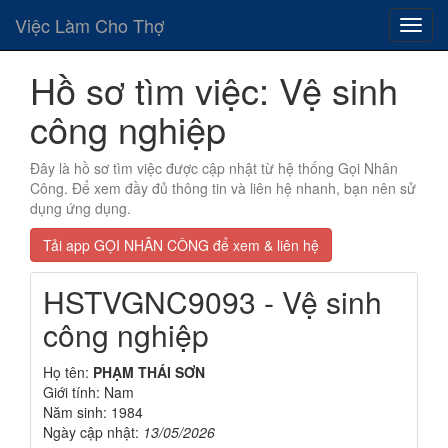
Việc Làm Cho Thợ
Hồ sơ tìm việc: Vệ sinh
công nghiệp
Đây là hồ sơ tìm việc được cập nhật từ hệ thống Gọi Nhân
Công. Để xem đầy đủ thông tin và liên hệ nhanh, bạn nên sử
dụng ứng dụng.
Tải app GỌI NHÂN CÔNG để xem & liên hệ
HSTVGNC9093 - Vệ sinh
công nghiệp
Họ tên:
PHẠM THÁI SƠN
Giới tính: Nam
Năm sinh: 1984
Ngày cập nhật:
13/05/2026