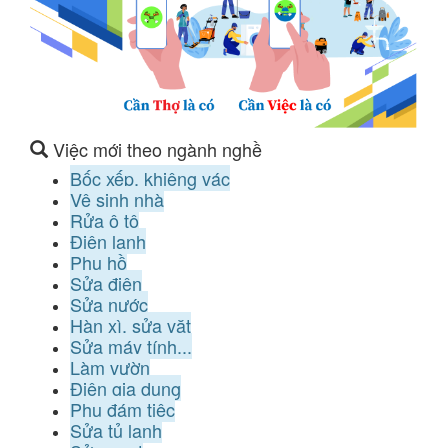
Việc mới theo ngành nghề
Bốc xếp, khiêng vác
Vệ sinh nhà
Rửa ô tô
Điện lạnh
Phụ hồ
Sửa điện
Sửa nước
Hàn xì, sửa vặt
Sửa máy tính...
Làm vườn
Điện gia dụng
Phụ đám tiệc
Sửa tủ lạnh