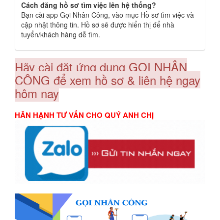
Cách đăng hồ sơ tìm việc lên hệ thống?
Bạn cài app Gọi Nhân Công, vào mục Hồ sơ tìm việc và
cập nhật thông tin. Hồ sơ sẽ được hiển thị để nhà
tuyển/khách hàng dễ tìm.
Hãy cài đặt ứng dụng GỌI NHÂN
CÔNG để xem hồ sơ & liên hệ ngay
hôm nay
HÂN HẠNH TƯ VẤN CHO QUÝ ANH CHỊ