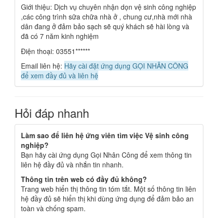
Giới thiệu: Dịch vụ chuyên nhận dọn vệ sinh công nghiệp
,các công trình sữa chữa nhà ở , chung cư,nhà mới nhà
dân đang ở đảm bảo sạch sẽ quý khách sẽ hài lòng và
đã có 7 năm kinh nghiệm
Điện thoại: 03551******
Email liên hệ:
Hãy cài đặt ứng dụng GỌI NHÂN CÔNG
để xem đầy đủ và liên hệ
Hỏi đáp nhanh
Làm sao để liên hệ ứng viên tìm việc Vệ sinh công
nghiệp?
Bạn hãy cài ứng dụng Gọi Nhân Công để xem thông tin
liên hệ đầy đủ và nhắn tin nhanh.
Thông tin trên web có đầy đủ không?
Trang web hiển thị thông tin tóm tắt. Một số thông tin liên
hệ đầy đủ sẽ hiển thị khi dùng ứng dụng để đảm bảo an
toàn và chống spam.