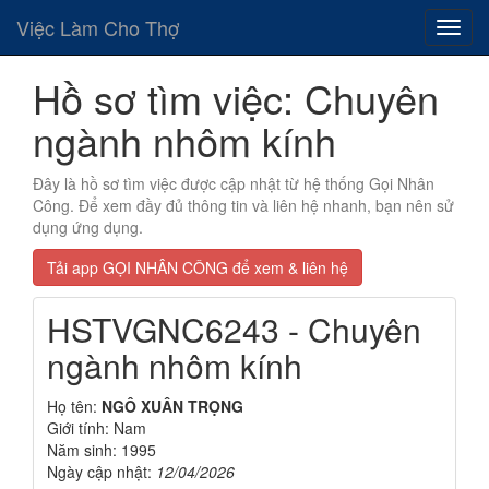
Việc Làm Cho Thợ
Hồ sơ tìm việc: Chuyên
ngành nhôm kính
Đây là hồ sơ tìm việc được cập nhật từ hệ thống Gọi Nhân
Công. Để xem đầy đủ thông tin và liên hệ nhanh, bạn nên sử
dụng ứng dụng.
Tải app GỌI NHÂN CÔNG để xem & liên hệ
HSTVGNC6243 - Chuyên
ngành nhôm kính
Họ tên:
NGÔ XUÂN TRỌNG
Giới tính: Nam
Năm sinh: 1995
Ngày cập nhật:
12/04/2026