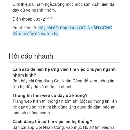
Giới thiệu: 8 năm ngề,xưởng móc móc sản xuất hiện đại
đầy đủ về ngành nhôm.
Điện thoại: 08372******
Email liên hệ:
Hãy cài đặt ứng dụng GỌI NHÂN CÔNG
để xem đầy đủ và liên hệ
Hỏi đáp nhanh
Làm sao để liên hệ ứng viên tìm việc Chuyên ngành
nhôm kính?
Bạn hãy cài ứng dụng Gọi Nhân Công để xem thông tin
liên hệ đầy đủ và nhắn tin nhanh.
Thông tin trên web có đầy đủ không?
Trang web hiển thị thông tin tóm tắt. Một số thông tin liên
hệ đầy đủ sẽ hiển thị khi dùng ứng dụng để đảm bảo an
toàn và chống spam.
Cách đăng hồ sơ tìm việc lên hệ thống?
Bạn cài app Gọi Nhân Công, vào mục Hồ sơ tìm việc và