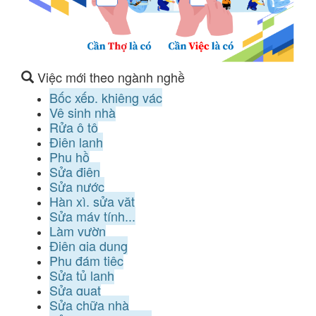
Việc mới theo ngành nghề
Bốc xếp, khiêng vác
Vệ sinh nhà
Rửa ô tô
Điện lạnh
Phụ hồ
Sửa điện
Sửa nước
Hàn xì, sửa vặt
Sửa máy tính...
Làm vườn
Điện gia dụng
Phụ đám tiệc
Sửa tủ lạnh
Sửa quạt
Sửa chữa nhà