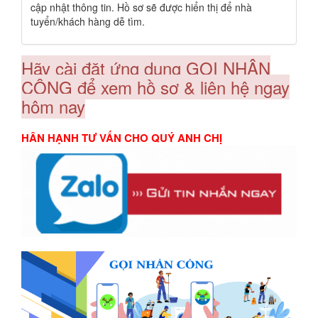
cập nhật thông tin. Hồ sơ sẽ được hiển thị để nhà
tuyển/khách hàng dễ tìm.
Hãy cài đặt ứng dụng GỌI NHÂN
CÔNG để xem hồ sơ & liên hệ ngay
hôm nay
HÂN HẠNH TƯ VẤN CHO QUÝ ANH CHỊ