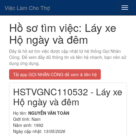
Việc Làm Cho Thợ
Hồ sơ tìm việc: Láy xe
Hộ ngày và đêm
Đây là hồ sơ tìm việc được cập nhật từ hệ thống Gọi Nhân
Công. Để xem đầy đủ thông tin và liên hệ nhanh, bạn nên sử
dụng ứng dụng.
Tải app GỌI NHÂN CÔNG để xem & liên hệ
HSTVGNC110532 - Láy xe
Hộ ngày và đêm
Họ tên:
NGUYỄN VĂN TOÀN
Giới tính: Nam
Năm sinh: 1992
Ngày cập nhật:
13/05/2026