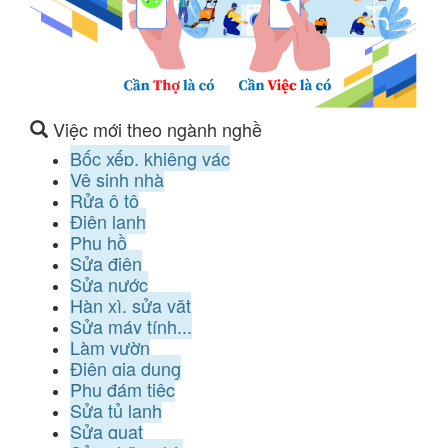
Việc mới theo ngành nghề
Bốc xếp, khiêng vác
Vệ sinh nhà
Rửa ô tô
Điện lạnh
Phụ hồ
Sửa điện
Sửa nước
Hàn xì, sửa vặt
Sửa máy tính...
Làm vườn
Điện gia dụng
Phụ đám tiệc
Sửa tủ lạnh
Sửa quạt