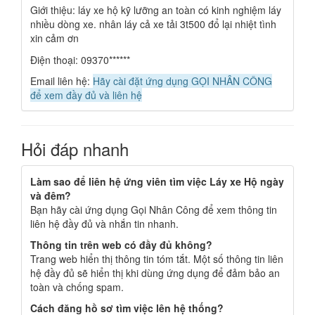
Giới thiệu: láy xe hộ kỹ lưỡng an toàn có kinh nghiệm láy
nhiều dòng xe. nhân láy cả xe tải 3t500 đổ lại nhiệt tình
xin cảm ơn
Điện thoại: 09370******
Email liên hệ:
Hãy cài đặt ứng dụng GỌI NHÂN CÔNG
để xem đầy đủ và liên hệ
Hỏi đáp nhanh
Làm sao để liên hệ ứng viên tìm việc Láy xe Hộ ngày
và đêm?
Bạn hãy cài ứng dụng Gọi Nhân Công để xem thông tin
liên hệ đầy đủ và nhắn tin nhanh.
Thông tin trên web có đầy đủ không?
Trang web hiển thị thông tin tóm tắt. Một số thông tin liên
hệ đầy đủ sẽ hiển thị khi dùng ứng dụng để đảm bảo an
toàn và chống spam.
Cách đăng hồ sơ tìm việc lên hệ thống?