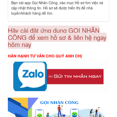
Bạn cài app Gọi Nhân Công, vào mục Hồ sơ tìm việc và
cập nhật thông tin. Hồ sơ sẽ được hiển thị để nhà
tuyển/khách hàng dễ tìm.
Hãy cài đặt ứng dụng GỌI NHÂN
CÔNG để xem hồ sơ & liên hệ ngay
hôm nay
HÂN HẠNH TƯ VẤN CHO QUÝ ANH CHỊ