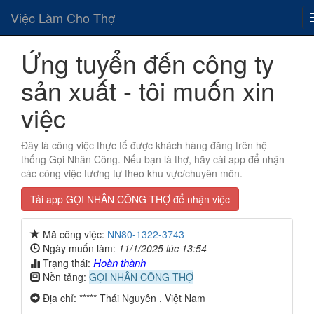
Việc Làm Cho Thợ
Ứng tuyển đến công ty
sản xuất - tôi muốn xin
việc
Đây là công việc thực tế được khách hàng đăng trên hệ
thống Gọi Nhân Công. Nếu bạn là thợ, hãy cài app để nhận
các công việc tương tự theo khu vực/chuyên môn.
Tải app GỌI NHÂN CÔNG THỢ để nhận việc
Mã công việc:
NN80-1322-3743
Ngày muốn làm:
11/1/2025 lúc 13:54
Hoàn thành
Trạng thái:
Nền tảng:
GỌI NHÂN CÔNG THỢ
Địa chỉ: ***** Thái Nguyên , Việt Nam