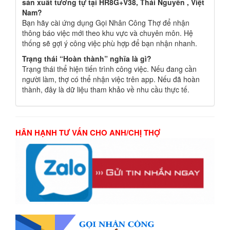
sản xuất tương tự tại HR8G+V38, Thái Nguyên , Việt
Nam?
Bạn hãy cài ứng dụng Gọi Nhân Công Thợ để nhận
thông báo việc mới theo khu vực và chuyên môn. Hệ
thống sẽ gợi ý công việc phù hợp để bạn nhận nhanh.
Trạng thái “Hoàn thành” nghĩa là gì?
Trạng thái thể hiện tiến trình công việc. Nếu đang cần
người làm, thợ có thể nhận việc trên app. Nếu đã hoàn
thành, đây là dữ liệu tham khảo về nhu cầu thực tế.
HÂN HẠNH TƯ VẤN CHO ANH/CHỊ THỢ