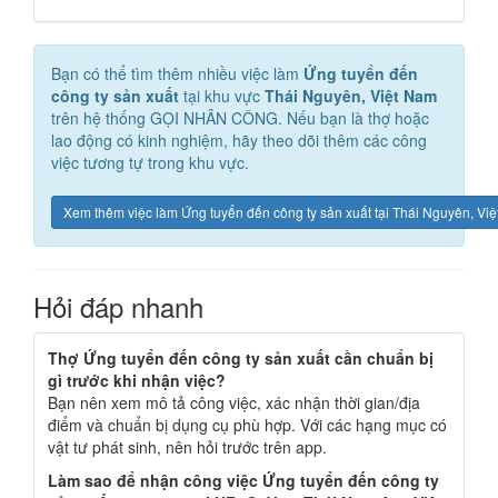
Bạn có thể tìm thêm nhiều việc làm
Ứng tuyển đến
công ty sản xuất
tại khu vực
Thái Nguyên, Việt Nam
trên hệ thống GỌI NHÂN CÔNG. Nếu bạn là thợ hoặc
lao động có kinh nghiệm, hãy theo dõi thêm các công
việc tương tự trong khu vực.
Xem thêm việc làm Ứng tuyển đến công ty sản xuất tại Thái Nguyên, Vi
Hỏi đáp nhanh
Thợ Ứng tuyển đến công ty sản xuất cần chuẩn bị
gì trước khi nhận việc?
Bạn nên xem mô tả công việc, xác nhận thời gian/địa
điểm và chuẩn bị dụng cụ phù hợp. Với các hạng mục có
vật tư phát sinh, nên hỏi trước trên app.
Làm sao để nhận công việc Ứng tuyển đến công ty