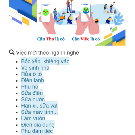
Việc mới theo ngành nghề
Bốc xếp, khiêng vác
Vệ sinh nhà
Rửa ô tô
Điện lạnh
Phụ hồ
Sửa điện
Sửa nước
Hàn xì, sửa vặt
Sửa máy tính...
Làm vườn
Điện gia dụng
Phụ đám tiệc