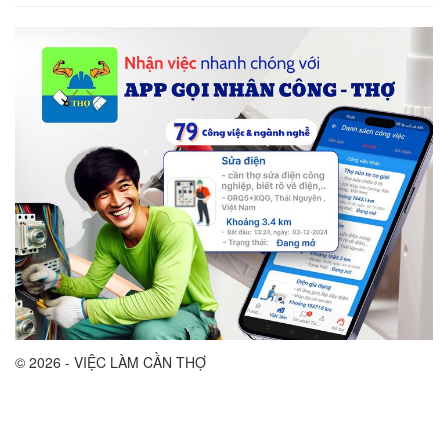
© 2026 - VIỆC LÀM CẦN THỢ