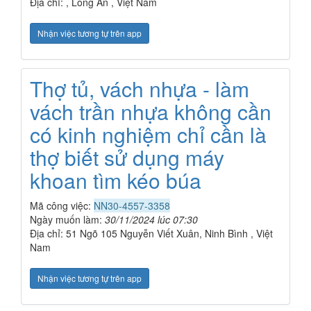
Địa chỉ: , Long An , Việt Nam
Nhận việc tương tự trên app
Thợ tủ, vách nhựa - làm
vách trần nhựa không cần
có kinh nghiệm chỉ cần là
thợ biết sử dụng máy
khoan tìm kéo búa
Mã công việc:
NN30-4557-3358
Ngày muốn làm:
30/11/2024 lúc 07:30
Địa chỉ: 51 Ngõ 105 Nguyễn Viết Xuân, Ninh Bình , Việt
Nam
Nhận việc tương tự trên app