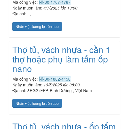
Mã công việc:
NN30-1707-4767
Ngày muốn làm:
4/7/2025 lúc 19:00
Địa chỉ: , ,
Nhận việc tương tự trên app
Thợ tủ, vách nhựa - cần 1
thợ hoặc phụ làm tấm ốp
nano
Mã công việc:
NN30-1882-4458
Ngày muốn làm:
19/5/2025 lúc 08:00
Địa chỉ: 3RG2+FPP, Bình Dương , Việt Nam
Nhận việc tương tự trên app
Thợ tủ, vách nhựa - ốp tấm