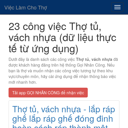
Việc Làm Cho Thợ
23 công việc Thợ tủ,
vách nhựa (dữ liệu thực
tế từ ứng dụng)
Dưới đây là danh sách các công việc
Thợ tủ, vách nhựa
đã
được khách hàng đăng trên hệ thống Gọi Nhân Công. Nếu
bạn là thợ và muốn nhận các công việc tương tự theo khu
vực/chuyên môn, hãy cài ứng dụng để nhận thông báo việc
mới nhanh hơn.
Tải app GỌI NHÂN CÔNG để nhận việc
Thợ tủ, vách nhựa - lắp ráp
ghế lắp ráp ghế đóng đinh
hoàn cách ráp thành một