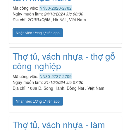
Mã công việc:
NN30-2820-2782
Ngày muốn làm:
24/10/2024 lúc 08:30
Địa chỉ: 2QRR+Q8M, Hà Nội , Việt Nam
Nhận việc tương tự trên app
Thợ tủ, vách nhựa - thợ gỗ
công nghiệp
Mã công việc:
NN30-2737-2709
Ngày muốn làm:
21/10/2024 lúc 07:00
Địa chỉ: 1086 Đ. Song Hành, Đồng Nai , Việt Nam
Nhận việc tương tự trên app
Thợ tủ, vách nhựa - làm