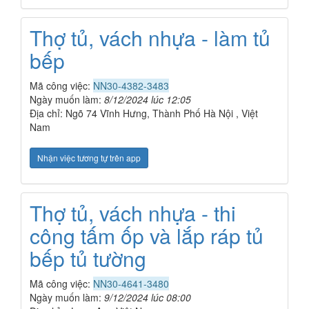
Thợ tủ, vách nhựa - làm tủ
bếp
Mã công việc:
NN30-4382-3483
Ngày muốn làm:
8/12/2024 lúc 12:05
Địa chỉ: Ngõ 74 Vĩnh Hưng, Thành Phố Hà Nội , Việt
Nam
Nhận việc tương tự trên app
Thợ tủ, vách nhựa - thi
công tấm ốp và lắp ráp tủ
bếp tủ tường
Mã công việc:
NN30-4641-3480
Ngày muốn làm:
9/12/2024 lúc 08:00