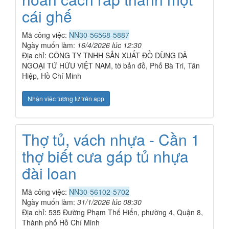
cái ghế
Mã công việc:
NN30-56568-5887
Ngày muốn làm:
16/4/2026 lúc 12:30
Địa chỉ: CÔNG TY TNHH SẢN XUẤT ĐỒ DÙNG DÃ
NGOẠI TỨ HỮU VIỆT NAM, tờ bản đồ, Phố Bà Tri, Tân
Hiệp, Hồ Chí Minh
Nhận việc tương tự trên app
Thợ tủ, vách nhựa - Cần 1
thợ biết cưa gáp tủ nhựa
đài loan
Mã công việc:
NN30-56102-5702
Ngày muốn làm:
31/1/2026 lúc 08:30
Địa chỉ: 535 Đường Phạm Thế Hiển, phường 4, Quận 8,
Thành phố Hồ Chí Minh