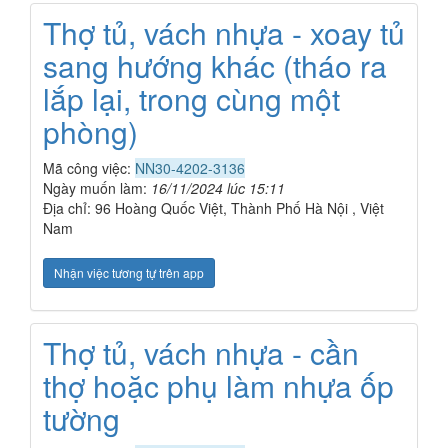
Thợ tủ, vách nhựa - xoay tủ
sang hướng khác (tháo ra
lắp lại, trong cùng một
phòng)
Mã công việc:
NN30-4202-3136
Ngày muốn làm:
16/11/2024 lúc 15:11
Địa chỉ: 96 Hoàng Quốc Việt, Thành Phố Hà Nội , Việt
Nam
Nhận việc tương tự trên app
Thợ tủ, vách nhựa - cần
thợ hoặc phụ làm nhựa ốp
tường