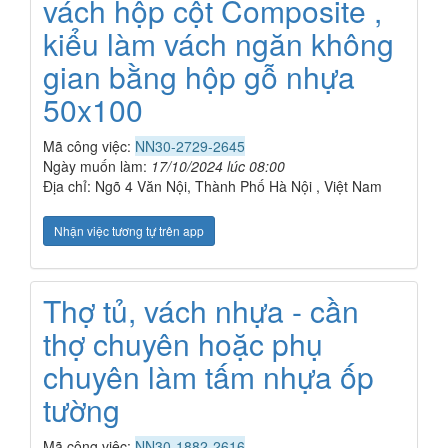
vách hộp cột Composite ,
kiểu làm vách ngăn không
gian bằng hộp gỗ nhựa
50x100
Mã công việc:
NN30-2729-2645
Ngày muốn làm:
17/10/2024 lúc 08:00
Địa chỉ: Ngõ 4 Văn Nội, Thành Phố Hà Nội , Việt Nam
Nhận việc tương tự trên app
Thợ tủ, vách nhựa - cần
thợ chuyên hoặc phụ
chuyên làm tấm nhựa ốp
tường
Mã công việc:
NN30-1882-2616