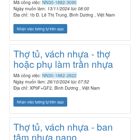
Mã công việc:
NN30-1882-3090
Ngày muốn làm:
13/11/2024 lúc 08:00
Địa chỉ: 1b Đ. Lê Thị Trung, Bình Dương , Việt Nam
Nhận việc tương tự trên app
Thợ tủ, vách nhựa - thợ
hoặc phụ làm trần nhựa
Mã công việc:
NN30-1882-2822
Ngày muốn làm:
26/10/2024 lúc 07:52
Địa chỉ: XP9F+GF2, Bình Dương , Việt Nam
Nhận việc tương tự trên app
Thợ tủ, vách nhựa - ban
tâm nhựa nano