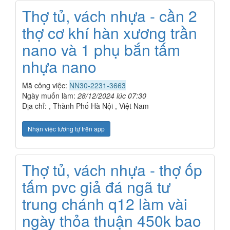
Thợ tủ, vách nhựa - cần 2
thợ cơ khí hàn xương trần
nano và 1 phụ bắn tấm
nhựa nano
Mã công việc:
NN30-2231-3663
Ngày muốn làm:
28/12/2024 lúc 07:30
Địa chỉ: , Thành Phố Hà Nội , Việt Nam
Nhận việc tương tự trên app
Thợ tủ, vách nhựa - thợ ốp
tấm pvc giả đá ngã tư
trung chánh q12 làm vài
ngày thỏa thuận 450k bao