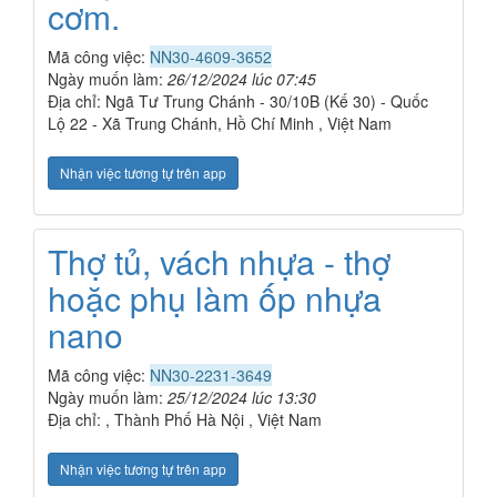
cơm.
Mã công việc:
NN30-4609-3652
Ngày muốn làm:
26/12/2024 lúc 07:45
Địa chỉ: Ngã Tư Trung Chánh - 30/10B (Kế 30) - Quốc
Lộ 22 - Xã Trung Chánh, Hồ Chí Minh , Việt Nam
Nhận việc tương tự trên app
Thợ tủ, vách nhựa - thợ
hoặc phụ làm ốp nhựa
nano
Mã công việc:
NN30-2231-3649
Ngày muốn làm:
25/12/2024 lúc 13:30
Địa chỉ: , Thành Phố Hà Nội , Việt Nam
Nhận việc tương tự trên app