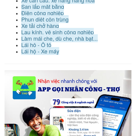
Xe cần cẩu, xe nâng hàng hoá
San lấp mặt bằng
Điện công nghiệp
Phun diệt côn trùng
Xe tải chở hàng
Lau kính, vệ sinh công nghiệp
Làm mái che, dù che, nhà bạt...
Lái hộ - Ô tô
Lái hộ - Xe máy