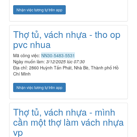
Nhận việc tương tự trên app
Thợ tủ, vách nhựa - tho op
pvc nhua
Mã công việc:
NN30-5483-5531
Ngày muốn làm:
3/12/2025 lúc 07:30
Địa chỉ: 2860 Huỳnh Tấn Phát, Nhà Bè, Thành phố Hồ
Chí Minh
Nhận việc tương tự trên app
Thợ tủ, vách nhựa - mình
cần một thợ làm vách nhựa
vp