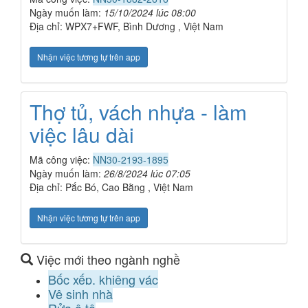
Ngày muốn làm:
15/10/2024 lúc 08:00
Địa chỉ: WPX7+FWF, Bình Dương , Việt Nam
Nhận việc tương tự trên app
Thợ tủ, vách nhựa - làm
việc lâu dài
Mã công việc:
NN30-2193-1895
Ngày muốn làm:
26/8/2024 lúc 07:05
Địa chỉ: Pắc Bó, Cao Bằng , Việt Nam
Nhận việc tương tự trên app
Việc mới theo ngành nghề
Bốc xếp, khiêng vác
Vệ sinh nhà