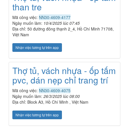
than tre
Mã công việc:
NN30-4609-4177
Ngày muốn làm:
10/4/2025 lúc 07:45
Địa chỉ: 50 đường đông thạnh 2_4, Hồ Chí Minh 71708,
Việt Nam
Nhận việc tương tự trên app
Thợ tủ, vách nhựa - ốp tấm
pvc, dán nẹp chỉ trang trí
Mã công việc:
NN30-4609-4075
Ngày muốn làm:
26/3/2025 lúc 08:00
Địa chỉ: Block A3, Hồ Chí Minh , Việt Nam
Nhận việc tương tự trên app