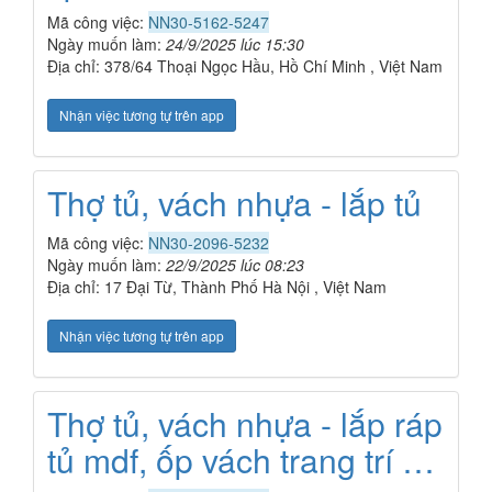
Mã công việc:
NN30-5162-5247
Ngày muốn làm:
24/9/2025 lúc 15:30
Địa chỉ: 378/64 Thoại Ngọc Hầu, Hồ Chí Minh , Việt Nam
Nhận việc tương tự trên app
Thợ tủ, vách nhựa - lắp tủ
Mã công việc:
NN30-2096-5232
Ngày muốn làm:
22/9/2025 lúc 08:23
Địa chỉ: 17 Đại Từ, Thành Phố Hà Nội , Việt Nam
Nhận việc tương tự trên app
Thợ tủ, vách nhựa - lắp ráp
tủ mdf, ốp vách trang trí …