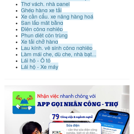
Thợ vách, nhà panel
Ghép hàng xe tải
Xe cần cẩu, xe nâng hàng hoá
San lấp mặt bằng
Điện công nghiệp
Phun diệt côn trùng
Xe tải chở hàng
Lau kính, vệ sinh công nghiệp
Làm mái che, dù che, nhà bạt...
Lái hộ - Ô tô
Lái hộ - Xe máy