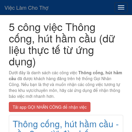
Việc Làm Cho Thợ
5 công việc Thông
cống, hút hầm cầu (dữ
liệu thực tế từ ứng
dụng)
Dưới đây là danh sách các công việc
Thông cống, hút hầm
cầu
đã được khách hàng đăng trên hệ thống Gọi Nhân
Công. Nếu bạn là thợ và muốn nhận các công việc tương tự
theo khu vực/chuyên môn, hãy cài ứng dụng để nhận thông
báo việc mới nhanh hơn.
Tải app GỌI NHÂN CÔNG để nhận việc
Thông cống, hút hầm cầu -