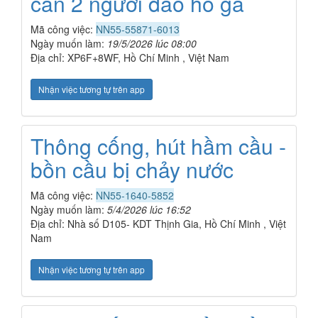
cần 2 người đào hố ga
Mã công việc:
NN55-55871-6013
Ngày muốn làm:
19/5/2026 lúc 08:00
Địa chỉ: XP6F+8WF, Hồ Chí Minh , Việt Nam
Nhận việc tương tự trên app
Thông cống, hút hầm cầu -
bồn cầu bị chảy nước
Mã công việc:
NN55-1640-5852
Ngày muốn làm:
5/4/2026 lúc 16:52
Địa chỉ: Nhà số D105- KDT Thịnh Gia, Hồ Chí Minh , Việt
Nam
Nhận việc tương tự trên app