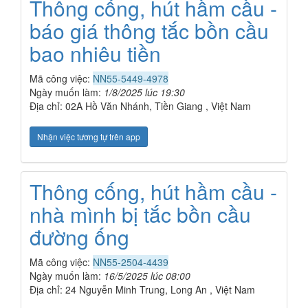
Thông cống, hút hầm cầu -
báo giá thông tắc bồn cầu
bao nhiêu tiền
Mã công việc:
NN55-5449-4978
Ngày muốn làm:
1/8/2025 lúc 19:30
Địa chỉ: 02A Hồ Văn Nhánh, Tiền Giang , Việt Nam
Nhận việc tương tự trên app
Thông cống, hút hầm cầu -
nhà mình bị tắc bồn cầu
đường ống
Mã công việc:
NN55-2504-4439
Ngày muốn làm:
16/5/2025 lúc 08:00
Địa chỉ: 24 Nguyễn Minh Trung, Long An , Việt Nam