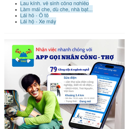
Lau kính, vệ sinh công nghiệp
Làm mái che, dù che, nhà bạt...
Lái hộ - Ô tô
Lái hộ - Xe máy