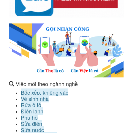
Việc mới theo ngành nghề
Bốc xếp, khiêng vác
Vệ sinh nhà
Rửa ô tô
Điện lạnh
Phụ hồ
Sửa điện
Sửa nước