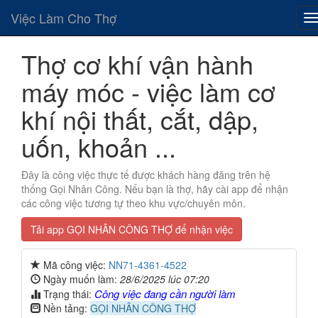
Việc Làm Cho Thợ
Thợ cơ khí vận hành
máy móc - việc làm cơ
khí nội thất, cắt, dập,
uốn, khoản ...
Đây là công việc thực tế được khách hàng đăng trên hệ
thống Gọi Nhân Công. Nếu bạn là thợ, hãy cài app để nhận
các công việc tương tự theo khu vực/chuyên môn.
Tải app GỌI NHÂN CÔNG THỢ để nhận việc
Mã công việc:
NN71-4361-4522
Ngày muốn làm:
28/6/2025 lúc 07:20
Công việc đang cần người làm
Trạng thái:
Nền tảng:
GỌI NHÂN CÔNG THỢ