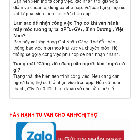
Bạn nên xem mô tả công việc, xác nhận thời gian/địa
điểm và chuẩn bị dụng cụ phù hợp. Với các hạng mục có
vật tư phát sinh, nên hỏi trước trên app.
Làm sao để nhận công việc Thợ cơ khí vận hành
máy móc tương tự tại 2PF5+GV7, Bình Dương , Việt
Nam?
Bạn hãy cài ứng dụng Gọi Nhân Công Thợ để nhận
thông báo việc mới theo khu vực và chuyên môn. Hệ
thống sẽ gợi ý công việc phù hợp để bạn nhận nhanh.
Trạng thái “Công việc đang cần người làm” nghĩa là
gì?
Trạng thái thể hiện tiến trình công việc. Nếu đang cần
người làm, thợ có thể nhận việc trên app. Nếu đã hoàn
thành, đây là dữ liệu tham khảo về nhu cầu thực tế.
HÂN HẠNH TƯ VẤN CHO ANH/CHỊ THỢ