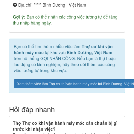
Địa chỉ: ***** Bình Dương , Việt Nam
Gợi ý:
Bạn có thể nhận các công việc tương tự để tăng
thu nhập hàng ngày.
Bạn có thể tìm thêm nhiều việc làm
Thợ cơ khí vận
hành máy móc
tại khu vực
Bình Dương, Việt Nam
trên hệ thống GỌI NHÂN CÔNG. Nếu bạn là thợ hoặc
lao động có kinh nghiệm, hãy theo dõi thêm các công
việc tương tự trong khu vực.
Xem thêm việc làm Thợ cơ khí vận hành máy móc tại Bình Dương, Việt 
Hỏi đáp nhanh
Thợ Thợ cơ khí vận hành máy móc cần chuẩn bị gì
trước khi nhận việc?