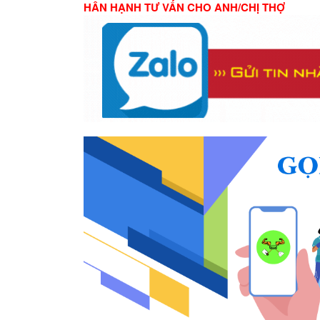
HÂN HẠNH TƯ VẤN CHO ANH/CHỊ THỢ