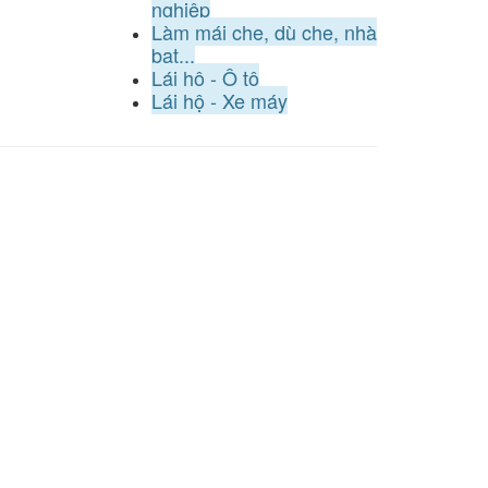
nghiệp
Làm mái che, dù che, nhà
bạt...
Lái hộ - Ô tô
Lái hộ - Xe máy