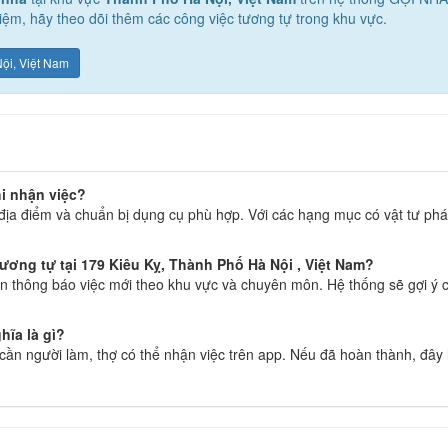
ệm, hãy theo dõi thêm các công việc tương tự trong khu vực.
Nội, Việt Nam
hi nhận việc?
địa điểm và chuẩn bị dụng cụ phù hợp. Với các hạng mục có vật tư phát
ương tự tại 179 Kiêu Kỵ, Thành Phố Hà Nội , Việt Nam?
 thông báo việc mới theo khu vực và chuyên môn. Hệ thống sẽ gợi ý c
hĩa là gì?
g cần người làm, thợ có thể nhận việc trên app. Nếu đã hoàn thành, đây 