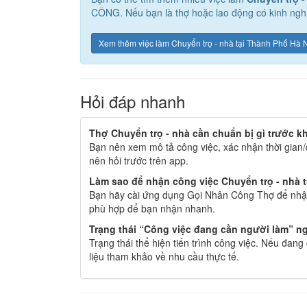
CÔNG. Nếu bạn là thợ hoặc lao động có kinh nghi
Xem thêm việc làm Chuyển trọ - nhà tại Thành Phố Hà 
Hỏi đáp nhanh
Thợ Chuyển trọ - nhà cần chuẩn bị gì trước k
Bạn nên xem mô tả công việc, xác nhận thời gian/
nên hỏi trước trên app.
Làm sao để nhận công việc Chuyển trọ - nhà t
Bạn hãy cài ứng dụng Gọi Nhân Công Thợ để nhận
phù hợp để bạn nhận nhanh.
Trạng thái “Công việc đang cần người làm” ng
Trạng thái thể hiện tiến trình công việc. Nếu đan
liệu tham khảo về nhu cầu thực tế.