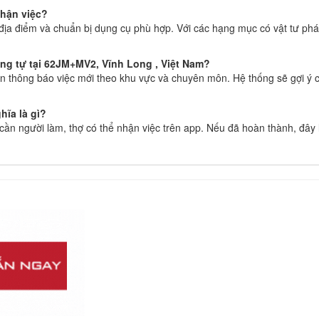
nhận việc?
địa điểm và chuẩn bị dụng cụ phù hợp. Với các hạng mục có vật tư phát
g tự tại 62JM+MV2, Vĩnh Long , Việt Nam?
 thông báo việc mới theo khu vực và chuyên môn. Hệ thống sẽ gợi ý c
hĩa là gì?
g cần người làm, thợ có thể nhận việc trên app. Nếu đã hoàn thành, đây 