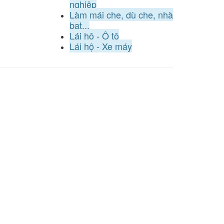
nghiệp
Làm mái che, dù che, nhà
bạt...
Lái hộ - Ô tô
Lái hộ - Xe máy