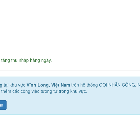
 tăng thu nhập hàng ngày.
g
tại khu vực
Vĩnh Long, Việt Nam
trên hệ thống GỌI NHÂN CÔNG. 
i thêm các công việc tương tự trong khu vực.
am