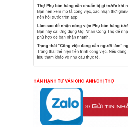
Thợ Phụ bán hàng cần chuẩn bị gì trước khi 
Bạn nên xem mô tả công việc, xác nhận thời gian/
nên hỏi trước trên app.
Làm sao để nhận công việc Phụ bán hàng tươn
Bạn hãy cài ứng dụng Gọi Nhân Công Thợ để nhận
phù hợp để bạn nhận nhanh.
Trạng thái “Công việc đang cần người làm” ng
Trạng thái thể hiện tiến trình công việc. Nếu đan
liệu tham khảo về nhu cầu thực tế.
HÂN HẠNH TƯ VẤN CHO ANH/CHỊ THỢ